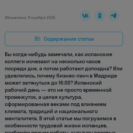
Обновлено: 11 ноября 2025
Содержание статьи
Вы когда-нибудь замечали, как испанские
коллеги исчезают на несколько часов
посреди дня, а потом работают допоздна? Или
удивлялись, почему бизнес-ланч в Мадриде
может затянуться до 16:00? Испанский
рабочий день — это не просто временной
промежуток, а целая культура,
сформированная веками под влиянием
климата, традиций и национального
менталитета. В этой статье мы погрузимся в
особенности трудовой жизни испанцев,
разберём режим работы, культуру деловых