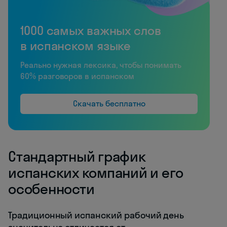
1000 самых важных слов
в испанском языке
Реально нужная лексика, чтобы понимать
60% разговоров в испанском
Скачать бесплатно
Стандартный график
испанских компаний и его
особенности
Традиционный испанский рабочий день