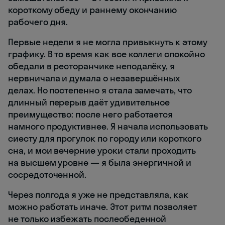
короткому обеду и раннему окончанию
рабочего дня.
Первые недели я не могла привыкнуть к этому
графику. В то время как все коллеги спокойно
обедали в ресторанчике неподалёку, я
нервничала и думала о незавершённых
делах. Но постепенно я стала замечать, что
длинный перерыв даёт удивительное
преимущество: после него работается
намного продуктивнее. Я начала использовать
сиесту для прогулок по городу или короткого
сна, и мои вечерние уроки стали проходить
на высшем уровне — я была энергичной и
сосредоточенной.
Через полгода я уже не представляла, как
можно работать иначе. Этот ритм позволяет
не только избежать послеобеденной