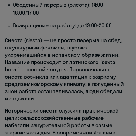
Обеденный перерыв (сиеста): 14:00-
16:00/17:00
Возвращение на работу: до 19:00-20:00
Сиеста (siesta) — не просто перерыв на обед,
а культурный феномен, глубоко
укоренившийся в испанском образе жизни.
Название происходит от латинского "sexta
hora" — шестой час дня. Первоначально
сиеста возникла как адаптация к жаркому
средиземноморскому климату: в полуденный
зной работа останавливалась, люди обедали
и отдыхали.
Исторически сиеста служила практической
цели: сельскохозяйственные рабочие
избегали изнурительной работы в самые
жаркие часы дня. В современной Испании