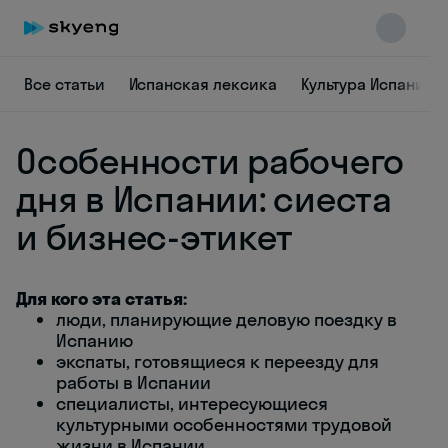
Все статьи
Испанская лексика
Культура Испании
Особенности рабочего
дня в Испании: сиеста
и бизнес-этикет
Skyeng Chat
online
Для кого эта статья:
люди, планирующие деловую поездку в
Испанию
экспаты, готовящиеся к переезду для
работы в Испании
специалисты, интересующиеся
культурными особенностями трудовой
жизни в Испании