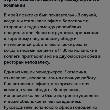
компании
В моей практике был показательный случай,
когда мы открывали офис в Барселоне и
отправили туда команду российских
специалистов. Наши сотрудники, привыкшие
к короткому получасовому обеду и
интенсивной работе, были шокированы,
когда в первый же день в 14:00 их испанские
коллеги пригласили их на двухчасовой обед в
ресторан неподалёку.
Одна из наших менеджеров, Екатерина,
отказалась, сославшись на срочную работу.
Она осталась в офисе, в то время как вся
команда ушла обедать. Вернувшись,
испанские коллеги были искренне удивлены
и даже обеспокоены её поведением.
Руководитель испанского офиса подошёл ко