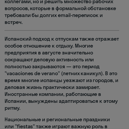
коллегами, но и решить множество рабочих
вопросов, которые в формальной обстановке
требовали бы долгих email-переписок и
встреч.
Испанский подход к отпускам также отражает
особое отношение к отдыху. Многие
предприятия в августе значительно
сокращают деловую активность или
полностью закрываются — это период
"vacaciones de verano" (летних каникул). В это
время многие испанцы уезжают из городов, и
деловая жизнь практически замирает.
Иностранные компании, работающие в
Испании, вынуждены адаптироваться к этому
ритму.
Национальные и региональные праздники
или "fiestas" также играют важную роль в