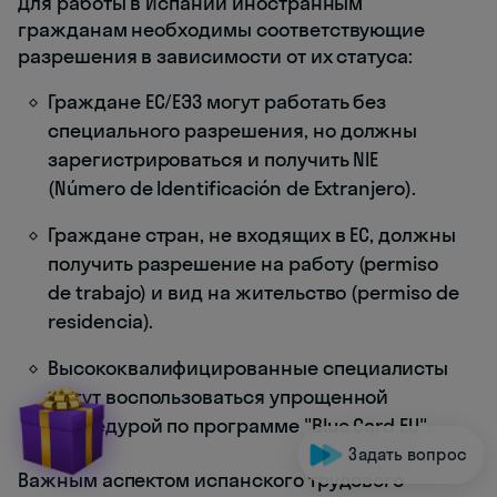
Для работы в Испании иностранным
гражданам необходимы соответствующие
разрешения в зависимости от их статуса:
Граждане ЕС/ЕЭЗ могут работать без
специального разрешения, но должны
зарегистрироваться и получить NIE
(Número de Identificación de Extranjero).
Граждане стран, не входящих в ЕС, должны
получить разрешение на работу (permiso
de trabajo) и вид на жительство (permiso de
residencia).
Высококвалифицированные специалисты
могут воспользоваться упрощенной
процедурой по программе "Blue Card EU".
Задать вопрос
Важным аспектом испанского трудового