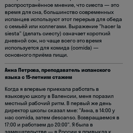
распространённое мнение, что сиеста — это
время для сна, большинство современных
испанцев используют этот перерыв для обеда
с семьёй или коллегами. Выражение "hacer la
siesta" (делать сиесту) означает короткий
дневной сон, но чаще всего это время
используется для комида (comida) —
основного приёма пищи.
Анна Петрова, преподаватель испанского
языка с 15-летним стажем
Когда я впервые приехала работать в
языковую школу в Валенсии, меня поразил
местный рабочий ритм. В первый же день
директор школы сказал мне: "Анна, в 14:00 у
нас comida, затем descanso. Возвращаемся в
17:00 и работаем до 20:00". Я была в
замешательстве — в России я привыкла к