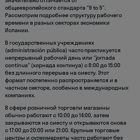
значительно отличается от
общеевропейского стандарта "9 to 5".
Рассмотрим подробнее структуру рабочего
времени в разных секторах экономики
Испании.
В государственных учреждениях
(administración pública) часто практикуется
непрерывный рабочий день или "jornada
continua" (хорнада континуа) с 8:00 до 15:00
без длинного перерыва на сиесту. Этот
формат постепенно распространяется и в
частном секторе, особенно в международных
компаниях.
В сфере розничной торговли магазины
обычно работают с 10:00 до 14:00, затем
закрываются на сиесту и открываются снова
с 17:00 до 20:00 или 21:00. Крупные торговые
центры и супермаркеты часто работают без