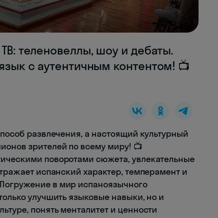
ТВ: теленовеллы, шоу и дебаты.
 язык с аутентичным контентом! 📺
способ развлечения, а настоящий культурный
ионов зрителей по всему миру! 📺
тическими поворотами сюжета, увлекательные
отражает испанский характер, темперамент и
Погружение в мир испаноязычного
только улучшить языковые навыки, но и
ьтуре, понять менталитет и ценности