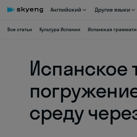
Английский
Другие языки
Все статьи
Культура Испании
Испанская граммати
Испанское 
погружение
среду чере