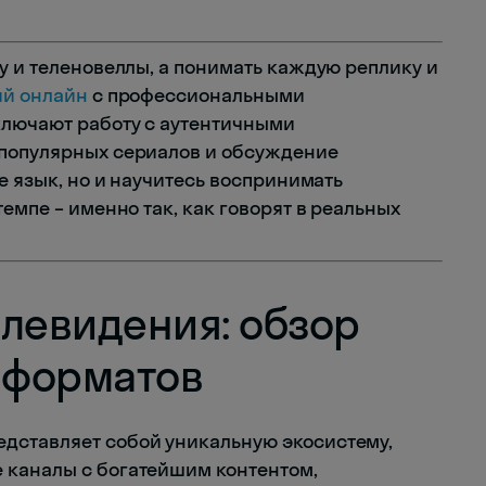
у и теленовеллы, а понимать каждую реплику и
ий онлайн
с профессиональными
ключают работу с аутентичными
 популярных сериалов и обсуждение
те язык, но и научитесь воспринимать
емпе – именно так, как говорят в реальных
елевидения: обзор
и форматов
дставляет собой уникальную экосистему,
 каналы с богатейшим контентом,