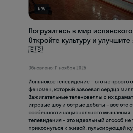
NEW
Погрузитесь в мир испанского 
Откройте культуру и улучшите
🇪🇸
Обновлено: 11 ноября 2025
Испанское телевидение – это не просто 
феномен, который завоевал сердца милл
Зажигательные теленовеллы с их драма
игровые шоу и острые дебаты – всё это 
особенности национального мышления. 
телевидения – это идеальный способ не 
прикоснуться к живой, пульсирующей кул