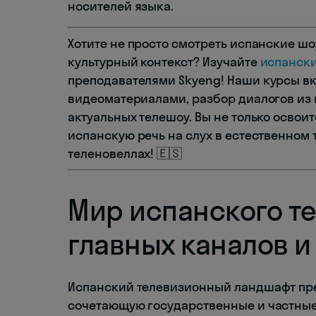
носителей языка.
Хотите не просто смотреть испанские шо
культурный контекст? Изучайте
испанск
преподавателями Skyeng! Наши курсы в
видеоматериалами, разбор диалогов из
актуальных телешоу. Вы не только освои
испанскую речь на слух в естественном т
теленовеллах! 🇪🇸
Мир испанского т
главных каналов 
Испанский телевизионный ландшафт пре
сочетающую государственные и частные