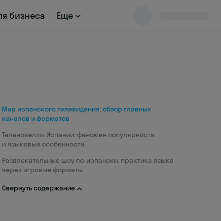
ля бизнеса
Еще
Мир испанского телевидения: обзор главных
каналов и форматов
Теленовеллы Испании: феномен популярности
и языковые особенности
Развлекательные шоу по-испански: практика языка
через игровые форматы
Свернуть содержание