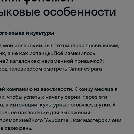
зыковые особенности
ого языка и культуры
ону, мой испанский был технически правильным,
к, а не как испанцы. Всё изменилось
тней каталонке с неизменной привычкой:
ред телевизором смотреть "Amar es para
ей компанию из вежливости. К концу месяца я
к, чтобы успеть к началу серии. Через эти
, а интонации, культурные отсылки, шутки. Я
словное наклонение для выражения
 прямолинейного "Ayúdame", как мастерски они
в свою речь.