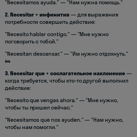
"Necesitamos ayuda." — "Нам нужна помощь."
2. Necesitar + инфинитив
— для выражения
потребности совершить действие:
"Necesito hablar contigo." — "Мне нужно
поговорить с тобой."
"Necesitan descansar." — "Им нужно отдохнуть."
🛌
3. Necesitar que + сослагательное наклонение
—
когда требуется, чтобы кто-то другой выполнил
действие:
"Necesito que vengas ahora." — "Мне нужно,
чтобы ты пришел сейчас."
"Necesitamos que nos ayuden." — "Нам нужно,
чтобы нам помогли."