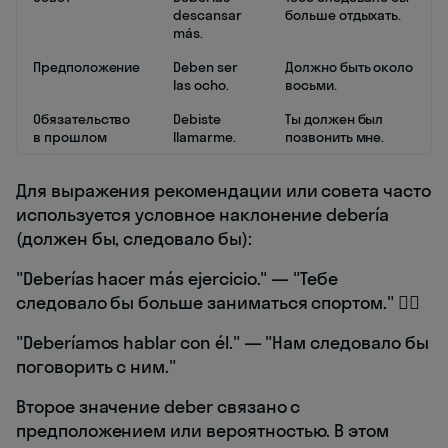
descansar
больше отдыхать.
más.
Предположение
Deben ser
Должно быть около
las ocho.
восьми.
Обязательство
Debiste
Ты должен был
в прошлом
llamarme.
позвонить мне.
Для выражения рекомендации или совета часто
используется условное наклонение debería
(должен бы, следовало бы):
"Deberías hacer más ejercicio." — "Тебе
следовало бы больше заниматься спортом." 🏃‍♂️
"Deberíamos hablar con él." — "Нам следовало бы
поговорить с ним."
Второе значение deber связано с
предположением или вероятностью. В этом