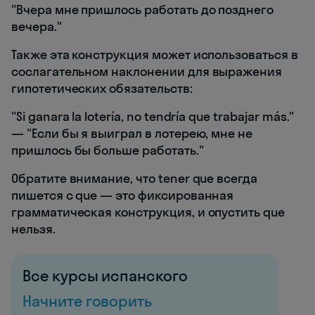
"Вчера мне пришлось работать до позднего
вечера."
Также эта конструкция может использоваться в
сослагательном наклонении для выражения
гипотетических обязательств:
"Si ganara la lotería, no tendría que trabajar más."
— "Если бы я выиграл в лотерею, мне не
пришлось бы больше работать."
Обратите внимание, что tener que всегда
пишется с que — это фиксированная
грамматическая конструкция, и опустить que
нельзя.
Все курсы испанского
Начните говорить