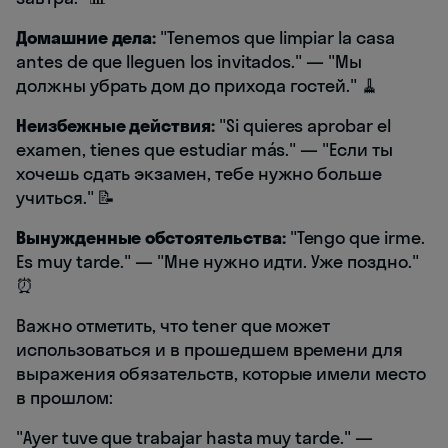
Домашние дела:
"Tenemos que limpiar la casa
antes de que lleguen los invitados." — "Мы
должны убрать дом до прихода гостей." 🧹
Неизбежные действия:
"Si quieres aprobar el
examen, tienes que estudiar más." — "Если ты
хочешь сдать экзамен, тебе нужно больше
учиться." 📝
Вынужденные обстоятельства:
"Tengo que irme.
Es muy tarde." — "Мне нужно идти. Уже поздно."
⏰
Важно отметить, что tener que может
использоваться и в прошедшем времени для
выражения обязательств, которые имели место
в прошлом:
"Ayer tuve que trabajar hasta muy tarde." —