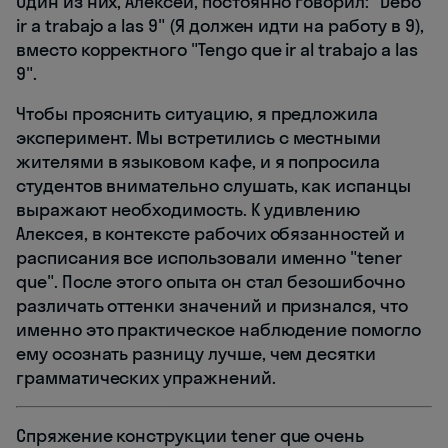
Один из них, Алексей, постоянно говорил: "Debo
ir a trabajo a las 9" (Я должен идти на работу в 9),
вместо корректного "Tengo que ir al trabajo a las
9".
Чтобы прояснить ситуацию, я предложила
эксперимент. Мы встретились с местными
жителями в языковом кафе, и я попросила
студентов внимательно слушать, как испанцы
выражают необходимость. К удивлению
Алексея, в контексте рабочих обязанностей и
расписания все использовали именно "tener
que". После этого опыта он стал безошибочно
различать оттенки значений и признался, что
именно это практическое наблюдение помогло
ему осознать разницу лучше, чем десятки
грамматических упражнений.
Спряжение конструкции tener que очень