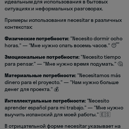
идеальным для использования в бытовых
ситуациях и неформальных разговорах.
Примеры использования necesitar в различных
контекстах:
Физические потребности:
"Necesito dormir ocho
horas." — "Мне нужно спать восемь часов." 😴
Эмоциональные потребности:
"Necesito tiempo
para pensar." — "Мне нужно время подумать." 🤔
Материальные потребности:
"Necesitamos más
dinero para el proyecto." — "Нам нужно больше
денег для проекта." 💰
Интеллектуальные потребности:
"Necesito
aprender español para mi trabajo." — "Мне нужно
выучить испанский для моей работы." 🇪🇸
В отрицательной форме necesitar указывает на