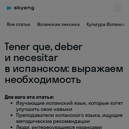
Все статьи
Испанская лексика
Культура Испании
Tener que, deber
и necesitar
в испанском: выражаем
необходимость
Skyeng Chat
online
Для кого эта статья:
Изучающие испанский язык, которые хотят
улучшить свои навыки
Преподаватели испанского языка, ищущие
методические рекомендации
Люди, интересующиеся нюансами