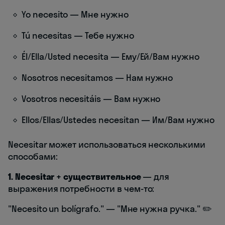
Yo necesito — Мне нужно
Tú necesitas — Тебе нужно
Él/Ella/Usted necesita — Ему/Ей/Вам нужно
Nosotros necesitamos — Нам нужно
Vosotros necesitáis — Вам нужно
Ellos/Ellas/Ustedes necesitan — Им/Вам нужно
Necesitar может использоваться несколькими
способами:
1. Necesitar + существительное
— для
выражения потребности в чем-то:
"Necesito un bolígrafo." — "Мне нужна ручка." ✏️