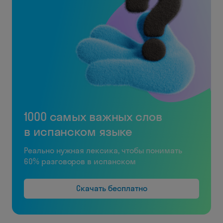
1000 самых важных слов
в испанском языке
Реально нужная лексика, чтобы понимать
60% разговоров в испанском
Скачать бесплатно