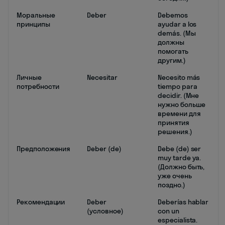
Моральные
Deber
Debemos
принципы
ayudar a los
demás. (Мы
должны
помогать
другим.)
Личные
Necesitar
Necesito más
потребности
tiempo para
decidir. (Мне
нужно больше
времени для
принятия
решения.)
Предположения
Deber (de)
Debe (de) ser
muy tarde ya.
(Должно быть,
уже очень
поздно.)
Рекомендации
Deber
Deberías hablar
(условное)
con un
especialista.