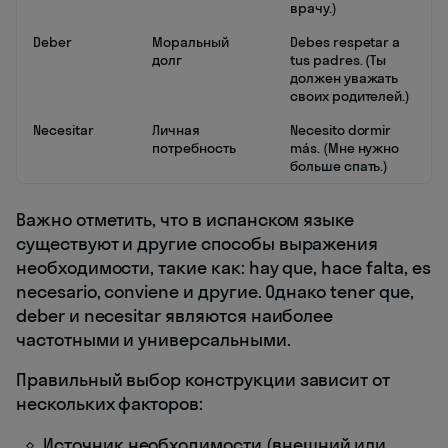
врачу.)
Deber
Моральный
Debes respetar a
долг
tus padres. (Ты
должен уважать
своих родителей.)
Necesitar
Личная
Necesito dormir
потребность
más. (Мне нужно
больше спать.)
Важно отметить, что в испанском языке
существуют и другие способы выражения
необходимости, такие как: hay que, hace falta, es
necesario, conviene и другие. Однако tener que,
deber и necesitar являются наиболее
частотными и универсальными.
Правильный выбор конструкции зависит от
нескольких факторов:
Источник необходимости (внешний или