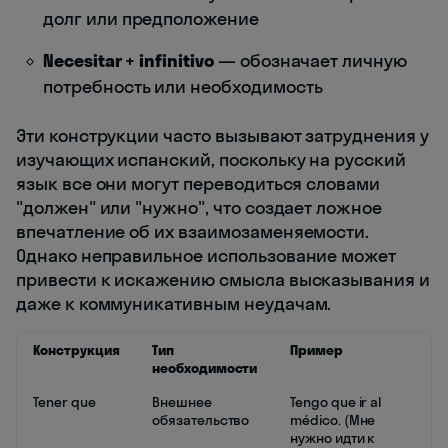
долг или предположение
Necesitar + infinitivo
— обозначает личную
потребность или необходимость
Эти конструкции часто вызывают затруднения у
изучающих испанский, поскольку на русский
язык все они могут переводиться словами
"должен" или "нужно", что создает ложное
впечатление об их взаимозаменяемости.
Однако неправильное использование может
привести к искажению смысла высказывания и
даже к коммуникативным неудачам.
Конструкция
Тип
Пример
необходимости
Tener que
Внешнее
Tengo que ir al
обязательство
médico. (Мне
нужно идти к