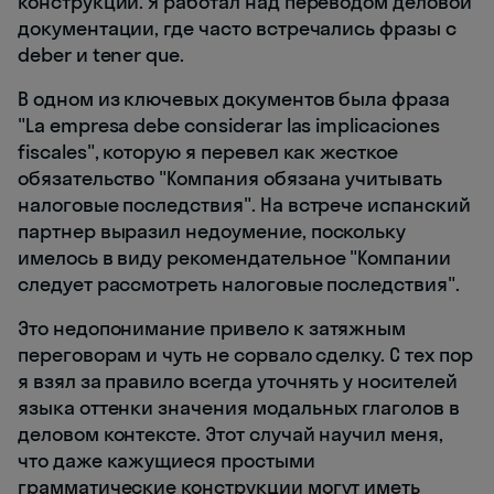
конструкций. Я работал над переводом деловой
документации, где часто встречались фразы с
deber и tener que.
В одном из ключевых документов была фраза
"La empresa debe considerar las implicaciones
fiscales", которую я перевел как жесткое
обязательство "Компания обязана учитывать
налоговые последствия". На встрече испанский
партнер выразил недоумение, поскольку
имелось в виду рекомендательное "Компании
следует рассмотреть налоговые последствия".
Это недопонимание привело к затяжным
переговорам и чуть не сорвало сделку. С тех пор
я взял за правило всегда уточнять у носителей
языка оттенки значения модальных глаголов в
деловом контексте. Этот случай научил меня,
что даже кажущиеся простыми
грамматические конструкции могут иметь