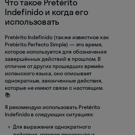
Что такое Pretérito
Indefinido и когда его
использовать
Pretérito Indefinido (также известное как
Pretérito Perfecto Simple) — это время,
которое используется для обозначения
завершённых действий в прошлом. В
отличие от других прошедших времён
испанского языка, оно описывает
однократные, законченные действия,
которые не имеют связи с настоящим.
📚
Я рекомендую использовать Pretérito
Indefinido в следующих ситуациях:
Для выражения однократного
действия, которое произошло и