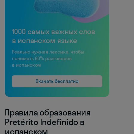
1000 самых важных слов
в испанском языке
Реально нужная лексика, чтобы
понимать 60% разговоров
в испанском
Скачать бесплатно
Правила образования
Pretérito Indefinido в
испанском