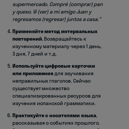
supermercado. Compré (comprar) pan
y queso. Vi (ver) a mi amigo Juan y
regresamos (regresar) juntos a casa."
Применяйте метод интервальных
повторений.
Возвращайтесь к
изученному материалу через 1 день,
3 дня, 7 дней и т.д.
Используйте цифровые карточки
или приложения
для заучивания
неправильных глаголов. Сейчас
существует множество
специализированных ресурсов для
изучения испанской грамматики.
Практикуйте с носителями языка
,
рассказывая о событиях прошлого.