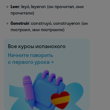
Leer
: leyó, leyeron (он прочитал, они
прочитали)
Construir
: construyó, construyeron (он
построил, они построили)
Все курсы испанского
Начните говорить
с первого урока →