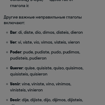
глагола ir.
Другие важные неправильные глаголы
включают:
Dar
: di, diste, dio, dimos, disteis, dieron
Ver
: vi, viste, vio, vimos, visteis, vieron
Poder
: pude, pudiste, pudo, pudimos,
pudisteis, pudieron
Querer
: quise, quisiste, quiso, quisimos,
quisisteis, quisieron
Venir
: vine, viniste, vino, vinimos,
vinisteis, vinieron
Decir
: dije, dijiste, dijo, dijimos, dijisteis,