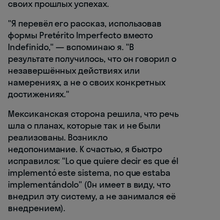
своих прошлых успехах.
"Я перевёл его рассказ, использовав
формы Pretérito Imperfecto вместо
Indefinido," — вспоминаю я. "В
результате получилось, что он говорил о
незавершённых действиях или
намерениях, а не о своих конкретных
достижениях."
Мексиканская сторона решила, что речь
шла о планах, которые так и не были
реализованы. Возникло
недопонимание. К счастью, я быстро
исправился: "Lo que quiere decir es que él
implementó este sistema, no que estaba
implementándolo" (Он имеет в виду, что
внедрил эту систему, а не занимался её
внедрением).