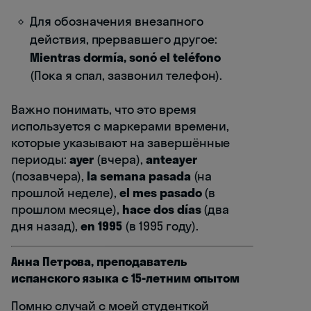
Для обозначения внезапного
действия, прервавшего другое:
Mientras dormía, sonó el teléfono
(Пока я спал, зазвонил телефон).
Важно понимать, что это время
используется с маркерами времени,
которые указывают на завершённые
периоды:
ayer
(вчера),
anteayer
(позавчера),
la semana pasada
(на
прошлой неделе),
el mes pasado
(в
прошлом месяце),
hace dos días
(два
дня назад),
en 1995
(в 1995 году).
Анна Петрова, преподаватель
испанского языка с 15-летним опытом
Помню случай с моей студенткой