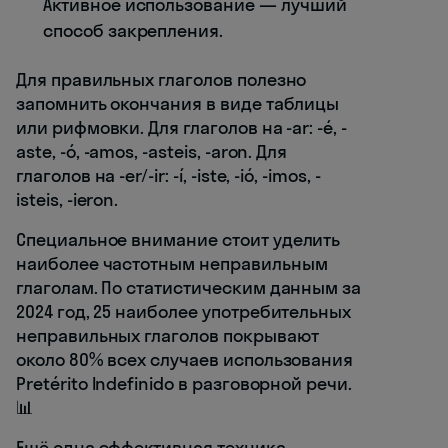
Активное использование — лучший
способ закрепления.
Для правильных глаголов полезно
запомнить окончания в виде таблицы
или рифмовки. Для глаголов на -ar: -é, -
aste, -ó, -amos, -asteis, -aron. Для
глаголов на -er/-ir: -í, -iste, -ió, -imos, -
isteis, -ieron.
Специальное внимание стоит уделить
наиболее частотным неправильным
глаголам. По статистическим данным за
2024 год, 25 наиболее употребительных
неправильных глаголов покрывают
около 80% всех случаев использования
Pretérito Indefinido в разговорной речи.
📊
Ещё одна эффективная техника —