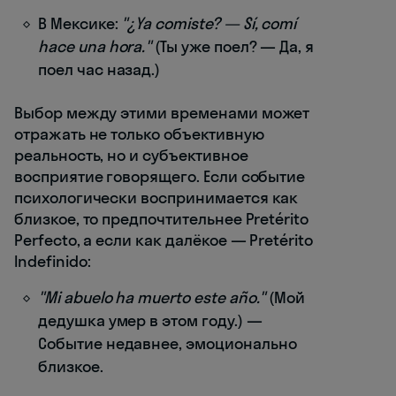
В Мексике:
"¿Ya comiste? — Sí, comí
hace una hora."
(Ты уже поел? — Да, я
поел час назад.)
Выбор между этими временами может
отражать не только объективную
реальность, но и субъективное
восприятие говорящего. Если событие
психологически воспринимается как
близкое, то предпочтительнее Pretérito
Perfecto, а если как далёкое — Pretérito
Indefinido:
"Mi abuelo ha muerto este año."
(Мой
дедушка умер в этом году.) —
Событие недавнее, эмоционально
близкое.