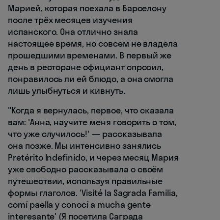
Марией, которая поехала в Барселону
после трёх месяцев изучения
испанского. Она отлично знала
настоящее время, но совсем не владела
прошедшими временами. В первый же
день в ресторане официант спросил,
понравилось ли ей блюдо, а она смогла
лишь улыбнуться и кивнуть.
"Когда я вернулась, первое, что сказала
вам: 'Анна, научите меня говорить о том,
что уже случилось!' — рассказывала
она позже. Мы интенсивно занялись
Pretérito Indefinido, и через месяц Мария
уже свободно рассказывала о своём
путешествии, используя правильные
формы глаголов. 'Visité la Sagrada Familia,
comí paella y conocí a mucha gente
interesante' (Я посетила Саграда