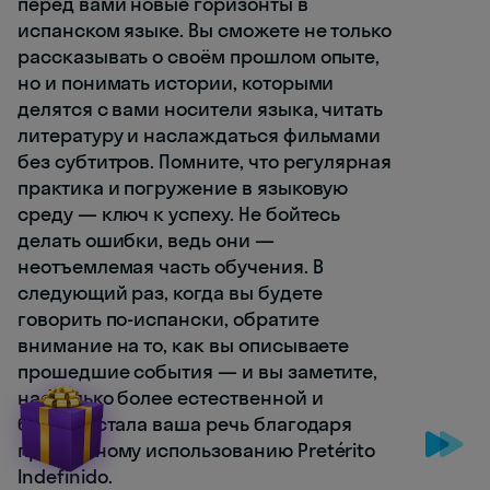
перед вами новые горизонты в
испанском языке. Вы сможете не только
рассказывать о своём прошлом опыте,
но и понимать истории, которыми
делятся с вами носители языка, читать
литературу и наслаждаться фильмами
без субтитров. Помните, что регулярная
практика и погружение в языковую
среду — ключ к успеху. Не бойтесь
делать ошибки, ведь они —
неотъемлемая часть обучения. В
следующий раз, когда вы будете
говорить по-испански, обратите
внимание на то, как вы описываете
прошедшие события — и вы заметите,
насколько более естественной и
богатой стала ваша речь благодаря
правильному использованию Pretérito
Indefinido.