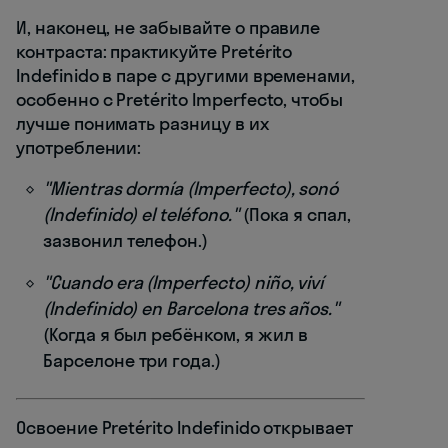
И, наконец, не забывайте о правиле
контраста: практикуйте Pretérito
Indefinido в паре с другими временами,
особенно с Pretérito Imperfecto, чтобы
лучше понимать разницу в их
употреблении:
"Mientras dormía (Imperfecto), sonó
(Indefinido) el teléfono."
(Пока я спал,
зазвонил телефон.)
"Cuando era (Imperfecto) niño, viví
(Indefinido) en Barcelona tres años."
(Когда я был ребёнком, я жил в
Барселоне три года.)
Освоение Pretérito Indefinido открывает