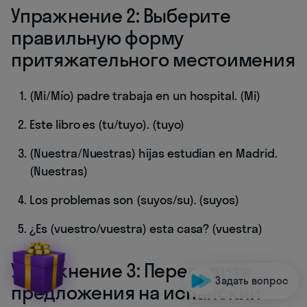
Упражнение 2: Выберите
правильную форму
притяжательного местоимения
(Mi/Mío) padre trabaja en un hospital. (Mi)
Este libro es (tu/tuyo). (tuyo)
(Nuestra/Nuestras) hijas estudian en Madrid.
(Nuestras)
Los problemas son (suyos/su). (suyos)
¿Es (vuestro/vuestra) esta casa? (vuestra)
Упражнение 3: Переведите
Задать вопрос
предложения на испанский