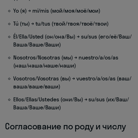
Yo (я) → mi/mis (мой/моя/моё/мои)
Tú (ты) → tu/tus (твой/твоя/твоё/твои)
Él/Ella/Usted (он/она/Вы) → su/sus (его/её/Ваш/
Ваша/Ваше/Ваши)
Nosotros/Nosotras (мы) → nuestro/a/os/as
(наш/наша/наше/наши)
Vosotros/Vosotras (вы) → vuestro/a/os/as (ваш/
ваша/ваше/ваши)
Ellos/Ellas/Ustedes (они/Вы) → su/sus (их/Ваш/
Ваша/Ваше/Ваши)
Согласование по роду и числу