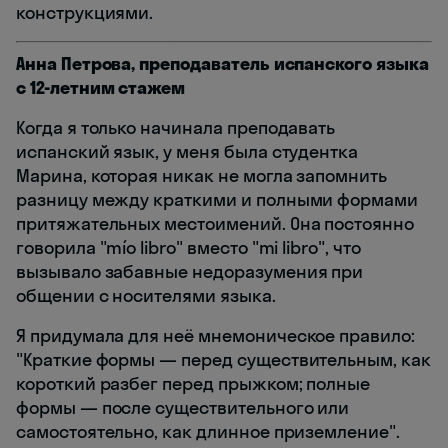
конструкциями.
Анна Петрова, преподаватель испанского языка
с 12-летним стажем
Когда я только начинала преподавать
испанский язык, у меня была студентка
Марина, которая никак не могла запомнить
разницу между краткими и полными формами
притяжательных местоимений. Она постоянно
говорила "mío libro" вместо "mi libro", что
вызывало забавные недоразумения при
общении с носителями языка.
Я придумала для неё мнемоническое правило:
"Краткие формы — перед существительным, как
короткий разбег перед прыжком; полные
формы — после существительного или
самостоятельно, как длинное приземление".