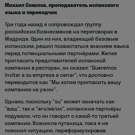
Михаил Соколов, преподаватель испанского
языка и переводчик
Три года назад я сопровождал группу
российских бизнесменов на переговорах в
Мадриде. Один из них, владеющий базовым
испанским, решил похвастаться знанием языка
перед потенциальными партнёрами. Желая
пригласить представителей испанской
компании в ресторан, он сказал: "Queremos
invitar a su empresa a cenar", что дословно
переводится как "Мы хотим пригласить вашу
компанию на ужин".
Однако, поскольку "su" может означать как
"ваш", так и "его/её/их", испанские партнёры
подумали, что он говорит о какой-то третьей
компании. Возникла путаница, пока я не
пояснил ситуацию, переформулировав