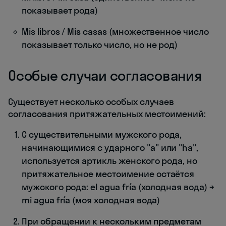
показывает рода)
Mis libros / Mis casas (множественное число
показывает только число, но не род)
Особые случаи согласования
Существует несколько особых случаев
согласования притяжательных местоимений:
С существительными мужского рода,
начинающимися с ударного "а" или "ha",
используется артикль женского рода, но
притяжательное местоимение остаётся
мужского рода: el agua fría (холодная вода) →
mi agua fría (моя холодная вода)
При обращении к нескольким предметам