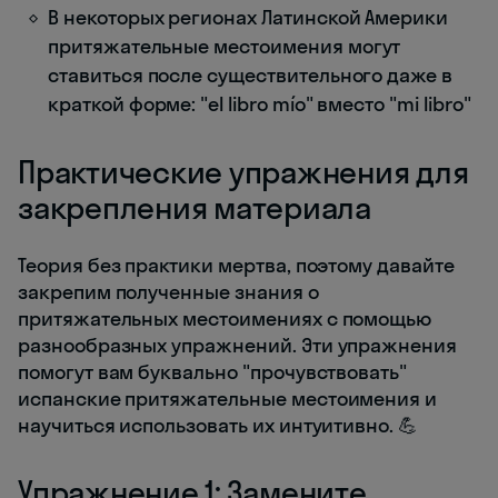
В некоторых регионах Латинской Америки
притяжательные местоимения могут
ставиться после существительного даже в
краткой форме: "el libro mío" вместо "mi libro"
Практические упражнения для
закрепления материала
Теория без практики мертва, поэтому давайте
закрепим полученные знания о
притяжательных местоимениях с помощью
разнообразных упражнений. Эти упражнения
помогут вам буквально "прочувствовать"
испанские притяжательные местоимения и
научиться использовать их интуитивно. 💪
Упражнение 1: Замените