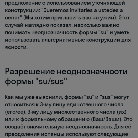
предложение с использованием уточняющей
конструкции: "Queremos invitarles a ustedes a
cenar" (Мы хотим пригласить вас на ужин). Этот
случай наглядно показал, насколько важно
понимать неоднозначность формы "su" и уметь
использовать альтернативные конструкции для
ясности.
Разрешение неоднозначности
формы "su/sus"
Как мы уже выяснили, формы "su" и "sus" могут
относиться к 3-му лицу единственного числа
(его/её), 3-му лицу множественного числа (их)
или к формальному обращению (Ваш/Ваши). Это
создаёт значительную неоднозначность. Для её
преодоления испанцы используют следующие