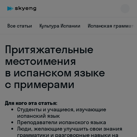
Все статьи
Культура Испании
Испанская граммати
Притяжательные
местоимения
в испанском языке
с примерами
Skyeng Chat
online
Для кого эта статья:
Студенты и учащиеся, изучающие
испанский язык
Преподаватели испанского языка
Люди, желающие улучшить свои знания
грамматики и разговорные навыки на