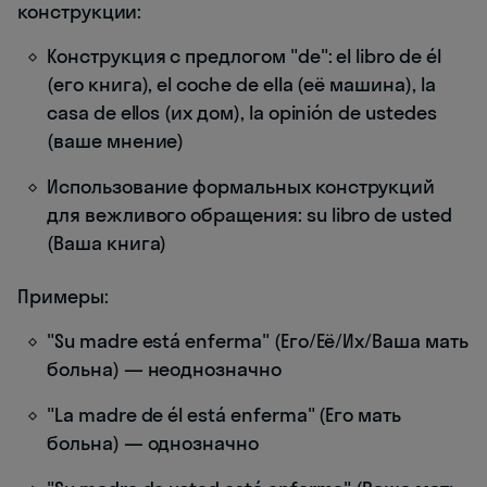
конструкции:
Конструкция с предлогом "de": el libro de él
(его книга), el coche de ella (её машина), la
casa de ellos (их дом), la opinión de ustedes
(ваше мнение)
Использование формальных конструкций
для вежливого обращения: su libro de usted
(Ваша книга)
Примеры:
"Su madre está enferma" (Его/Её/Их/Ваша мать
больна) — неоднозначно
"La madre de él está enferma" (Его мать
больна) — однозначно