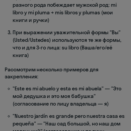
разного рода побеждает мужской род: mi
libro y mi pluma → mis libros y plumas (мои
книги и ручки)
При выражении уважительной формы "Вы"
(Usted/Ustedes) используются те же формы,
что и для 3-го лица: su libro (Ваша/его/её
книга)
Рассмотрим несколько примеров для
закрепления:
"Este es mi abuelo y esta es mi abuela" — "Это
мой дедушка и это моя бабушка"
(согласование по лицу владельца — я)
"Nuestro jardín es grande pero nuestra casa es
pequeña" — "Наш сад большой, но наш дом