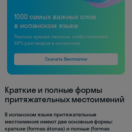
1000 самых важных слов
в испанском языке
Реально нужная лексика, чтобы понимать
60% разговоров в испанском
Скачать бесплатно
Краткие и полные формы
притяжательных местоимений
В испанском языке притяжательные
местоимения имеют две основные формы:
краткие (formas átonas) и полные (formas