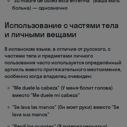
"Su madre de usted está enferma" (Ваша мать
больна) — однозначно
Использование с частями тела
и личными вещами
В испанском языке, в отличие от русского, с
частями тела и предметами личного
пользования часто используется определённый
артикль вместо притяжательного местоимения,
особенно когда владелец очевиден:
"Me duele la cabeza" (У меня болит голова)
вместо "Me duele mi cabeza"
"Se lava las manos" (Он моет руки) вместо "Se
lava sus manos"
"Perdí los guantes" (Я потерял перчатки)