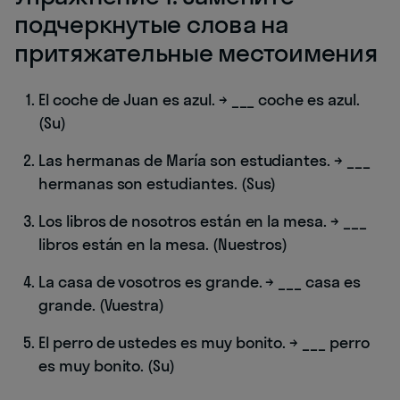
подчеркнутые слова на
притяжательные местоимения
El coche de Juan es azul. → ___ coche es azul.
(Su)
Las hermanas de María son estudiantes. → ___
hermanas son estudiantes. (Sus)
Los libros de nosotros están en la mesa. → ___
libros están en la mesa. (Nuestros)
La casa de vosotros es grande. → ___ casa es
grande. (Vuestra)
El perro de ustedes es muy bonito. → ___ perro
es muy bonito. (Su)