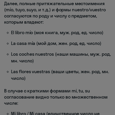
Далее, полные притяжательные местоимения
(mío, tuyo, suyo, и т.д.) и формы nuestro/vuestro
согласуются по роду и числу с предметом,
которым владеют:
El libro mío (моя книга, муж. род, ед. число)
La casa mía (мой дом, жен. род, ед. число)
Los coches nuestros (наши машины, муж. род,
мн. число)
Las flores vuestras (ваши цветы, жен. род, мн.
число)
В случае с краткими формами mi, tu, su
согласование видно только во множественном
числе:
Mi libro / Mi casa (единственное число не