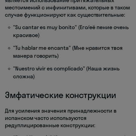
является использование притяжательных
местоимений с инфинитивами, которые в таком
случае функционируют как существительные:
"Su cantar es muy bonito" (Его/её пение очень
красивое)
"Tu hablar me encanta" (Мне нравится твоя
манера говорить)
"Nuestro vivir es complicado" (Наша жизнь
сложна)
Эмфатические конструкции
Для усиления значения принадлежности в
испанском часто используются
редуплицированные конструкции: