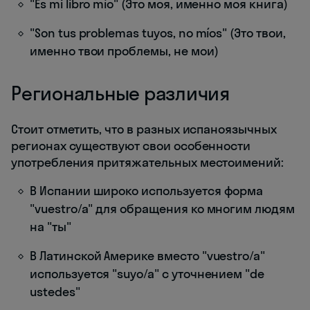
"Es mi libro mío" (Это моя, именно моя книга)
"Son tus problemas tuyos, no míos" (Это твои,
именно твои проблемы, не мои)
Региональные различия
Стоит отметить, что в разных испаноязычных
регионах существуют свои особенности
употребления притяжательных местоимений:
В Испании широко используется форма
"vuestro/a" для обращения ко многим людям
на "ты"
В Латинской Америке вместо "vuestro/a"
используется "suyo/a" с уточнением "de
ustedes"