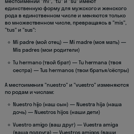
местоимений "mi", "tu" и "su" имеют
единственную форму для мужского и женского
рода в единственном числе и меняются только
во множественном числе, превращаясь в "mis",
"tus" и "sus":
Mi padre (мой отец) — Mi madre (моя мать) —
Mis padres (мои родители)
Tu hermano (твой брат) — Tu hermana (твоя
сестра) — Tus hermanos (твои братья/сёстры)
А местоимения "nuestro" и "vuestro" изменяются
по родам и числам:
Nuestro hijo (наш сын) — Nuestra hija (наша
дочь) — Nuestros hijos (наши дети)
Vuestro amigo (ваш друг) — Vuestra amiga
(ваша подруга) — Vuestros amigos (ваши