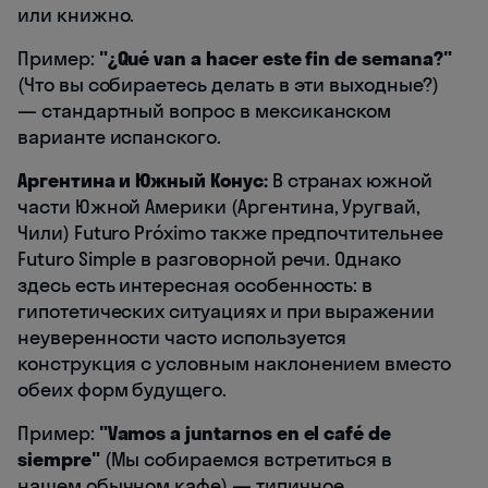
или книжно.
Пример:
"¿Qué van a hacer este fin de semana?"
(Что вы собираетесь делать в эти выходные?)
— стандартный вопрос в мексиканском
варианте испанского.
Аргентина и Южный Конус:
В странах южной
части Южной Америки (Аргентина, Уругвай,
Чили) Futuro Próximo также предпочтительнее
Futuro Simple в разговорной речи. Однако
здесь есть интересная особенность: в
гипотетических ситуациях и при выражении
неуверенности часто используется
конструкция с условным наклонением вместо
обеих форм будущего.
Пример:
"Vamos a juntarnos en el café de
siempre"
(Мы собираемся встретиться в
нашем обычном кафе) — типичное