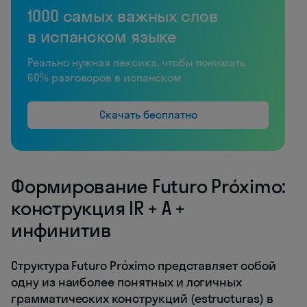
1000 самых важных слов
в испанском языке
Реально нужная лексика, чтобы понимать
60% разговоров в испанском
Скачать бесплатно
Формирование Futuro Próximo:
конструкция IR + A +
инфинитив
Структура Futuro Próximo представляет собой
одну из наиболее понятных и логичных
грамматических конструкций (estructuras) в