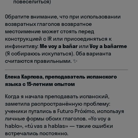
повеселиться)
Обратите внимание, что при использовании
возвратных глаголов возвратное
местоимение может стоять перед
конструкцией с IR или присоединяться к
инфинитиву:
Me voy a bañar
или
Voy a bañarme
(Я собираюсь искупаться). Оба варианта
считаются правильными. ✨
Елена Карпова, преподаватель испанского
языка с 15-летним опытом
Когда я начала преподавать испанский,
заметила распространённую проблему:
ученики путались в Futuro Próximo, используя
личные формы обоих глаголов. «Yo voy a
hablo», «tú vas a hablas» — такие ошибки
встречались постоянно.