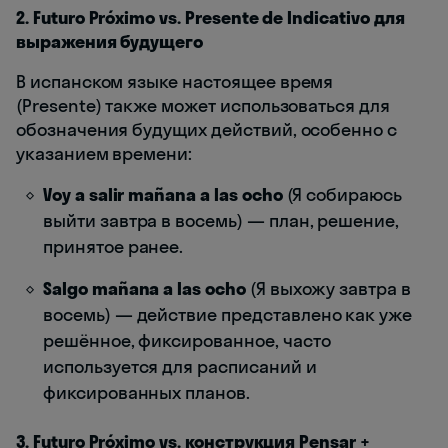
2. Futuro Próximo vs. Presente de Indicativo для
выражения будущего
В испанском языке настоящее время
(Presente) также может использоваться для
обозначения будущих действий, особенно с
указанием времени:
Voy a salir mañana a las ocho
(Я собираюсь
выйти завтра в восемь) — план, решение,
принятое ранее.
Salgo mañana a las ocho
(Я выхожу завтра в
восемь) — действие представлено как уже
решённое, фиксированное, часто
используется для расписаний и
фиксированных планов.
3. Futuro Próximo vs. конструкция Pensar +