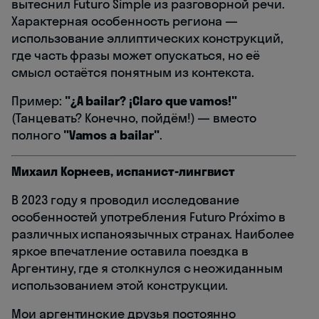
вытеснил Futuro Simple из разговорной речи.
Характерная особенность региона —
использование эллиптических конструкций,
где часть фразы может опускаться, но её
смысл остаётся понятным из контекста.
Пример:
"¿A bailar? ¡Claro que vamos!"
(Танцевать? Конечно, пойдём!) — вместо
полного
"Vamos a bailar"
.
Михаил Корнеев, испанист-лингвист
В 2023 году я проводил исследование
особенностей употребления Futuro Próximo в
различных испаноязычных странах. Наиболее
яркое впечатление оставила поездка в
Аргентину, где я столкнулся с неожиданным
использованием этой конструкции.
Мои аргентинские друзья постоянно