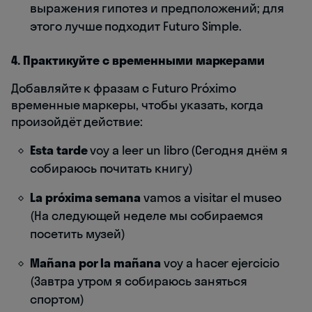
выражения гипотез и предположений; для
этого лучше подходит Futuro Simple.
4. Практикуйте с временными маркерами
Добавляйте к фразам с Futuro Próximo
временные маркеры, чтобы указать, когда
произойдёт действие:
Esta tarde
voy a leer un libro (Сегодня днём я
собираюсь почитать книгу)
La próxima semana
vamos a visitar el museo
(На следующей неделе мы собираемся
посетить музей)
Mañana por la mañana
voy a hacer ejercicio
(Завтра утром я собираюсь заняться
спортом)