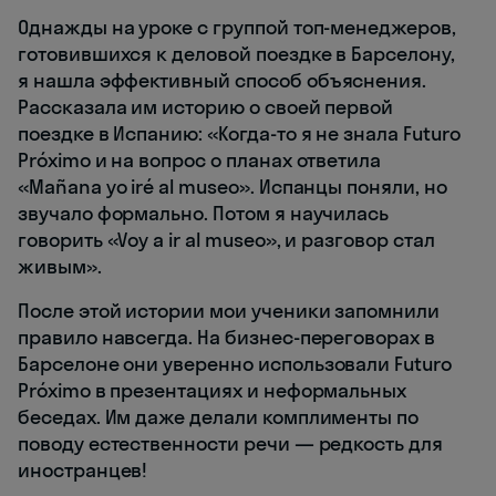
Однажды на уроке с группой топ-менеджеров,
готовившихся к деловой поездке в Барселону,
я нашла эффективный способ объяснения.
Рассказала им историю о своей первой
поездке в Испанию: «Когда-то я не знала Futuro
Próximo и на вопрос о планах ответила
«Mañana yo iré al museo». Испанцы поняли, но
звучало формально. Потом я научилась
говорить «Voy a ir al museo», и разговор стал
живым».
После этой истории мои ученики запомнили
правило навсегда. На бизнес-переговорах в
Барселоне они уверенно использовали Futuro
Próximo в презентациях и неформальных
беседах. Им даже делали комплименты по
поводу естественности речи — редкость для
иностранцев!