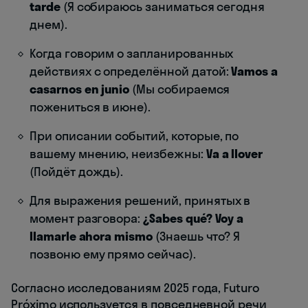
tarde
(Я собираюсь заниматься сегодня
днем).
Когда говорим о запланированных
действиях с определённой датой:
Vamos a
casarnos en junio
(Мы собираемся
пожениться в июне).
При описании событий, которые, по
вашему мнению, неизбежны:
Va a llover
(Пойдёт дождь).
Для выражения решений, принятых в
момент разговора:
¿Sabes qué? Voy a
llamarle ahora mismo
(Знаешь что? Я
позвоню ему прямо сейчас).
Согласно исследованиям 2025 года, Futuro
Próximo используется в повседневной речи