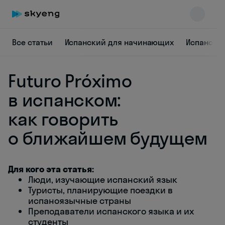
Все статьи
Испанский для начинающих
Испанска
Futuro Próximo
в испанском:
как говорить
о ближайшем будущем
Skyeng Chat
online
Для кого эта статья:
Люди, изучающие испанский язык
Туристы, планирующие поездки в
испаноязычные страны
Преподаватели испанского языка и их
студенты