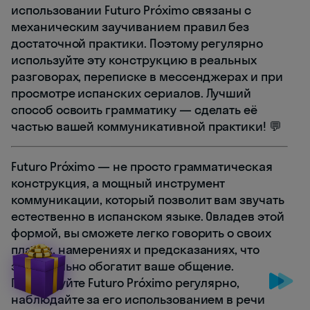
использовании Futuro Próximo связаны с
механическим заучиванием правил без
достаточной практики. Поэтому регулярно
используйте эту конструкцию в реальных
разговорах, переписке в мессенджерах и при
просмотре испанских сериалов. Лучший
способ освоить грамматику — сделать её
частью вашей коммуникативной практики! 💬
Futuro Próximo — не просто грамматическая
конструкция, а мощный инструмент
коммуникации, который позволит вам звучать
естественно в испанском языке. Овладев этой
формой, вы сможете легко говорить о своих
планах, намерениях и предсказаниях, что
значительно обогатит ваше общение.
Практикуйте Futuro Próximo регулярно,
наблюдайте за его использованием в речи