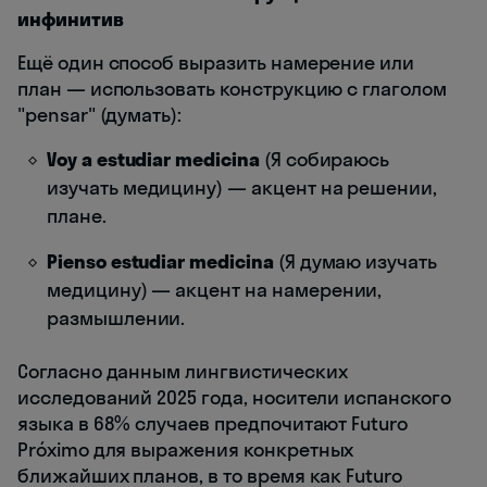
инфинитив
Ещё один способ выразить намерение или
план — использовать конструкцию с глаголом
"pensar" (думать):
Voy a estudiar medicina
(Я собираюсь
изучать медицину) — акцент на решении,
плане.
Pienso estudiar medicina
(Я думаю изучать
медицину) — акцент на намерении,
размышлении.
Согласно данным лингвистических
исследований 2025 года, носители испанского
языка в 68% случаев предпочитают Futuro
Próximo для выражения конкретных
ближайших планов, в то время как Futuro