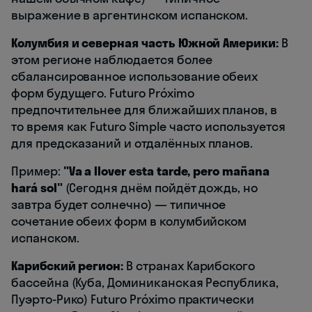
выражение в аргентинском испанском.
Колумбия и северная часть Южной Америки:
В
этом регионе наблюдается более
сбалансированное использование обеих
форм будущего. Futuro Próximo
предпочтительнее для ближайших планов, в
то время как Futuro Simple часто используется
для предсказаний и отдалённых планов.
Пример:
"Va a llover esta tarde, pero mañana
hará sol"
(Сегодня днём пойдёт дождь, но
завтра будет солнечно) — типичное
сочетание обеих форм в колумбийском
испанском.
Карибский регион:
В странах Карибского
бассейна (Куба, Доминиканская Республика,
Пуэрто-Рико) Futuro Próximo практически