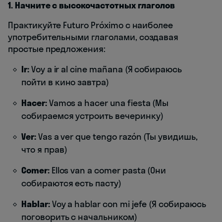
1. Начните с высокочастотных глаголов
Практикуйте Futuro Próximo с наиболее
употребительными глаголами, создавая
простые предложения:
Ir:
Voy a ir al cine mañana (Я собираюсь
пойти в кино завтра)
Hacer:
Vamos a hacer una fiesta (Мы
собираемся устроить вечеринку)
Ver:
Vas a ver que tengo razón (Ты увидишь,
что я прав)
Comer:
Ellos van a comer pasta (Они
собираются есть пасту)
Hablar:
Voy a hablar con mi jefe (Я собираюсь
поговорить с начальником)