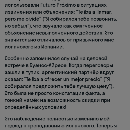
использовали Futuro Próximo в ситуациях
извинения или объяснения: "Te iba a llamar,
pero me olvidé" ("Я собирался тебе позвонить,
но забыл"), что звучало как смягчённое
объяснение невыполненного действия. Это
значительно отличалось от привычного мне
испанского из Испании.
Особенно запомнился случай на деловой
встрече в Буэнос-Айресе. Когда переговоры
зашли в тупик, аргентинский партнёр вдруг
сказал: "Te iba a ofrecer un mejor precio" ("Я
собирался предложить тебе лучшую цену").
Это была не просто констатация факта, а
тонкий намёк на возможность скидки при
определённых условиях!
Это наблюдение полностью изменило мой
подход к преподаванию испанского. Теперь я