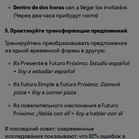
Dentro de dos horas
van a llegar los invitados
(Через два часа прибудут гости)
5. Практикуйте трансформации предложений
Тренируйтесь преобразовывать предложения
из одной временной формы в другую:
Из Presente в Futuro Próximo:
Estudio español
→
Voy a estudiar español
Из Futuro Simple в Futuro Próximo:
Comeré
pizza
→
Voy a comer pizza
Из повелительного наклонения в Futuro
Próximo:
¡Habla con él!
→
Voy a hablar con él
И последний совет: современные
исследования показывают, что 82% ошибок в