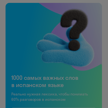
1000 самых важных слов
в испанском языке
Реально нужная лексика, чтобы понимать
60% разговоров в испанском