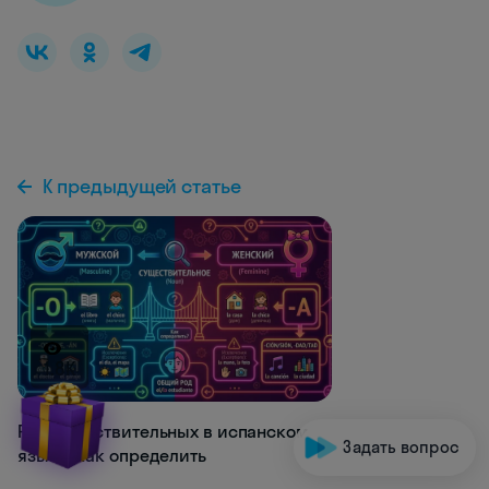
К предыдущей статье
1.8K
Род существительных в испанском
Задать вопрос
языке: как определить