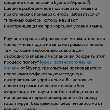
общение с коллегами в Буэнос-Айресе. 🌎
Давайте разберем все нюансы этой темы на
практических примерах, чтобы избавиться от
типичных ошибок, которые выдают
иностранцев даже при хорошем уровне языка.
Изучение правил образования множественного
числа — лишь одна из многих грамматических
тем, которые необходимо освоить для
свободного владения испанским. Ускорить этот
процесс помогут
Курсы испанского языка
онлайн
от Skyeng, где опытные преподаватели
используют эффективную методику и
интерактивные упражнения. Вы не только
освоите грамматические правила без
зубрёжки, но и научитесь бегло общаться на
испанском, а персонализированный подход
гарантирует быстрый прогресс независимо от
вашего уровня.