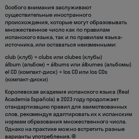
Особого внимания заслуживают
существительные иностранного
происхождения, которые могут образовывать
множественное число как по правилам
испанского языка, так и по правилам языка-
источника, или оставаться неизменными:
club (клуб) → clubs или clubes (клубы)
álbum (альбом) → álbums или álbumes (альбомы)
el CD (компакт-диск) → los CD или los CDs
(компакт-диски)
Королевская академия испанского языка (Real
Academia Española) в 2023 году продолжает
стандартизацию правил для заимствованных
слов, рекомендуя адаптировать их к испанским
нормам образования множественного числа.
Однако на практике можно встретить разные
варианты употребления. 🌐