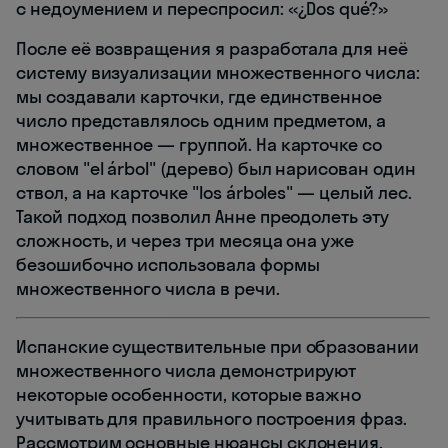
с недоумением и переспросил: «¿Dos qué?»
После её возвращения я разработала для неё
систему визуализации множественного числа:
мы создавали карточки, где единственное
число представлялось одним предметом, а
множественное — группой. На карточке со
словом "el árbol" (дерево) был нарисован один
ствол, а на карточке "los árboles" — целый лес.
Такой подход позволил Анне преодолеть эту
сложность, и через три месяца она уже
безошибочно использовала формы
множественного числа в речи.
Испанские существительные при образовании
множественного числа демонстрируют
некоторые особенности, которые важно
учитывать для правильного построения фраз.
Рассмотрим основные нюансы склонения.