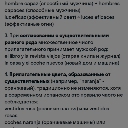
hombre capaz (способный мужчина) → hombres
capaces (способные мужчины)
luz eficaz (эффективный свет) → luces eficaces
(эффективные огни)
3. При
согласовании с существительными
разного рода
множественное число
прилагательного принимает мужской род:
el libro y la revista viejos (старая книга и журнал)
la casa y el coche nuevos (новый дом и машина)
4.
Прилагательные цвета, образованные от
существительных
(например, "naranja" -
оранжевый), традиционно не изменяются, хотя
в современном испанском это правило часто не
соблюдается:
vestidos rosa (розовые платья) или vestidos
rosas
coches naranja (оранжевые машины) или