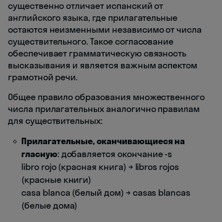
существенно отличает испанский от
английского языка, где прилагательные
остаются неизменными независимо от числа
существительного. Такое согласование
обеспечивает грамматическую связность
высказывания и является важным аспектом
грамотной речи.
Общее правило образования множественного
числа прилагательных аналогично правилам
для существительных:
Прилагательные, оканчивающиеся на
гласную
: добавляется окончание -s
libro rojo (красная книга) → libros rojos
(красные книги)
casa blanca (белый дом) → casas blancas
(белые дома)