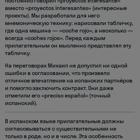
постоянно говорил «proyectos interesante»
вместо «proyectos interesantes» (интересные
проекты). Мы разработали для него
мнемоническую технику: нарисовали табличку,
где одна машина — «coche rojo», а несколько —
всегда «coches rojos». Перед каждым
прилагательным он мысленно представлял эту
табличку.
На переговорах Михаил не допустил ни одной
ошибки в согласовании, что произвело
отличное впечатление на испанских партнёров
и помогло заключить контракт. Они даже
отметили его «preciso español» (точный
испанский).
В испанском языке прилагательные должны
согласовываться с существительными не
только в роде, но и в числе. Эта особенность