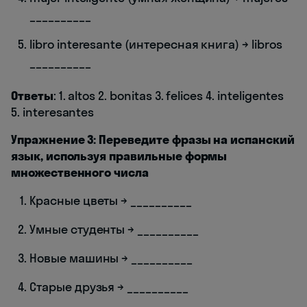
__________
libro interesante (интересная книга) → libros
__________
Ответы
: 1. altos 2. bonitas 3. felices 4. inteligentes
5. interesantes
Упражнение 3: Переведите фразы на испанский
язык, используя правильные формы
множественного числа
Красные цветы → __________
Умные студенты → __________
Новые машины → __________
Старые друзья → __________