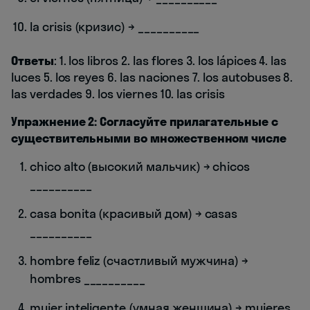
la crisis (кризис) → __________
Ответы
: 1. los libros 2. las flores 3. los lápices 4. las
luces 5. los reyes 6. las naciones 7. los autobuses 8.
las verdades 9. los viernes 10. las crisis
Упражнение 2: Согласуйте прилагательные с
существительными во множественном числе
chico alto (высокий мальчик) → chicos
__________
casa bonita (красивый дом) → casas
__________
hombre feliz (счастливый мужчина) →
hombres __________
mujer inteligente (умная женщина) → mujeres