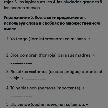
rojas 3. los lápices azules 4. las ciudades grandes 5.
los coches nuevos
Упражнение 5: Составьте предложения,
используя слова в скобках во множественном
числе
Yo tengo (libro interesante) en mi casa. →
__________
Ellos compran (flor roja) para sus madres. →
__________
Nosotros visitamos (ciudad antigua) durante el
viaje. → __________
Tú hablas con (persona importante). →
__________
Ella vende (coche nuevo) en su tienda. →