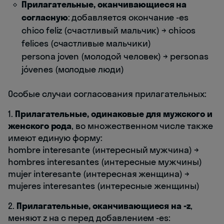
Прилагательные, оканчивающиеся на
согласную
: добавляется окончание -es
chico feliz (счастливый мальчик) → chicos
felices (счастливые мальчики)
persona joven (молодой человек) → personas
jóvenes (молодые люди)
Особые случаи согласования прилагательных:
1.
Прилагательные, одинаковые для мужского и
женского рода
, во множественном числе также
имеют единую форму:
hombre interesante (интересный мужчина) →
hombres interesantes (интересные мужчины)
mujer interesante (интересная женщина) →
mujeres interesantes (интересные женщины)
2.
Прилагательные, оканчивающиеся на -z
,
меняют z на c перед добавлением -es: