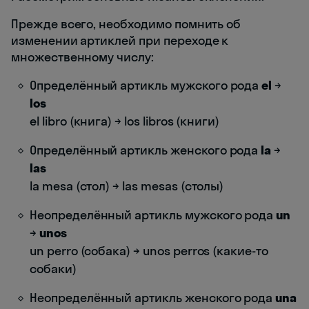
Прежде всего, необходимо помнить об
изменении артиклей при переходе к
множественному числу:
Определённый артикль мужского рода
el
→
los
el libro (книга) → los libros (книги)
Определённый артикль женского рода
la
→
las
la mesa (стол) → las mesas (столы)
Неопределённый артикль мужского рода
un
→
unos
un perro (собака) → unos perros (какие-то
собаки)
Неопределённый артикль женского рода
una