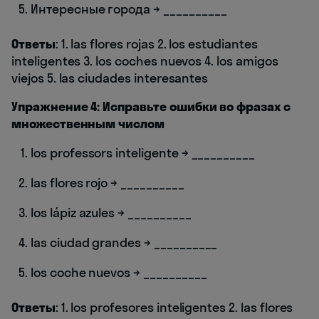
Интересные города → __________
Ответы
: 1. las flores rojas 2. los estudiantes
inteligentes 3. los coches nuevos 4. los amigos
viejos 5. las ciudades interesantes
Упражнение 4: Исправьте ошибки во фразах с
множественным числом
los professors inteligente → __________
las flores rojo → __________
los lápiz azules → __________
las ciudad grandes → __________
los coche nuevos → __________
Ответы
: 1. los profesores inteligentes 2. las flores