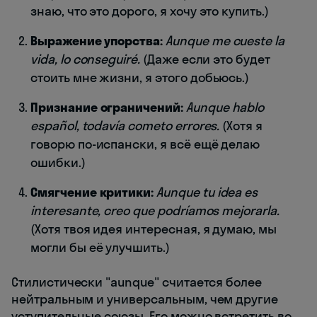
знаю, что это дорого, я хочу это купить.)
Выражение упорства:
Aunque me cueste la
vida, lo conseguiré.
(Даже если это будет
стоить мне жизни, я этого добьюсь.)
Признание ограничений:
Aunque hablo
español, todavía cometo errores.
(Хотя я
говорю по-испански, я всё ещё делаю
ошибки.)
Смягчение критики:
Aunque tu idea es
interesante, creo que podríamos mejorarla.
(Хотя твоя идея интересная, я думаю, мы
могли бы её улучшить.)
Стилистически "aunque" считается более
нейтральным и универсальным, чем другие
уступительные союзы. Его можно встретить во