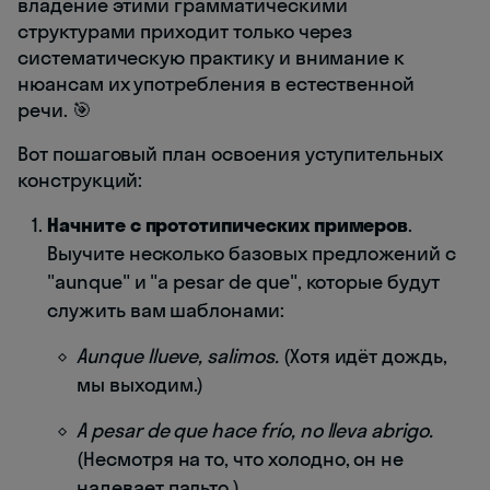
владение этими грамматическими
структурами приходит только через
систематическую практику и внимание к
нюансам их употребления в естественной
речи. 🎯
Вот пошаговый план освоения уступительных
конструкций:
Начните с прототипических примеров
.
Выучите несколько базовых предложений с
"aunque" и "a pesar de que", которые будут
служить вам шаблонами:
Aunque llueve, salimos.
(Хотя идёт дождь,
мы выходим.)
A pesar de que hace frío, no lleva abrigo.
(Несмотря на то, что холодно, он не
надевает пальто.)