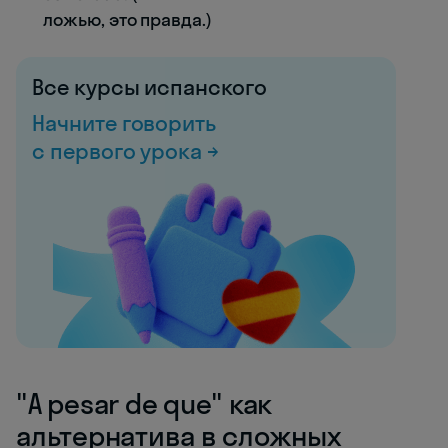
ложью, это правда.)
Все курсы испанского
Начните говорить
с первого урока →
"A pesar de que" как
альтернатива в сложных