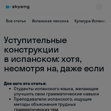
Все статьи
Испанская лексика
Культура Испании
Уступительные
конструкции
в испанском: хотя,
несмотря на, даже если
Skyeng Chat
online
Для кого эта статья:
Студенты испанского языка, желающие
улучшить свои грамматические навыки
Преподаватели испанского, ищущие
методы объяснения трудных
грамматических тем