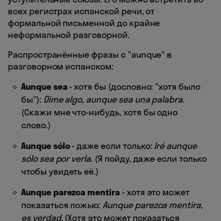
всех регистрах испанской речи, от
формальной письменной до крайне
неформальной разговорной.
Распространённые фразы с "aunque" в
разговорном испанском:
Aunque sea
- хотя бы (дословно: "хотя было
бы"):
Dime algo, aunque sea una palabra.
(Скажи мне что-нибудь, хотя бы одно
слово.)
Aunque sólo
- даже если только:
Iré aunque
sólo sea por verla.
(Я пойду, даже если только
чтобы увидеть её.)
Aunque parezca mentira
- хотя это может
показаться ложью:
Aunque parezca mentira,
es verdad.
(Хотя это может показаться