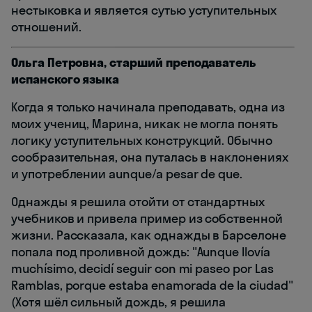
нестыковка и является сутью уступительных
отношений.
Ольга Петровна, старший преподаватель
испанского языка
Когда я только начинала преподавать, одна из
моих учениц, Марина, никак не могла понять
логику уступительных конструкций. Обычно
сообразительная, она путалась в наклонениях
и употреблении aunque/a pesar de que.
Однажды я решила отойти от стандартных
учебников и привела пример из собственной
жизни. Рассказала, как однажды в Барселоне
попала под проливной дождь: "Aunque llovía
muchísimo, decidí seguir con mi paseo por Las
Ramblas, porque estaba enamorada de la ciudad"
(Хотя шёл сильный дождь, я решила