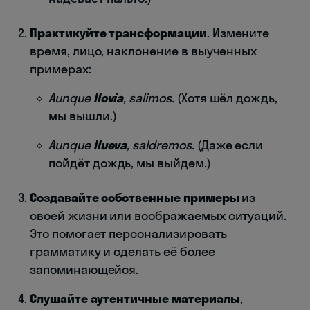
Практикуйте трансформации
. Измените
время, лицо, наклонение в выученных
примерах:
Aunque
llovía
, salimos.
(Хотя шёл дождь,
мы вышли.)
Aunque
llueva
, saldremos.
(Даже если
пойдёт дождь, мы выйдем.)
Создавайте собственные примеры
из
своей жизни или воображаемых ситуаций.
Это помогает персонализировать
грамматику и сделать её более
запоминающейся.
Слушайте аутентичные материалы
,