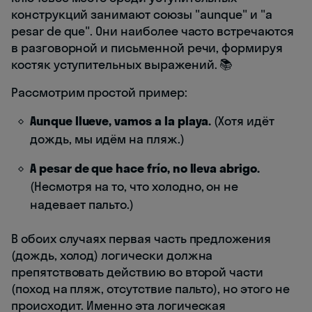
конструкций занимают союзы "aunque" и "a
pesar de que". Они наиболее часто встречаются
в разговорной и письменной речи, формируя
костяк уступительных выражений. 📚
Рассмотрим простой пример:
Aunque llueve, vamos a la playa.
(Хотя идёт
дождь, мы идём на пляж.)
A pesar de que hace frío, no lleva abrigo.
(Несмотря на то, что холодно, он не
надевает пальто.)
В обоих случаях первая часть предложения
(дождь, холод) логически должна
препятствовать действию во второй части
(поход на пляж, отсутствие пальто), но этого не
происходит. Именно эта логическая