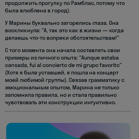
продолжить прогулку по Рамблас, потому что
была влюблена в город).
У Марины буквально загорелись глаза. Она
воскликнула: "А, так это как в жизни — когда
делаешь что-то вопреки обстоятельствам!"
С того момента она начала составлять свои
примеры из личного опыта: "Aunque estaba
cansada, fui al concierto de mi grupo favorito"
(Хотя я была уставшей, я пошла на концерт
моей любимой группы). Связав грамматику с
эмоциональным опытом, Марина не только
запомнила правила, но и стала правильно
чувствовать эти конструкции интуитивно.