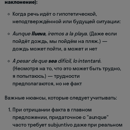
наклонение):
Когда речь идёт о гипотетической,
неподтверждённой или будущей ситуации:
Aunque
llueva
, iremos a la playa.
(Даже если
пойдёт дождь, мы пойдём на пляж.) —
дождь может пойти, а может и нет
A pesar de que
sea
difícil, lo intentaré.
(Несмотря на то, что это может быть трудно,
я попытаюсь.) — трудности
предполагаются, но не факт
Важные нюансы, которые следует учитывать:
При отрицании факта в главном
предложении, придаточное с "aunque"
часто требует subjuntivo даже при реальном