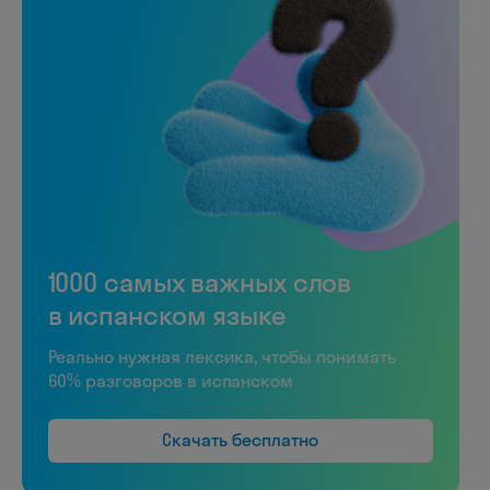
1000 самых важных слов
в испанском языке
Реально нужная лексика, чтобы понимать
60% разговоров в испанском
Скачать бесплатно