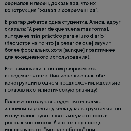
сериалов и песен, доказывая, что их
конструкция "живая и современная".
В разгар дебатов одна студентка, Алиса, вдруг
сказала: "A pesar de que suena más formal,
aunque es más práctico para el uso diario"
(Несмотря на то что [a pesar de que] звучит
более формально, хотя [aunque] практичнее
для ежедневного использования).
Все замолчали, а потом разразились
аплодисментами. Она использовала обе
конструкции в одном предложении, идеально
показав их стилистическую разницу!
После этого случая студенты не только
запомнили разницу между конструкциями, но
и научились чувствовать их уместность в
разных контекстах. А я с тех пор всегда
использую этот "метод дебатов" при