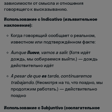
зависимости от смысла и отношения
говорящего к высказыванию.
Использование с Indicativo (изъявительное
наклонение):
Когда говорящий сообщает о реальном,
известном или подтверждённом факте:
Aunque
llueve
, vamos a salir.
(Хотя идёт
дождь, мы собираемся выйти.) — дождь
действительно идёт
A pesar de que
es
tarde, continuaremos
trabajando.
(Несмотря на то, что поздно, мы
продолжим работать.) — действительно
поздно
Использование с Subjuntivo (сослагательное