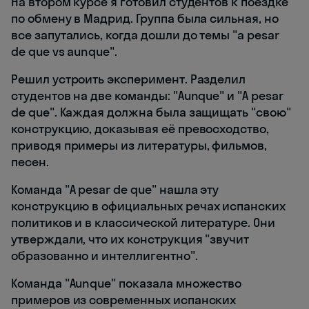
На втором курсе я готовил студентов к поездке
по обмену в Мадрид. Группа была сильная, но
все запутались, когда дошли до темы "a pesar
de que vs aunque".
Решил устроить эксперимент. Разделил
студентов на две команды: "Aunque" и "A pesar
de que". Каждая должна была защищать "свою"
конструкцию, доказывая её превосходство,
приводя примеры из литературы, фильмов,
песен.
Команда "A pesar de que" нашла эту
конструкцию в официальных речах испанских
политиков и в классической литературе. Они
утверждали, что их конструкция "звучит
образованно и интеллигентно".
Команда "Aunque" показала множество
примеров из современных испанских