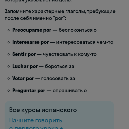
Запомните характерные глаголы, требующие
после себя именно "por":
Preocuparse por
— беспокоиться о
Interesarse por
— интересоваться чем-то
Sentir por
— чувствовать к кому-то
Luchar por
— бороться за
Votar por
— голосовать за
Preguntar por
— спрашивать о
Все курсы испанского
Начните говорить
с первого урока →