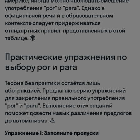
Америке) иногда можно наблюдать смешение
употребления "por" и "para". Однако в
официальной речи и в образовательном
контексте следует придерживаться
стандартных правил, представленных в этой
таблице. 🌍
Практические упражнения по
выбору por и para
Теория без практики остаётся лишь
абстракцией. Предлагаю серию упражнений
для закрепления правильного употребления
"por" и "para". Выполнение этих заданий
поможет довести навык различения предлогов
до автоматизма. 💪
Упражнение 1: Заполните пропуски