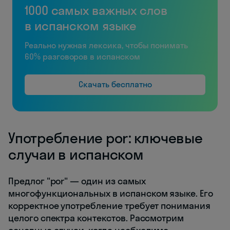
1000 самых важных слов
в испанском языке
Реально нужная лексика, чтобы понимать
60% разговоров в испанском
Скачать бесплатно
Употребление por: ключевые
случаи в испанском
Предлог "por" — один из самых
многофункциональных в испанском языке. Его
корректное употребление требует понимания
целого спектра контекстов. Рассмотрим