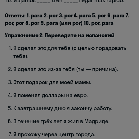
Viajamos _____ tren _____ llegar más rápido.
Ответы: 1. para 2. por 3. por 4. para 5. por 6. para 7.
por, por 8. por 9. para (или por) 10. por, para
Упражнение 2: Переведите на испанский
Я сделал это для тебя (с целью порадовать
тебя).
Я сделал это из-за тебя (ты — причина).
Этот подарок для моей мамы.
Я поменял доллары на евро.
К завтрашнему дню я закончу работу.
В течение трёх лет я жил в Мадриде.
Я прохожу через центр города.