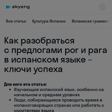
Все статьи
Культура Испании
Испанская граммати
Как разобраться
с предлогами por и para
в испанском языке –
ключи успеха
Skyeng Chat
online
Для кого эта статья:
Изучающие испанский язык, особенно на
начальном и среднем уровнях
Люди, собирающиеся проводить время в
испаноговорящих странах или работать с
носителями языка