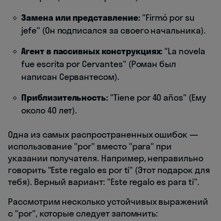
Замена или представление:
"Firmó por su
jefe" (Он подписался за своего начальника).
Агент в пассивных конструкциях:
"La novela
fue escrita por Cervantes" (Роман был
написан Сервантесом).
Приблизительность:
"Tiene por 40 años" (Ему
около 40 лет).
Одна из самых распространенных ошибок —
использование "por" вместо "para" при
указании получателя. Например, неправильно
говорить "Este regalo es por ti" (Этот подарок для
тебя). Верный вариант: "Este regalo es para ti".
Рассмотрим несколько устойчивых выражений
с "por", которые следует запомнить: