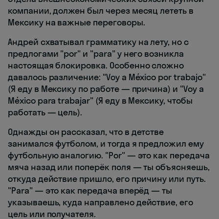
компании, должен был через месяц лететь в
Мексику на важные переговоры.
Андрей схватывал грамматику на лету, но с
предлогами "por" и "para" у него возникла
настоящая блокировка. Особенно сложно
давалось различение: "Voy a México por trabajo"
(Я еду в Мексику по работе — причина) и "Voy a
México para trabajar" (Я еду в Мексику, чтобы
работать — цель).
Однажды он рассказал, что в детстве
занимался футболом, и тогда я предложил ему
футбольную аналогию. "Por" — это как передача
мяча назад или поперёк поля — ты объясняешь,
откуда действие пришло, его причину или путь.
"Para" — это как передача вперёд — ты
указываешь, куда направлено действие, его
цель или получателя.