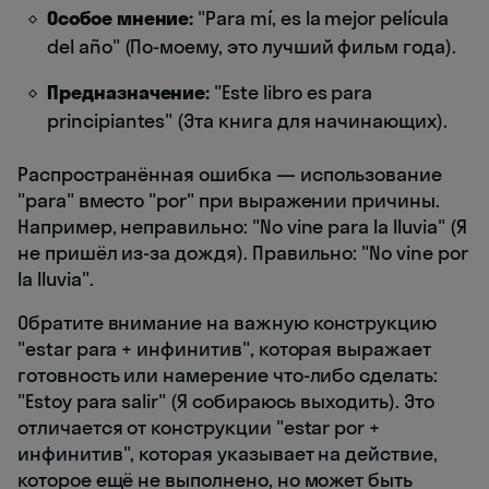
Особое мнение:
"Para mí, es la mejor película
del año" (По-моему, это лучший фильм года).
Предназначение:
"Este libro es para
principiantes" (Эта книга для начинающих).
Распространённая ошибка — использование
"para" вместо "por" при выражении причины.
Например, неправильно: "No vine para la lluvia" (Я
не пришёл из-за дождя). Правильно: "No vine por
la lluvia".
Обратите внимание на важную конструкцию
"estar para + инфинитив", которая выражает
готовность или намерение что-либо сделать:
"Estoy para salir" (Я собираюсь выходить). Это
отличается от конструкции "estar por +
инфинитив", которая указывает на действие,
которое ещё не выполнено, но может быть