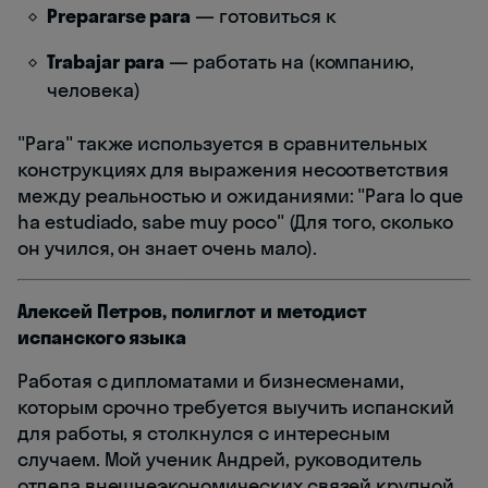
Prepararse para
— готовиться к
Trabajar para
— работать на (компанию,
человека)
"Para" также используется в сравнительных
конструкциях для выражения несоответствия
между реальностью и ожиданиями: "Para lo que
ha estudiado, sabe muy poco" (Для того, сколько
он учился, он знает очень мало).
Алексей Петров, полиглот и методист
испанского языка
Работая с дипломатами и бизнесменами,
которым срочно требуется выучить испанский
для работы, я столкнулся с интересным
случаем. Мой ученик Андрей, руководитель
отдела внешнеэкономических связей крупной