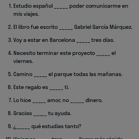
Estudio español _____ poder comunicarme en
mis viajes.
El libro fue escrito _____ Gabriel García Márquez.
Voy a estar en Barcelona _____ tres días.
Necesito terminar este proyecto _____ el
viernes.
Camino _____ el parque todas las mañanas.
Este regalo es _____ ti.
Lo hice _____ amor, no _____ dinero.
Gracias _____ tu ayuda.
¿_____ qué estudias tanto?