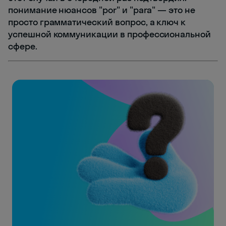
понимание нюансов "por" и "para" — это не
просто грамматический вопрос, а ключ к
успешной коммуникации в профессиональной
сфере.