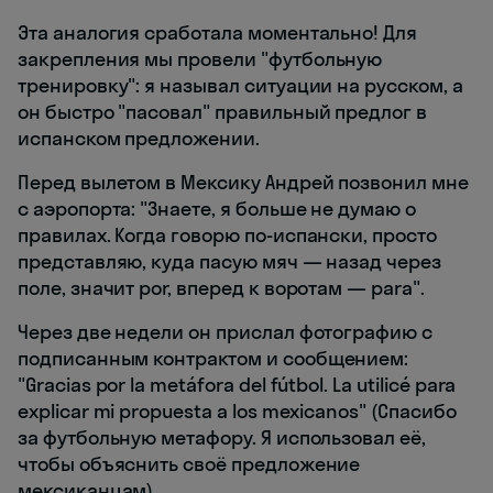
Эта аналогия сработала моментально! Для
закрепления мы провели "футбольную
тренировку": я называл ситуации на русском, а
он быстро "пасовал" правильный предлог в
испанском предложении.
Перед вылетом в Мексику Андрей позвонил мне
с аэропорта: "Знаете, я больше не думаю о
правилах. Когда говорю по-испански, просто
представляю, куда пасую мяч — назад через
поле, значит por, вперед к воротам — para".
Через две недели он прислал фотографию с
подписанным контрактом и сообщением:
"Gracias por la metáfora del fútbol. La utilicé para
explicar mi propuesta a los mexicanos" (Спасибо
за футбольную метафору. Я использовал её,
чтобы объяснить своё предложение
мексиканцам).