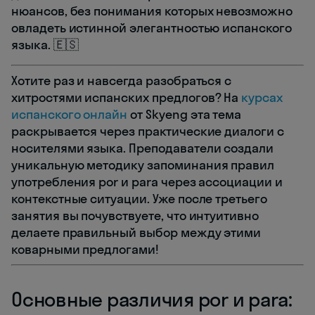
нюансов, без понимания которых невозможно
овладеть истинной элегантностью испанского
языка. 🇪🇸
Хотите раз и навсегда разобраться с
хитростями испанских предлогов? На
курсах
испанского онлайн
от Skyeng эта тема
раскрывается через практические диалоги с
носителями языка. Преподаватели создали
уникальную методику запоминания правил
употребления por и para через ассоциации и
контекстные ситуации. Уже после третьего
занятия вы почувствуете, что интуитивно
делаете правильный выбор между этими
коварными предлогами!
Основные различия por и para: