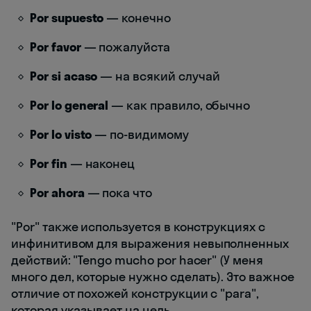
Por supuesto
— конечно
Por favor
— пожалуйста
Por si acaso
— на всякий случай
Por lo general
— как правило, обычно
Por lo visto
— по-видимому
Por fin
— наконец
Por ahora
— пока что
"Por" также используется в конструкциях с
инфинитивом для выражения невыполненных
действий: "Tengo mucho por hacer" (У меня
много дел, которые нужно сделать). Это важное
отличие от похожей конструкции с "para",
которая указывает на цель.