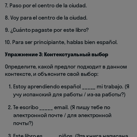
7. Paso por el centro de la ciudad.
8. Voy para el centro de la ciudad.
9. ¿Cuánto pagaste por este libro?
10. Para ser principiante, hablas bien español.
Упражнение 3: Контекстуальный выбор
Определите, какой предлог подходит в данном
контексте, и объясните свой выбор:
Estoy aprendiendo español _____ mi trabajo. (Я
учу испанский для работы / из-за работы?)
Te escribo _____ email. (Я пишу тебе по
электронной почте / для электронной
почты?)
Este libro es _____ niños. (Эта книга написана