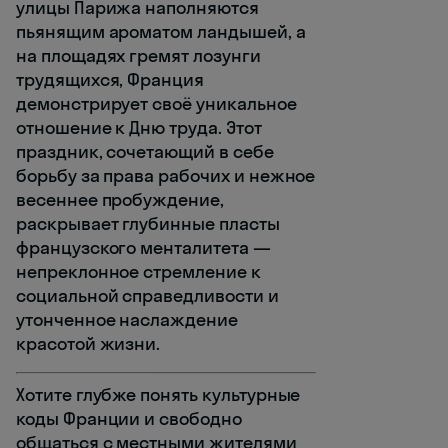
улицы Парижа наполняются
пьянящим ароматом ландышей, а
на площадях гремят лозунги
трудящихся, Франция
демонстрирует своё уникальное
отношение к Дню труда. Этот
праздник, сочетающий в себе
борьбу за права рабочих и нежное
весеннее пробуждение,
раскрывает глубинные пласты
французского менталитета —
непреклонное стремление к
социальной справедливости и
утонченное наслаждение
красотой жизни.
Хотите глубже понять культурные
коды Франции и свободно
общаться с местными жителями