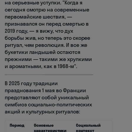
на серьезные уступки. "Когда я
сегодня смотрю на современные
первомайские шествия, —
признавался он перед смертью в
2019 году, — я вижу, что дух
борьбы жив, но теперь это скорее
ритуал, чем революция. И все же
букетики ландышей остаются
прежними — такими же хрупкими
и ароматными, как в 1968-м".
В 2025 году традиции
празднования 1 мая во Франции
представляют собой уникальный
симбиоз социально-политических
акций и культурных ритуалов:
Период
Основные
Социальный
характеристики
контекст