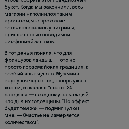
букет. Когда мы закончили, весь
магазин наполнился таким
ароматом, что прохожие
останавливались у витрины,
привлеченные невидимой
симфонией запахов.
В тот день я поняла, что для
французов ландыш — это не
просто первомайская традиция, а
особый язык чувств. Мужчина
вернулся через год, теперь уже с
женой, и заказал "всего" 24
ландыша — по одному на каждый
час дня их годовщины. "Но эффект
будет тем же, — подмигнул он
мне. — Счастье не измеряется
количеством".