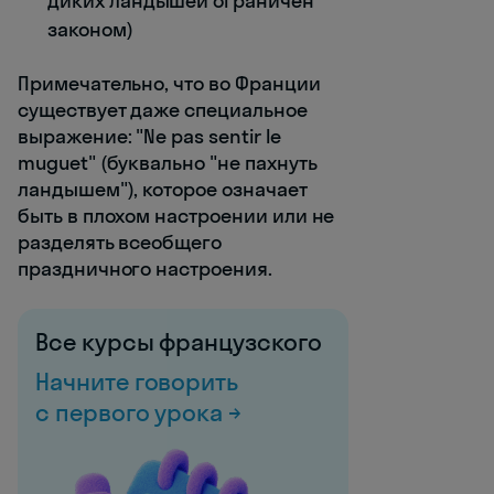
диких ландышей ограничен
законом)
Примечательно, что во Франции
существует даже специальное
выражение: "Ne pas sentir le
muguet" (буквально "не пахнуть
ландышем"), которое означает
быть в плохом настроении или не
разделять всеобщего
праздничного настроения.
Все курсы французского
Начните говорить
с первого урока →