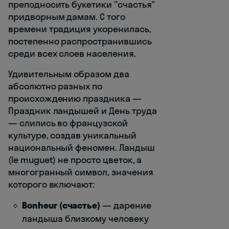
преподносить букетики "счастья"
придворным дамам. С того
времени традиция укоренилась,
постепенно распространившись
среди всех слоев населения.
Удивительным образом два
абсолютно разных по
происхождению праздника —
Праздник ландышей и День труда
— слились во французской
культуре, создав уникальный
национальный феномен. Ландыш
(le muguet) не просто цветок, а
многогранный символ, значения
которого включают:
Bonheur (счастье)
— дарение
ландыша близкому человеку