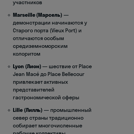
участников
Marseille (Марсель)
—
демонстрации начинаются у
Старого порта (Vieux Port) и
отличаются особым
средиземноморским
колоритом
Lyon (Лион)
— шествие от Place
Jean Macé до Place Bellecour
привлекает активных
представителей
гастрономической сферы
Lille (Лилль)
— промышленный
север страны традиционно
собирает многочисленные
рабочие коллективы