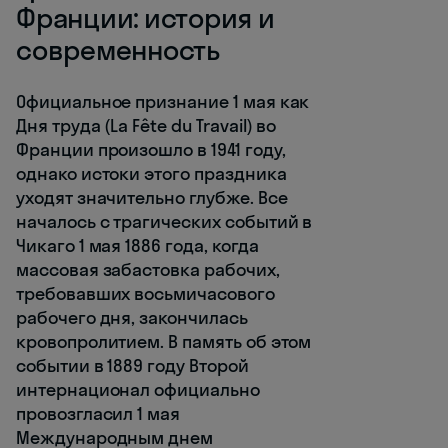
Франции: история и
современность
Официальное признание 1 мая как
Дня труда (La Fête du Travail) во
Франции произошло в 1941 году,
однако истоки этого праздника
уходят значительно глубже. Все
началось с трагических событий в
Чикаго 1 мая 1886 года, когда
массовая забастовка рабочих,
требовавших восьмичасового
рабочего дня, закончилась
кровопролитием. В память об этом
событии в 1889 году Второй
интернационал официально
провозгласил 1 мая
Международным днем