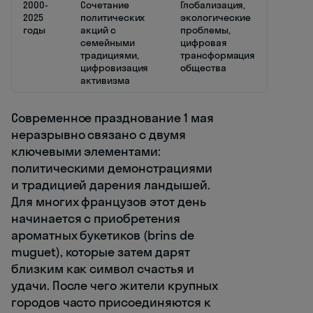
2000-
Сочетание
Глобализация,
2025
политических
экологические
годы
акций с
проблемы,
семейными
цифровая
традициями,
трансформация
цифровизация
общества
активизма
Современное празднование 1 мая
неразрывно связано с двумя
ключевыми элементами:
политическими демонстрациями
и традицией дарения ландышей.
Для многих французов этот день
начинается с приобретения
ароматных букетиков (brins de
muguet), которые затем дарят
близким как символ счастья и
удачи. После чего жители крупных
городов часто присоединяются к