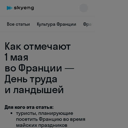
Все статьи
Культура Франции
Французская грамм
Как отмечают
1 мая
во Франции —
День труда
Skyeng Chat
online
и ландышей
Для кого эта статья:
туристы, планирующие
посетить Францию во время
майских праздников