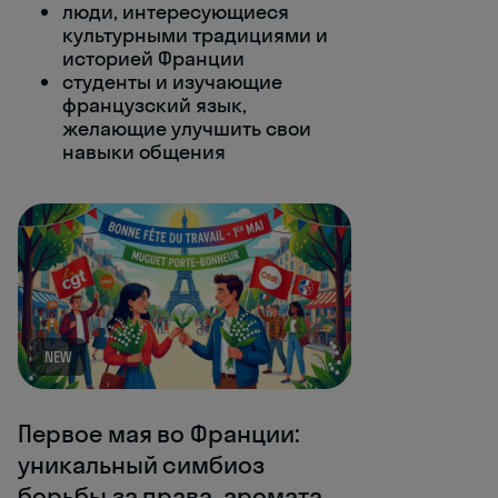
люди, интересующиеся
культурными традициями и
историей Франции
студенты и изучающие
французский язык,
желающие улучшить свои
навыки общения
NEW
Первое мая во Франции:
уникальный симбиоз
борьбы за права, аромата