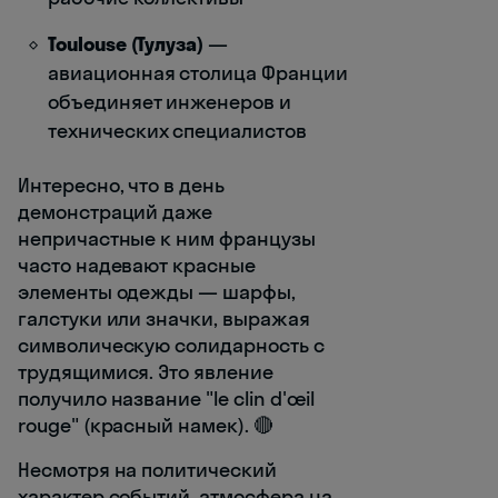
Toulouse (Тулуза)
—
авиационная столица Франции
объединяет инженеров и
технических специалистов
Интересно, что в день
демонстраций даже
непричастные к ним французы
часто надевают красные
элементы одежды — шарфы,
галстуки или значки, выражая
символическую солидарность с
трудящимися. Это явление
получило название "le clin d'œil
rouge" (красный намек). 🔴
Несмотря на политический
характер событий, атмосфера на