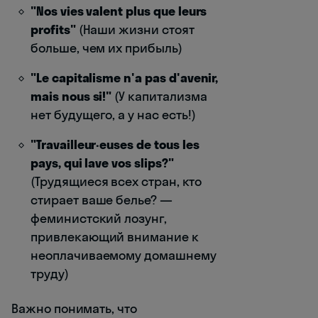
"Nos vies valent plus que leurs
profits"
(Наши жизни стоят
больше, чем их прибыль)
"Le capitalisme n'a pas d'avenir,
mais nous si!"
(У капитализма
нет будущего, а у нас есть!)
"Travailleur·euses de tous les
pays, qui lave vos slips?"
(Трудящиеся всех стран, кто
стирает ваше белье? —
феминистский лозунг,
привлекающий внимание к
неоплачиваемому домашнему
труду)
Важно понимать, что