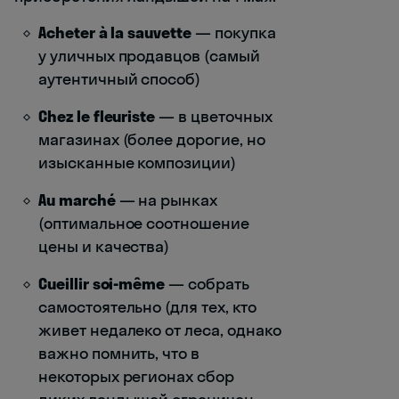
Acheter à la sauvette
— покупка
у уличных продавцов (самый
аутентичный способ)
Chez le fleuriste
— в цветочных
магазинах (более дорогие, но
изысканные композиции)
Au marché
— на рынках
(оптимальное соотношение
цены и качества)
Cueillir soi-même
— собрать
самостоятельно (для тех, кто
живет недалеко от леса, однако
важно помнить, что в
некоторых регионах сбор