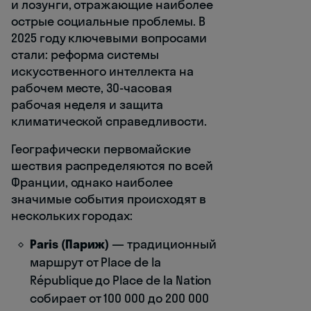
и лозунги, отражающие наиболее
острые социальные проблемы. В
2025 году ключевыми вопросами
стали: реформа системы
искусственного интеллекта на
рабочем месте, 30-часовая
рабочая неделя и защита
климатической справедливости.
Географически первомайские
шествия распределяются по всей
Франции, однако наиболее
значимые события происходят в
нескольких городах:
Paris (Париж)
— традиционный
маршрут от Place de la
République до Place de la Nation
собирает от 100 000 до 200 000