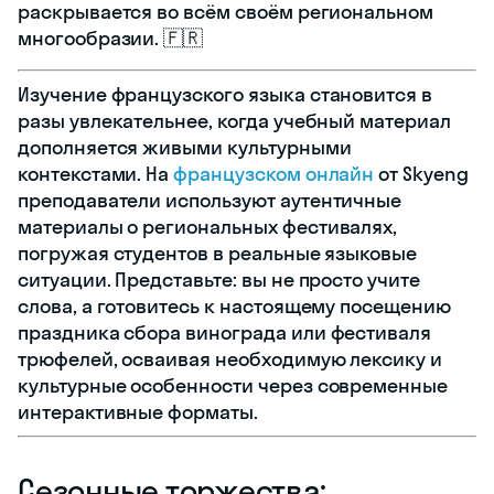
раскрывается во всём своём региональном
многообразии. 🇫🇷
Изучение французского языка становится в
разы увлекательнее, когда учебный материал
дополняется живыми культурными
контекстами. На
французском онлайн
от Skyeng
преподаватели используют аутентичные
материалы о региональных фестивалях,
погружая студентов в реальные языковые
ситуации. Представьте: вы не просто учите
слова, а готовитесь к настоящему посещению
праздника сбора винограда или фестиваля
трюфелей, осваивая необходимую лексику и
культурные особенности через современные
интерактивные форматы.
Сезонные торжества: