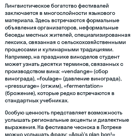
Лингвистическое богатство фестивалей
заключается в многослойности языкового
материала. Здесь встречаются формальные
объявления организаторов, неформальные
беседы местных жителей, специализированная
лексика, связанная с сельскохозяйственными
процессами и кулинарными традициями.
Например, на празднике виноделов студент
может узнать десятки терминов, связанных с
производством вина: «vendange» (сбор
винограда), «foulage» (давление винограда),
«pressurage» (отжим), «fermentation»
(брожение), которые редко встречаются в
стандартных учебниках.
Особую ценность представляет возможность
услышать региональные акценты и диалектные
выражения. На фестивале чеснока в Лотреке
можно услышать фразу: «Aquò's plan bon!»