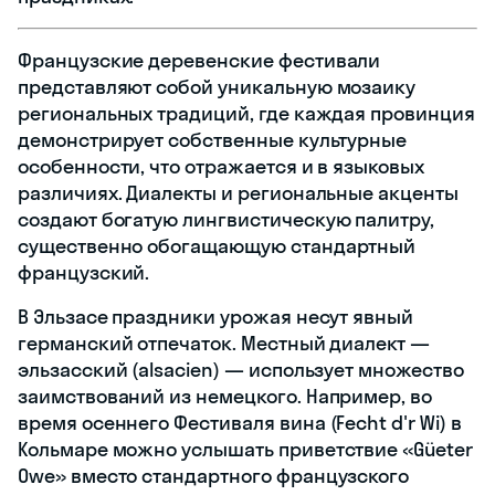
Французские деревенские фестивали
представляют собой уникальную мозаику
региональных традиций, где каждая провинция
демонстрирует собственные культурные
особенности, что отражается и в языковых
различиях. Диалекты и региональные акценты
создают богатую лингвистическую палитру,
существенно обогащающую стандартный
французский.
В Эльзасе праздники урожая несут явный
германский отпечаток. Местный диалект —
эльзасский (alsacien) — использует множество
заимствований из немецкого. Например, во
время осеннего Фестиваля вина (Fecht d'r Wi) в
Кольмаре можно услышать приветствие «Güeter
Owe» вместо стандартного французского