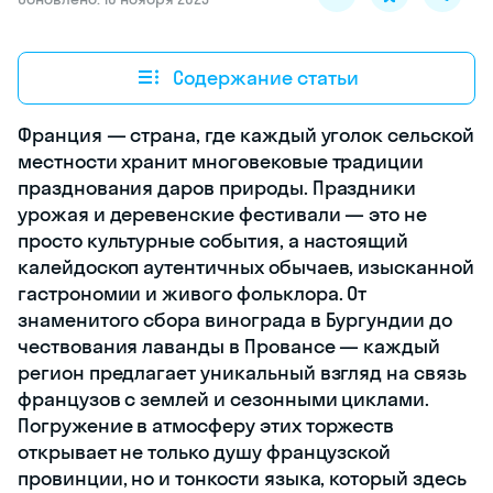
Содержание статьи
Франция — страна, где каждый уголок сельской
местности хранит многовековые традиции
празднования даров природы. Праздники
урожая и деревенские фестивали — это не
просто культурные события, а настоящий
калейдоскоп аутентичных обычаев, изысканной
гастрономии и живого фольклора. От
знаменитого сбора винограда в Бургундии до
чествования лаванды в Провансе — каждый
регион предлагает уникальный взгляд на связь
французов с землей и сезонными циклами.
Погружение в атмосферу этих торжеств
открывает не только душу французской
провинции, но и тонкости языка, который здесь