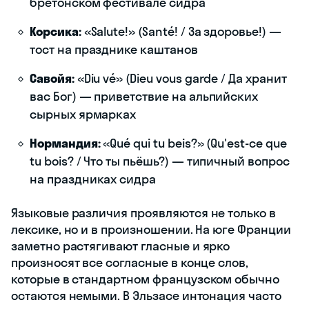
бретонском фестивале сидра
Корсика:
«Salute!» (Santé! / За здоровье!) —
тост на празднике каштанов
Савойя:
«Diu vé» (Dieu vous garde / Да хранит
вас Бог) — приветствие на альпийских
сырных ярмарках
Нормандия:
«Qué qui tu beis?» (Qu'est-ce que
tu bois? / Что ты пьёшь?) — типичный вопрос
на праздниках сидра
Языковые различия проявляются не только в
лексике, но и в произношении. На юге Франции
заметно растягивают гласные и ярко
произносят все согласные в конце слов,
которые в стандартном французском обычно
остаются немыми. В Эльзасе интонация часто