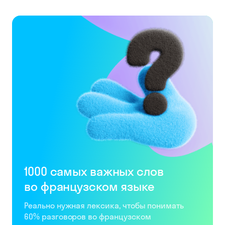
1000 самых важных слов
во французском языке
Реально нужная лексика, чтобы понимать
60% разговоров во французском