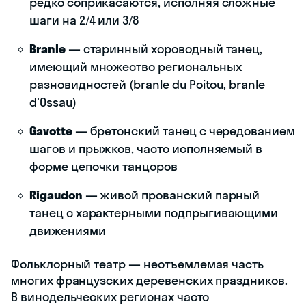
редко соприкасаются, исполняя сложные
шаги на 2/4 или 3/8
Branle
— старинный хороводный танец,
имеющий множество региональных
разновидностей (branle du Poitou, branle
d'Ossau)
Gavotte
— бретонский танец с чередованием
шагов и прыжков, часто исполняемый в
форме цепочки танцоров
Rigaudon
— живой прованский парный
танец с характерными подпрыгивающими
движениями
Фольклорный театр — неотъемлемая часть
многих французских деревенских праздников.
В винодельческих регионах часто