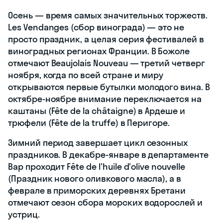
Осень — время самых значительных торжеств.
Les Vendanges (сбор винограда) — это не
просто праздник, а целая серия фестивалей в
виноградных регионах Франции. В Божоле
отмечают Beaujolais Nouveau — третий четверг
ноября, когда по всей стране и миру
открываются первые бутылки молодого вина. В
октябре-ноябре внимание переключается на
каштаны (Fête de la châtaigne) в Ардеше и
трюфели (Fête de la truffe) в Перигоре.
Зимний период завершает цикл сезонных
праздников. В декабре-январе в департаменте
Вар проходит Fête de l'huile d'olive nouvelle
(Праздник нового оливкового масла), а в
феврале в приморских деревнях Бретани
отмечают сезон сбора морских водорослей и
устриц.