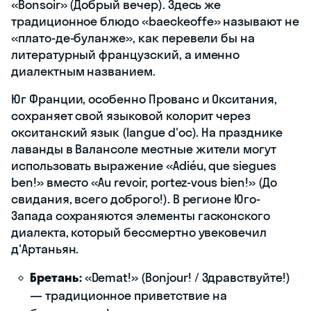
«Bonsoir» (Добрый вечер). Здесь же
традиционное блюдо «baeckeoffe» называют не
«плато-де-буланже», как перевели бы на
литературный французский, а именно
диалектным названием.
Юг Франции, особенно Прованс и Окситания,
сохраняет свой языковой колорит через
окситанский язык (langue d'oc). На празднике
лаванды в Валансоле местные жители могут
использовать выражение «Adiéu, que siegues
ben!» вместо «Au revoir, portez-vous bien!» (До
свидания, всего доброго!). В регионе Юго-
Запада сохраняются элементы гасконского
диалекта, который бессмертно увековечил
д'Артаньян.
Бретань:
«Demat!» (Bonjour! / Здравствуйте!)
— традиционное приветствие на