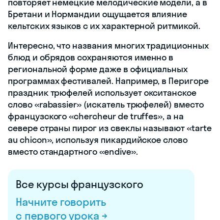
повторяет немецкие мелодические модели, а в
Бретани и Нормандии ощущается влияние
кельтских языков с их характерной ритмикой.
Интересно, что названия многих традиционных
блюд и обрядов сохраняются именно в
региональной форме даже в официальных
программах фестивалей. Например, в Перигоре
праздник трюфелей использует окситанское
слово «rabassier» (искатель трюфелей) вместо
французского «chercheur de truffes», а на
севере страны пирог из свеклы называют «tarte
au chicon», используя пикардийское слово
вместо стандартного «endive».
Все курсы французского
Начните говорить
с первого урока →