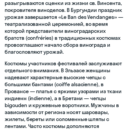
разыгрываются сценки из жизни св. Винсента,
покровителя виноделов. В Бургундии праздник
урожая завершается «Le Ban des Vendanges» —
театрализованной церемонией, во время
которой представители виноградарских
братств (confréries) в традиционных костюмах
провозглашают начало сбора винограда и
благословляют урожай.
Костюмы участников фестивалей заслуживают
отдельного внимания. В Эльзасе женщины
надевают характерные высокие чепцы с
большими бантами (coiffe alsacienne), в
Провансе — платья с яркими узорами из ткани
индиенн (indienne), а в Бретани — чепцы
bigouden и кружевные воротники. Мужчины в
зависимости от региона носят шаровары,
жилеты, береты или соломенные шляпы с
лентами. Часто костюмы дополняются