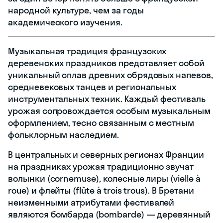
народной культуре, чем за годы
академического изучения.
Музыкальная традиция французских
деревенских праздников представляет собой
уникальный сплав древних обрядовых напевов,
средневековых танцев и региональных
инструментальных техник. Каждый фестиваль
урожая сопровождается особым музыкальным
оформлением, тесно связанным с местным
фольклорным наследием.
В центральных и северных регионах Франции
на праздниках урожая традиционно звучат
волынки (cornemuse), колесные лиры (vielle à
roue) и флейты (flûte à trois trous). В Бретани
неизменными атрибутами фестивалей
являются бомбарда (bombarde) — деревянный