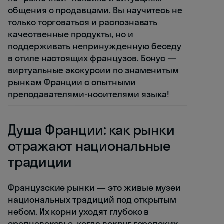
общения с продавцами. Вы научитесь не
только торговаться и распознавать
качественные продукты, но и
поддерживать непринужденную беседу
в стиле настоящих французов. Бонус —
виртуальные экскурсии по знаменитым
рынкам Франции с опытными
преподавателями-носителями языка!
Душа Франции: как рынки
отражают национальные
традиции
Французские рынки — это живые музеи
национальных традиций под открытым
небом. Их корни уходят глубоко в
средневековье, когда вокруг городских