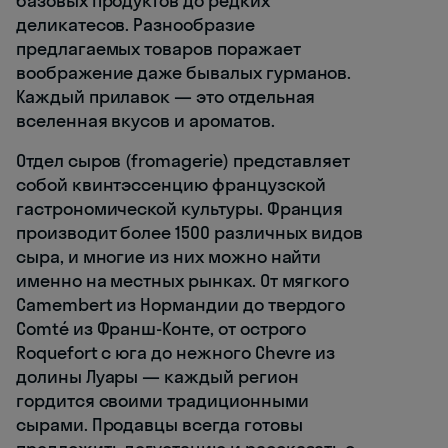
базовых продуктов до редких
деликатесов. Разнообразие
предлагаемых товаров поражает
воображение даже бывалых гурманов.
Каждый прилавок — это отдельная
вселенная вкусов и ароматов.
Отдел сыров (fromagerie) представляет
собой квинтэссенцию французской
гастрономической культуры. Франция
производит более 1500 различных видов
сыра, и многие из них можно найти
именно на местных рынках. От мягкого
Camembert из Нормандии до твердого
Comté из Франш-Конте, от острого
Roquefort с юга до нежного Chevre из
долины Луары — каждый регион
гордится своими традиционными
сырами. Продавцы всегда готовы