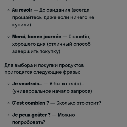
Au revoir
— До свидания (всегда
прощайтесь, даже если ничего не
купили)
Merci, bonne journée
— Спасибо,
хорошего дня (отличный способ
завершить покупку)
Для выбора и покупки продуктов
пригодятся следующие фразы:
Je voudrais...
— Я бы хотел(а)...
(универсальное начало запроса)
C'est combien ?
— Сколько это стоит?
Je peux goûter ?
— Можно
попробовать?