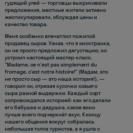
гудящий улей — торговцы выкрикивали
предложения, местные жители активно
жестикулировали, обсуждая цены и
качество товара.
Меня особенно впечатлил пожилой
продавец сыров. Узнав, что я иностранка,
он не просто предложил дегустацию, но
устроил настоящий мастер-класс.
"Madame, ce n'est pas simplement du
fromage, c'est notre histoire!" (Мадам, это
не просто сыр — это наша история!), —
говорил он, отрезая кусочки козьего
сыра разной выдержки. Каждый сорт
сопровождался историей: как его делали
его бабушка и дедушка, какое вино
лучше всего подчеркнёт вкус. К концу
нашего общения вокруг собралась
небольшая толпа туристов, а я ушла с