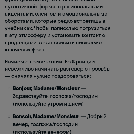
аутентичной форме, с региональными
акцентами, сленгом и эмоциональными
оборотами, которые редко встретишь в
учебниках. Чтобы полностью погрузиться
в эту атмосферу и установить контакт с
продавцами, стоит освоить несколько
ключевых фраз.
Начнем с приветствий. Во Франции
невежливо начинать разговор с просьбы
— сначала нужно поздороваться:
Bonjour, Madame/Monsieur
—
Здравствуйте, госпожа/господин
(используйте утром и днем)
Bonsoir, Madame/Monsieur
— Добрый
вечер, госпожа/господин
(используйте вечером)