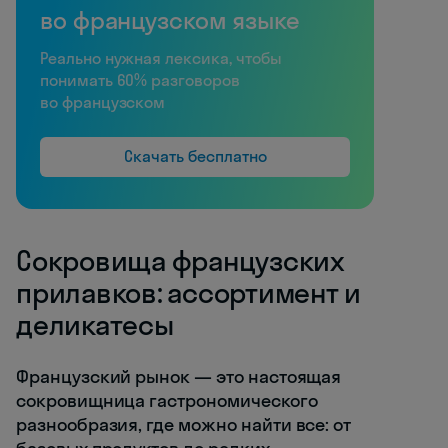
во французском языке
Реально нужная лексика, чтобы
понимать 60% разговоров
во французском
Скачать бесплатно
Сокровища французских
прилавков: ассортимент и
деликатесы
Французский рынок — это настоящая
сокровищница гастрономического
разнообразия, где можно найти все: от