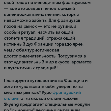
свой товар на мелодичном французском
— всё это создаёт неповторимый
калейдоскоп впечатлений, который
невозможно забыть. Для французов
поход на рынок — это не рутина, а
особый ритуал, насчитывающий
столетия традиций, отражающий
истинный дух Франции гораздо ярче,
чем любая туристическая
достопримечательность. Погрузимся в
этот удивительный мир вкусов, ароматов
и аутентичных традиций!
Планируете путешествие во Францию и
хотите чувствовать себя уверенно на
местных рынках? Курс
французский
онлайн
от языковой онлайн-школы
Skyeng предлагает специальные модули
по "рыночной" лексике и ситуациям