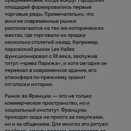
площадей формировались первые
торговые ряды. Примечательно, что
многие современные рынки
располагаются на тех же исторических
местах, где торговали их предки
несколько столетий назад. Например,
парижский рынок Les Halles
функционировал с XII века, заслужив
титул «чрева Парижа», и хотя сегодня он
переехал в современное здание, его
атмосфера по-прежнему хранит
отголоски истории.
Рынок во Франции — это не только
коммерческое пространство, но и
социальный институт. Французы
приходят сюда не просто за покупками,
но и за общением. Для многих это ритуал:
пройтись между рядами, поздороваться