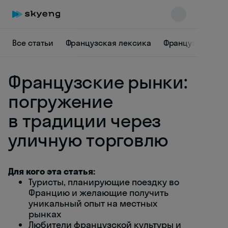
Все статьи
Французская лексика
Французская гр
Французские рынки:
погружение
в традиции через
уличную торговлю
Skyeng Chat
online
Для кого эта статья:
Туристы, планирующие поездку во
Францию и желающие получить
уникальный опыт на местных
рынках
Любители французской культуры и