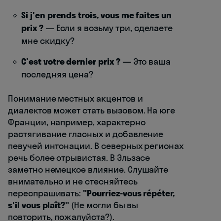
Si j'en prends trois, vous me faites un
prix ?
— Если я возьму три, сделаете
мне скидку?
C'est votre dernier prix ?
— Это ваша
последняя цена?
Понимание местных акцентов и
диалектов может стать вызовом. На юге
Франции, например, характерно
растягивание гласных и добавление
певучей интонации. В северных регионах
речь более отрывистая. В Эльзасе
заметно немецкое влияние. Слушайте
внимательно и не стесняйтесь
переспрашивать:
"Pourriez-vous répéter,
s'il vous plaît?"
(Не могли бы вы
повторить, пожалуйста?).