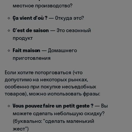
местное производство?
Ça vient d'où ?
— Откуда это?
C'est de saison
— Это сезонный
продукт
Fait maison
— Домашнего
приготовления
Если хотите поторговаться (что
допустимо на некоторых рынках,
особенно при покупке несъедобных
товаров), можно использовать фразы:
Vous pouvez faire un petit geste ?
— Вы
можете сделать небольшую скидку?
(буквально: "сделать маленький
жест")