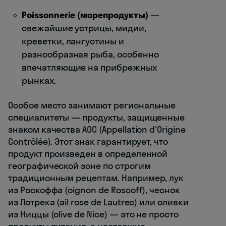
Poissonnerie (морепродукты)
—
свежайшие устрицы, мидии,
креветки, лангустины и
разнообразная рыба, особенно
впечатляющие на прибрежных
рынках.
Особое место занимают региональные
специалитеты — продукты, защищенные
знаком качества AOC (Appellation d'Origine
Contrôlée). Этот знак гарантирует, что
продукт произведен в определенной
географической зоне по строгим
традиционным рецептам. Например, лук
из Роскоффа (oignon de Roscoff), чеснок
из Лотрека (ail rose de Lautrec) или оливки
из Ниццы (olive de Nice) — это не просто