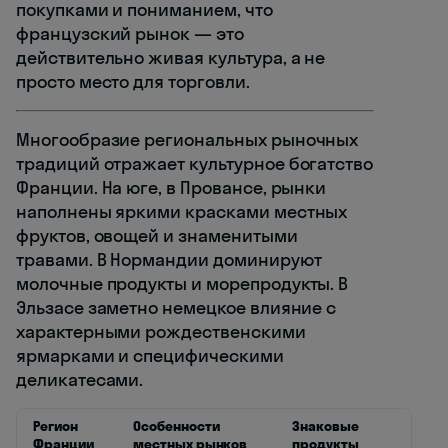
покупками и пониманием, что
французский рынок — это
действительно живая культура, а не
просто место для торговли.
Многообразие региональных рыночных
традиций отражает культурное богатство
Франции. На юге, в Провансе, рынки
наполнены яркими красками местных
фруктов, овощей и знаменитыми
травами. В Нормандии доминируют
молочные продукты и морепродукты. В
Эльзасе заметно немецкое влияние с
характерными рождественскими
ярмарками и специфическими
деликатесами.
Регион
Особенности
Знаковые
Франции
местных рынков
продукты