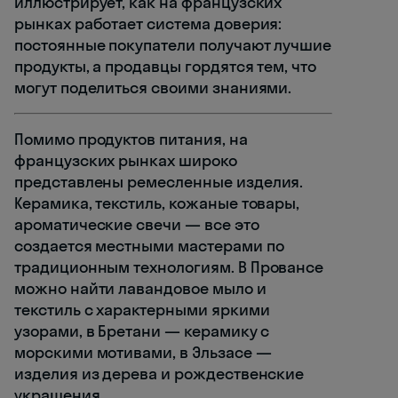
иллюстрирует, как на французских
рынках работает система доверия:
постоянные покупатели получают лучшие
продукты, а продавцы гордятся тем, что
могут поделиться своими знаниями.
Помимо продуктов питания, на
французских рынках широко
представлены ремесленные изделия.
Керамика, текстиль, кожаные товары,
ароматические свечи — все это
создается местными мастерами по
традиционным технологиям. В Провансе
можно найти лавандовое мыло и
текстиль с характерными яркими
узорами, в Бретани — керамику с
морскими мотивами, в Эльзасе —
изделия из дерева и рождественские
украшения.