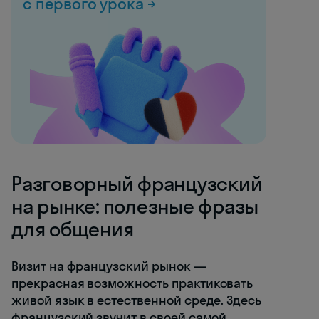
с первого урока →
Разговорный французский
на рынке: полезные фразы
для общения
Визит на французский рынок —
прекрасная возможность практиковать
живой язык в естественной среде. Здесь
французский звучит в своей самой