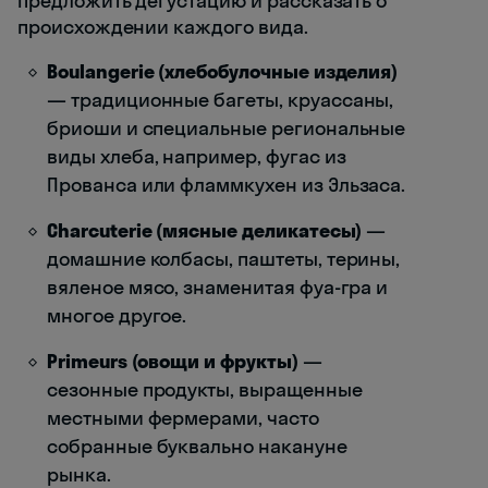
предложить дегустацию и рассказать о
происхождении каждого вида.
Boulangerie (хлебобулочные изделия)
— традиционные багеты, круассаны,
бриоши и специальные региональные
виды хлеба, например, фугас из
Прованса или фламмкухен из Эльзаса.
Charcuterie (мясные деликатесы)
—
домашние колбасы, паштеты, терины,
вяленое мясо, знаменитая фуа-гра и
многое другое.
Primeurs (овощи и фрукты)
—
сезонные продукты, выращенные
местными фермерами, часто
собранные буквально накануне
рынка.