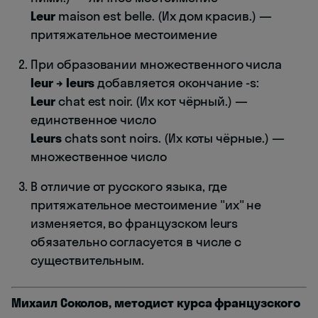
Leur
maison est belle. (Их дом красив.) —
притяжательное местоимение
При образовании множественного числа
leur → leurs
добавляется окончание -s:
Leur
chat est noir. (Их кот чёрный.) —
единственное число
Leurs
chats sont noirs. (Их коты чёрные.) —
множественное число
В отличие от русского языка, где
притяжательное местоимение "их" не
изменяется, во французском leurs
обязательно согласуется в числе с
существительным.
Михаил Соколов, методист курса французского