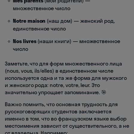
Mes parents
(мои родители) —
множественное число
Notre maison
(наш дом) — женский род,
единственное число
Nos livres
(наши книги) — множественное
число
Заметьте, что для форм множественного лица
(nous, vous, ils/elles) в единственном числе
используется одна и та же форма для мужского
и женского рода: notre, votre, leur. Это
значительно упрощает запоминание. 🎯
Важно помнить, что основная трудность для
русскоговорящих студентов заключается
именно в том, что во французском языке выбор
местоимения зависит от существительного, а не
от владельца. Например: