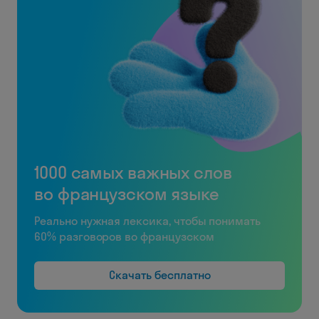
1000 самых важных слов
во французском языке
Реально нужная лексика, чтобы понимать
60% разговоров во французском
Скачать бесплатно