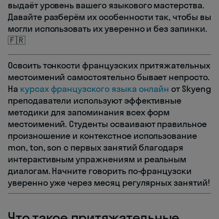
выдаёт уровень вашего языкового мастерства.
Давайте разберём их особенности так, чтобы вы
могли использовать их уверенно и без запинки.
🇫🇷
Освоить тонкости французских притяжательных
местоимений самостоятельно бывает непросто.
На
курсах французского языка онлайн
от Skyeng
преподаватели используют эффективные
методики для запоминания всех форм
местоимений. Студенты осваивают правильное
произношение и контекстное использование
mon, ton, son с первых занятий благодаря
интерактивным упражнениям и реальным
диалогам. Начните говорить по-французски
уверенно уже через месяц регулярных занятий!
Что такое притяжательные