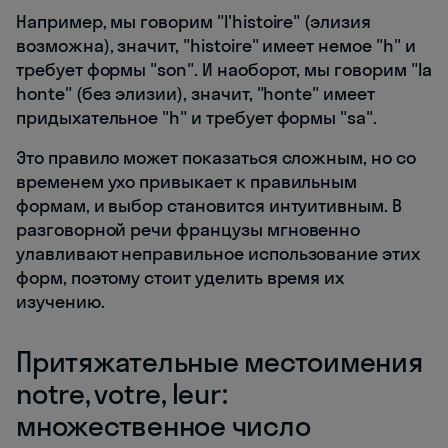
Например, мы говорим "l'histoire" (элизия
возможна), значит, "histoire" имеет немое "h" и
требует формы "son". И наоборот, мы говорим "la
honte" (без элизии), значит, "honte" имеет
придыхательное "h" и требует формы "sa".
Это правило может показаться сложным, но со
временем ухо привыкает к правильным
формам, и выбор становится интуитивным. В
разговорной речи французы мгновенно
улавливают неправильное использование этих
форм, поэтому стоит уделить время их
изучению.
Притяжательные местоимения
notre, votre, leur:
множественное число