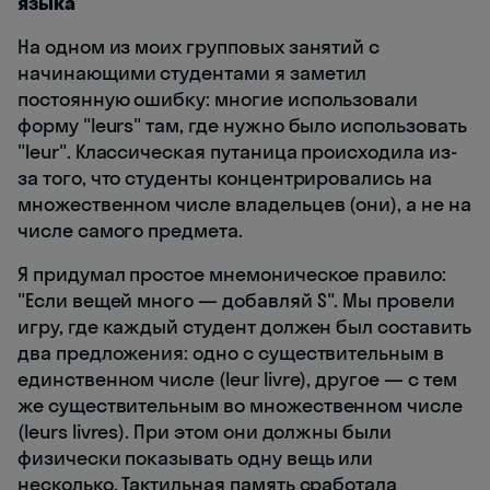
языка
На одном из моих групповых занятий с
начинающими студентами я заметил
постоянную ошибку: многие использовали
форму "leurs" там, где нужно было использовать
"leur". Классическая путаница происходила из-
за того, что студенты концентрировались на
множественном числе владельцев (они), а не на
числе самого предмета.
Я придумал простое мнемоническое правило:
"Если вещей много — добавляй S". Мы провели
игру, где каждый студент должен был составить
два предложения: одно с существительным в
единственном числе (leur livre), другое — с тем
же существительным во множественном числе
(leurs livres). При этом они должны были
физически показывать одну вещь или
несколько. Тактильная память сработала