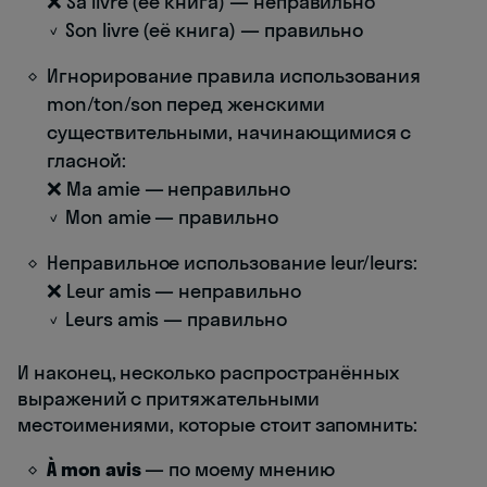
❌ Sa livre (её книга) — неправильно
✓ Son livre (её книга) — правильно
Игнорирование правила использования
mon/ton/son перед женскими
существительными, начинающимися с
гласной:
❌ Ma amie — неправильно
✓ Mon amie — правильно
Неправильное использование leur/leurs:
❌ Leur amis — неправильно
✓ Leurs amis — правильно
И наконец, несколько распространённых
выражений с притяжательными
местоимениями, которые стоит запомнить:
À mon avis
— по моему мнению