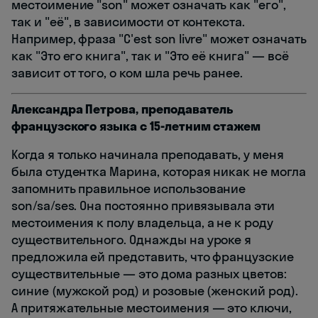
местоимение "son" может означать как "его",
так и "её", в зависимости от контекста.
Например, фраза "C'est son livre" может означать
как "Это его книга", так и "Это её книга" — всё
зависит от того, о ком шла речь ранее.
Александра Петрова, преподаватель
французского языка с 15-летним стажем
Когда я только начинала преподавать, у меня
была студентка Марина, которая никак не могла
запомнить правильное использование
son/sa/ses. Она постоянно привязывала эти
местоимения к полу владельца, а не к роду
существительного. Однажды на уроке я
предложила ей представить, что французские
существительные — это дома разных цветов:
синие (мужской род) и розовые (женский род).
А притяжательные местоимения — это ключи,