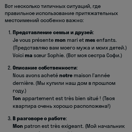
Вот несколько типичных ситуаций, где
правильное использование притяжательных
местоимений особенно важно:
Представление семьи и друзей
:
Je vous présente
mon
mari et
mes
enfants.
(Представляю вам моего мужа и моих детей.)
Voici
ma
sœur Sophie. (Вот моя сестра Софи.)
Описание собственности
:
Nous avons acheté
notre
maison l'année
dernière. (Мы купили наш дом в прошлом
году.)
Ton
appartement est très bien situé ! (Твоя
квартира очень хорошо расположена!)
В разговоре о работе
:
Mon
patron est très exigeant. (Мой начальник