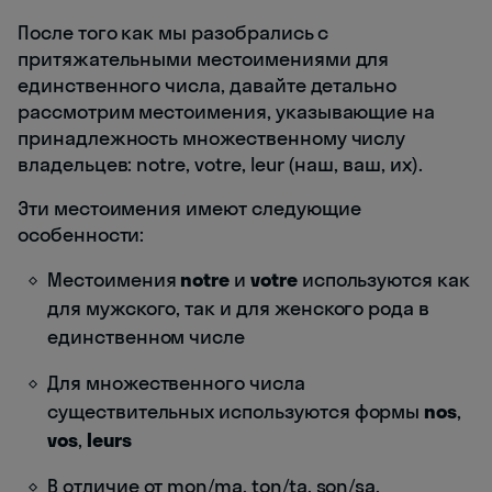
После того как мы разобрались с
притяжательными местоимениями для
единственного числа, давайте детально
рассмотрим местоимения, указывающие на
принадлежность множественному числу
владельцев: notre, votre, leur (наш, ваш, их).
Эти местоимения имеют следующие
особенности:
Местоимения
notre
и
votre
используются как
для мужского, так и для женского рода в
единственном числе
Для множественного числа
существительных используются формы
nos
,
vos
,
leurs
В отличие от mon/ma, ton/ta, son/sa,