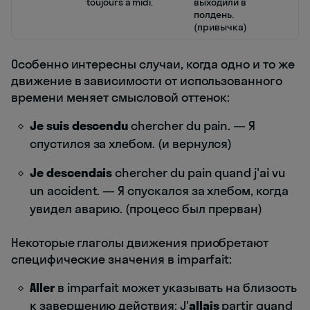
toujours à midi.
выходили в
полдень.
(привычка)
Особенно интересны случаи, когда одно и то же
движение в зависимости от использованного
времени меняет смысловой оттенок:
Je suis descendu
chercher du pain. — Я
спустился за хлебом. (и вернулся)
Je descendais
chercher du pain quand j'ai vu
un accident. — Я спускался за хлебом, когда
увидел аварию. (процесс был прерван)
Некоторые глаголы движения приобретают
специфические значения в imparfait:
Aller
в imparfait может указывать на близость
к завершению действия: J'
allais
partir quand