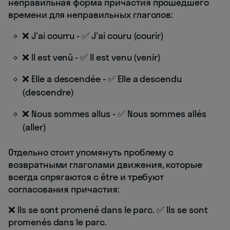
неправильная форма причастия прошедшего
времени для неправильных глаголов:
❌ J'ai courru - ✅ J'ai couru (courir)
❌ Il est venû - ✅ Il est venu (venir)
❌ Elle a descendée - ✅ Elle a descendu
(descendre)
❌ Nous sommes allus - ✅ Nous sommes allés
(aller)
Отдельно стоит упомянуть проблему с
возвратными глаголами движения, которые
всегда спрягаются с être и требуют
согласования причастия:
❌ Ils se sont promené dans le parc. ✅ Ils se sont
promenés dans le parc.