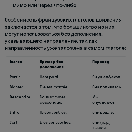
мимо или через что-либо
Особенность французских глаголов движения
заключается в том, что большинство из них
могут использоваться без дополнения,
указывающего направление, так как
направленность уже заложена в самом глаголе:
Глагол
Пример без
Перевод
дополнения
Partir
Il est parti.
Он ушел/уехал.
Monter
Elle est montée.
Она поднялась.
Descendre
Nous sommes
Мы
descendus.
спустились.
Entrer
Ils sont entrés.
Они вошли.
Sortir
Elles sont sorties.
Они (ж.р.)
вышли.