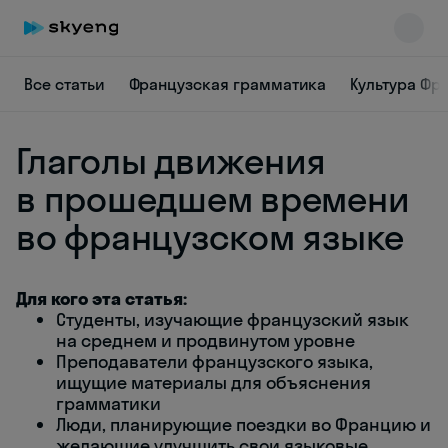
Все статьи
Французская грамматика
Культура Фр
Глаголы движения
в прошедшем времени
во французском языке
Skyeng Chat
online
Для кого эта статья:
Студенты, изучающие французский язык
на среднем и продвинутом уровне
Преподаватели французского языка,
ищущие материалы для объяснения
грамматики
Люди, планирующие поездки во Францию и
желающие улучшить свои языковые