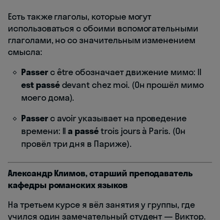
Есть также глаголы, которые могут
использоваться с обоими вспомогательными
глаголами, но со значительным изменением
смысла:
Passer
с être обозначает движение мимо: Il
est passé
devant chez moi. (Он прошёл мимо
моего дома).
Passer
с avoir указывает на проведение
времени: Il
a passé
trois jours à Paris. (Он
провёл три дня в Париже).
Александр Климов, старший преподаватель
кафедры романских языков
На третьем курсе я вёл занятия у группы, где
учился один замечательный студент — Виктор.