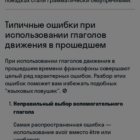
поездках стали грамматически безупречными.
Типичные ошибки при
использовании глаголов
движения в прошедшем
При использовании глаголов движения в
прошедшем времени франкофоны совершают
целый ряд характерных ошибок. Разбор этих
ошибок поможет вам избежать подобных
"языковых ловушек". 🚫
Неправильный выбор вспомогательного
глагола
Самая распространенная ошибка —
использование avoir вместо être или
наоборот: