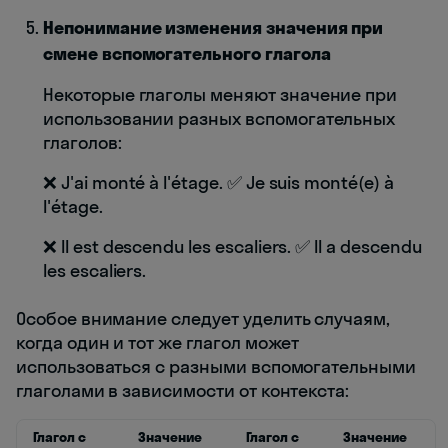
Непонимание изменения значения при
смене вспомогательного глагола
Некоторые глаголы меняют значение при
использовании разных вспомогательных
глаголов:
❌ J'ai monté à l'étage. ✅ Je suis monté(e) à
l'étage.
❌ Il est descendu les escaliers. ✅ Il a descendu
les escaliers.
Особое внимание следует уделить случаям,
когда один и тот же глагол может
использоваться с разными вспомогательными
глаголами в зависимости от контекста:
Глагол с
Значение
Глагол с
Значение