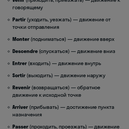
говорящему
Partir
(уходить, уезжать) — движение от
точки отправления
Monter
(подниматься) — движение вверх
Descendre
(спускаться) — движение вниз
Entrer
(входить) — движение внутрь
Sortir
(выходить) — движение наружу
Revenir
(возвращаться) — обратное
движение к исходной точке
Arriver
(прибывать) — достижение пункта
назначения
Passer
(проходить, проезжать) — движение