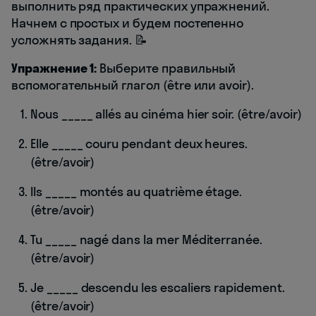
выполнить ряд практических упражнений.
Начнем с простых и будем постепенно
усложнять задания. 📝
Упражнение 1:
Выберите правильный
вспомогательный глагол (être или avoir).
Nous _____ allés au cinéma hier soir. (être/avoir)
Elle _____ couru pendant deux heures.
(être/avoir)
Ils _____ montés au quatrième étage.
(être/avoir)
Tu _____ nagé dans la mer Méditerranée.
(être/avoir)
Je _____ descendu les escaliers rapidement.
(être/avoir)