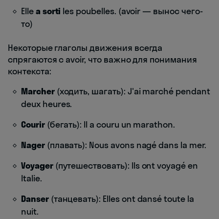
Elle
a sorti
les poubelles. (avoir — вынос чего-
то)
Некоторые глаголы движения всегда
спрягаются с avoir, что важно для понимания
контекста:
Marcher
(ходить, шагать): J'ai marché pendant
deux heures.
Courir
(бегать): Il a couru un marathon.
Nager
(плавать): Nous avons nagé dans la mer.
Voyager
(путешествовать): Ils ont voyagé en
Italie.
Danser
(танцевать): Elles ont dansé toute la
nuit.