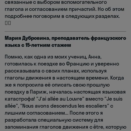
связанные с выбором вспомогательного
глагола и согласованием причастий. Но об этом
подробнее поговорим в следующих разделах.
🚶‍♂️
Мария Дубровина, преподаватель французского
языка с 15-летним стажем
Помню, как одна из моих учениц, Анна,
готовилась к поездке во Францию и уверенно
рассказывала о своих планах, используя
глаголы движения в настоящем времени. Когда
же я попросила её описать свою прошлую
поездку в Париж, началась настоящая языковая
катастрофа! "J'ai allée au Louvre" вместо "Je suis
allée", "Nous avons descendus les escaliers" с
лишним согласованием... После этого я
разработала специальную систему для
запоминания глаголов движения с être, которую