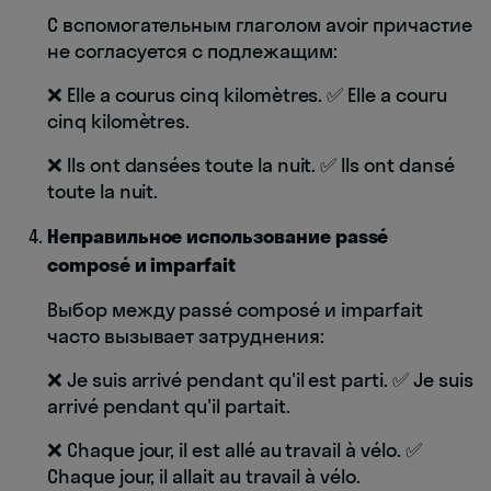
С вспомогательным глаголом avoir причастие
не согласуется с подлежащим:
❌ Elle a courus cinq kilomètres. ✅ Elle a couru
cinq kilomètres.
❌ Ils ont dansées toute la nuit. ✅ Ils ont dansé
toute la nuit.
Неправильное использование passé
composé и imparfait
Выбор между passé composé и imparfait
часто вызывает затруднения:
❌ Je suis arrivé pendant qu'il est parti. ✅ Je suis
arrivé pendant qu'il partait.
❌ Chaque jour, il est allé au travail à vélo. ✅
Chaque jour, il allait au travail à vélo.