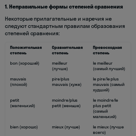
1. Неправильные формы степеней сравнения
Некоторые прилагательные и наречия не
следуют стандартным правилам образования
степеней сравнения:
Положительная
Сравнительная
Превосходная
степень
степень
степень
bon (хороший)
meilleur
le meilleur
(лучше)
(самый лучший)
mauvais
pire/plus
le pire/le plus
(плохой)
mauvais (хуже)
mauvais (самый
худший)
petit
moindre/plus
le moindre/le
(маленький)
petit (меньше)
plus petit
(самый
маленький)
bien (хорошо)
mieux (лучше)
le mieux (лучше
всего)