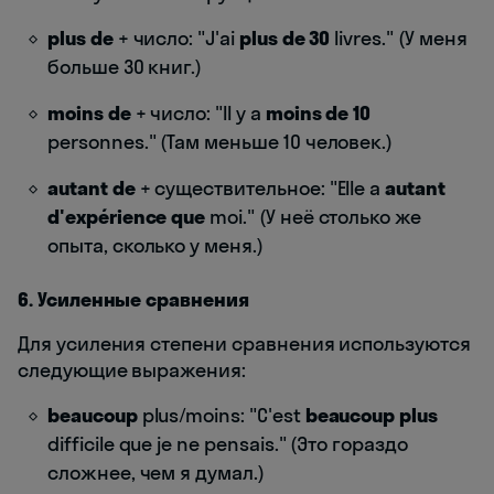
plus de
+ число: "J'ai
plus de 30
livres." (У меня
больше 30 книг.)
moins de
+ число: "Il y a
moins de 10
personnes." (Там меньше 10 человек.)
autant de
+ существительное: "Elle a
autant
d'expérience que
moi." (У неё столько же
опыта, сколько у меня.)
6. Усиленные сравнения
Для усиления степени сравнения используются
следующие выражения:
beaucoup
plus/moins: "C'est
beaucoup plus
difficile que je ne pensais." (Это гораздо
сложнее, чем я думал.)