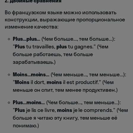
2. Двойные сравнения
Во французском языке можно использовать
конструкции, выражающие пропорциональное
изменение качества:
Plus...plus...
(Чем больше..., тем больше...):
"
Plus
tu travailles,
plus
tu gagnes." (Чем
больше работаешь, тем больше
зарабатываешь.)
Moins...moins...
(Чем меньше..., тем меньше...):
"
Moins
il dort,
moins
il est productif." (Чем
меньше он спит, тем менее продуктивен.)
Plus...moins...
(Чем больше..., тем меньше...):
"
Plus
je lis ce livre,
moins
je le comprends." (Чем
больше я читаю эту книгу, тем меньше её
понимаю.)