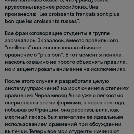
круассаны вкуснее российских. Она
произнесла: "Les croissants français sont plus
bon que les croissants russes".
Все франкоговорящие студенты в группе
засмеялись. Оказалось, вместо правильного
"meilleurs" она использовала обычное
сравнение с "plus bon". В тот момент я поняла,
насколько важно не просто объяснять правила,
но и акцентировать внимание на исключениях.
После этого случая я разработала целую
систему упражнений на исключения в степенях
сравнения. Через месяц Анна уже с легкостью
оперировала всеми формами, а через полгода,
побывав во Франции, она рассказывала, как
местный пекарь был впечатлен ее идеальным
использованием сравнений при обсуждении
выпечки. Теперь все мои студенты начинают