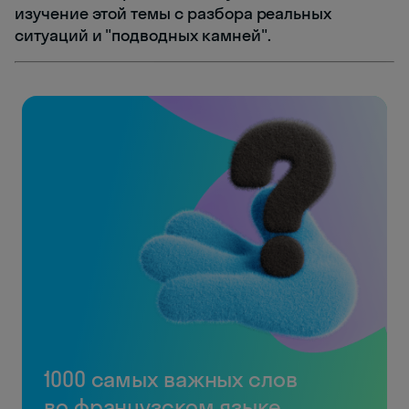
изучение этой темы с разбора реальных
ситуаций и "подводных камней".
1000 самых важных слов
во французском языке