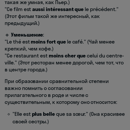
такая же умная, как Пьер.)
"Ce film est
aussi intéressant que
le précédent."
(Этот фильм такой же интересный, как
предыдущий.)
🔹
Уменьшение
:
"Le thé est
moins fort que
le café." (Чай менее
крепкий, чем кофе.)
"Ce restaurant est
moins cher que
celui du centre-
ville." (Этот ресторан менее дорогой, чем тот, что
в центре города.)
При образовании сравнительной степени
важно помнить о согласовании
прилагательного в роде и числе с
существительным, к которому оно относится:
"Elle est
plus belle
que sa sœur." (Она красивее
своей сестры.)