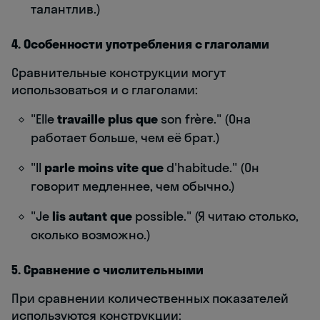
талантлив.)
4. Особенности употребления с глаголами
Сравнительные конструкции могут
использоваться и с глаголами:
"Elle
travaille plus que
son frère." (Она
работает больше, чем её брат.)
"Il
parle moins vite que
d'habitude." (Он
говорит медленнее, чем обычно.)
"Je
lis autant que
possible." (Я читаю столько,
сколько возможно.)
5. Сравнение с числительными
При сравнении количественных показателей
используются конструкции: