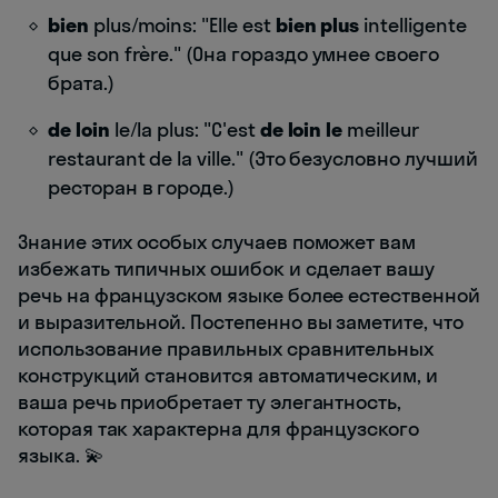
bien
plus/moins: "Elle est
bien plus
intelligente
que son frère." (Она гораздо умнее своего
брата.)
de loin
le/la plus: "C'est
de loin le
meilleur
restaurant de la ville." (Это безусловно лучший
ресторан в городе.)
Знание этих особых случаев поможет вам
избежать типичных ошибок и сделает вашу
речь на французском языке более естественной
и выразительной. Постепенно вы заметите, что
использование правильных сравнительных
конструкций становится автоматическим, и
ваша речь приобретает ту элегантность,
которая так характерна для французского
языка. 💫