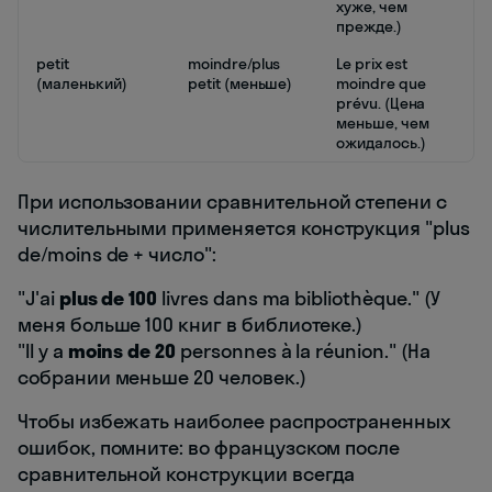
хуже, чем
прежде.)
petit
moindre/plus
Le prix est
(маленький)
petit (меньше)
moindre que
prévu. (Цена
меньше, чем
ожидалось.)
При использовании сравнительной степени с
числительными применяется конструкция "plus
de/moins de + число":
"J'ai
plus de 100
livres dans ma bibliothèque." (У
меня больше 100 книг в библиотеке.)
"Il y a
moins de 20
personnes à la réunion." (На
собрании меньше 20 человек.)
Чтобы избежать наиболее распространенных
ошибок, помните: во французском после
сравнительной конструкции всегда