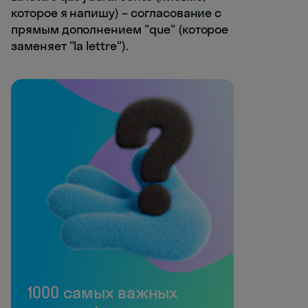
которое я напишу) – согласование с
прямым дополнением "que" (которое
заменяет "la lettre").
1000 самых важных