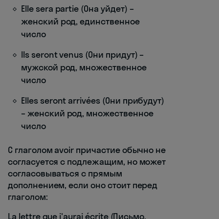
Elle sera partie (Она уйдет) –
женский род, единственное
число
Ils seront venus (Они придут) –
мужской род, множественное
число
Elles seront arrivées (Они прибудут)
– женский род, множественное
число
С глаголом avoir причастие обычно не
согласуется с подлежащим, но может
согласовываться с прямым
дополнением, если оно стоит перед
глаголом:
La lettre que j'aurai écrite (Письмо,