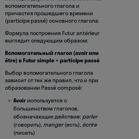
вспомогательного глагола и
причастия прошедшего времени
(participe passé) основного глагола.
Формула построения Futur antérieur
выглядит следующим образом:
Вспомогательный глагол (avoir или
être) в Futur simple + participe passé
Выбор вспомогательного глагола
зависит от тех же правил, что и при
образовании Passé composé:
Avoir
используется с
большинством глаголов,
обозначающих действие:
parler
(говорить),
manger
(есть),
écrire
(писать)