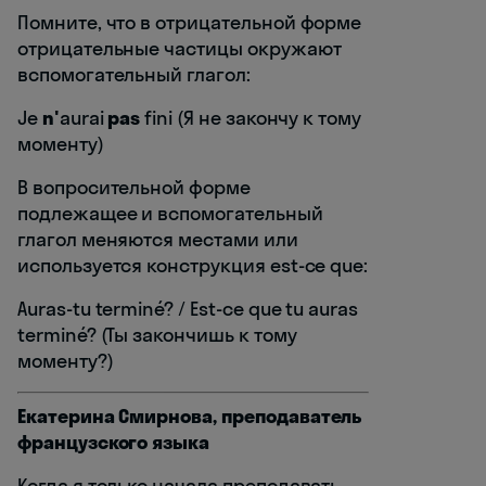
Помните, что в отрицательной форме
отрицательные частицы окружают
вспомогательный глагол:
Je
n'
aurai
pas
fini (Я не закончу к тому
моменту)
В вопросительной форме
подлежащее и вспомогательный
глагол меняются местами или
используется конструкция est-ce que:
Auras-tu terminé? / Est-ce que tu auras
terminé? (Ты закончишь к тому
моменту?)
Екатерина Смирнова, преподаватель
французского языка
Когда я только начала преподавать