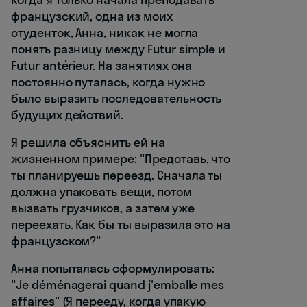
французский, одна из моих
студенток, Анна, никак не могла
понять разницу между Futur simple и
Futur antérieur. На занятиях она
постоянно путалась, когда нужно
было выразить последовательность
будущих действий.
Я решила объяснить ей на
жизненном примере: "Представь, что
ты планируешь переезд. Сначала ты
должна упаковать вещи, потом
вызвать грузчиков, а затем уже
переехать. Как бы ты выразила это на
французском?"
Анна попыталась сформулировать:
"Je déménagerai quand j'emballe mes
affaires" (Я перееду, когда упакую