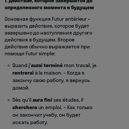
1. Действие, которое завершится до
определенного момента в будущем
Основная функция Futur antérieur –
выразить действие, которое будет
завершено до наступления другого
действия в будущем. Второе
действие обычно выражается при
помощи Futur simple:
Quand j'
aurai terminé
mon travail, je
rentrerai
à la maison. – Когда я
закончу свою работу, я вернусь
домой.
Dès qu'il
aura fini
ses études, il
cherchera
un emploi. – Как только
он закончит учебу, он будет
искать работу.