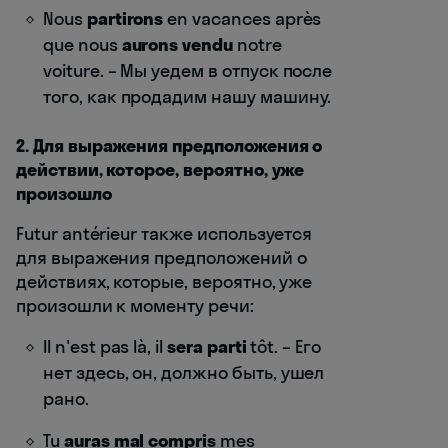
Nous
partirons
en vacances après
que nous
aurons vendu
notre
voiture. – Мы уедем в отпуск после
того, как продадим нашу машину.
2. Для выражения предположения о
действии, которое, вероятно, уже
произошло
Futur antérieur также используется
для выражения предположений о
действиях, которые, вероятно, уже
произошли к моменту речи:
Il n'est pas là, il
sera parti
tôt. – Его
нет здесь, он, должно быть, ушел
рано.
Tu
auras mal compris
mes