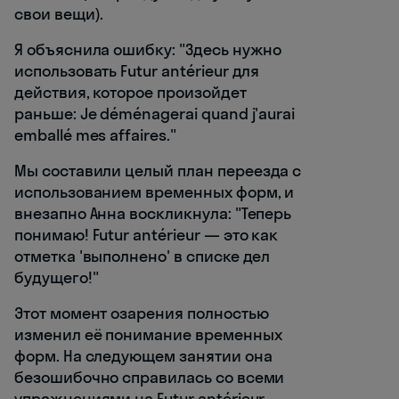
свои вещи).
Я объяснила ошибку: "Здесь нужно
использовать Futur antérieur для
действия, которое произойдет
раньше: Je déménagerai quand j'aurai
emballé mes affaires."
Мы составили целый план переезда с
использованием временных форм, и
внезапно Анна воскликнула: "Теперь
понимаю! Futur antérieur — это как
отметка 'выполнено' в списке дел
будущего!"
Этот момент озарения полностью
изменил её понимание временных
форм. На следующем занятии она
безошибочно справилась со всеми
упражнениями на Futur antérieur.