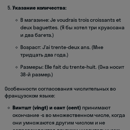
Указание количества:
В магазине: Je voudrais trois croissants et
deux baguettes. (Я бы хотел три круассана
и два багета.)
Возраст: J'ai trente-deux ans. (Мне
тридцать два года.)
Размеры: Elle fait du trente-huit. (Она носит
38-й размер.)
Особенности согласования числительных во
французском языке:
Винтшт (vingt) и сант (cent)
принимают
окончание -s во множественном числе, когда
они умножаются другим числом и не