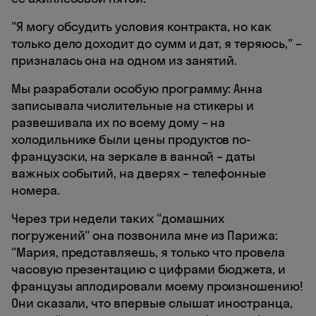
"Я могу обсудить условия контракта, но как
только дело доходит до сумм и дат, я теряюсь," –
призналась она на одном из занятий.
Мы разработали особую программу: Анна
записывала числительные на стикеры и
развешивала их по всему дому – на
холодильнике были цены продуктов по-
французски, на зеркале в ванной – даты
важных событий, на дверях – телефонные
номера.
Через три недели таких "домашних
погружений" она позвонила мне из Парижа:
"Мария, представляешь, я только что провела
часовую презентацию с цифрами бюджета, и
французы аплодировали моему произношению!
Они сказали, что впервые слышат иностранца,