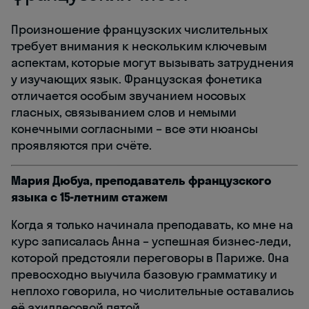
Произношение французских числительных
требует внимания к нескольким ключевым
аспектам, которые могут вызывать затруднения
у изучающих язык. Французская фонетика
отличается особым звучанием носовых
гласных, связыванием слов и немыми
конечными согласными – все эти нюансы
проявляются при счёте.
Мария Дюбуа, преподаватель французского
языка с 15-летним стажем
Когда я только начинала преподавать, ко мне на
курс записалась Анна – успешная бизнес-леди,
которой предстояли переговоры в Париже. Она
превосходно выучила базовую грамматику и
неплохо говорила, но числительные оставались
её ахиллесовой пятой.