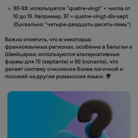
90-99: используется "quatre-vingt" + числа от
10 до 19. Например, 97 = quatre-vingt-dix-sept
(буквально: "четыре-двадцать-десять-семь")
Важно отметить, что в некоторых
франкоязычных регионах, особенно в Бельгии и
Швейцарии, используются альтернативные
формы для 70 (septante) и 90 (nonante), что
делает систему счисления более логичной и
похожей на другие романские языки. 🌍