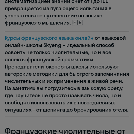
систематизацией знаний счёт от 1 до 100
превращается из пугающего испытания в
увлекательное путешествие по логике
французского мышления. 🇫🇷
Курсы французского языка онлайн
от языковой
онлайн-школы Skyeng – идеальный способ
освоить не только числительные, но и все
аспекты французской грамматики.
Преподаватели-эксперты школы используют
авторские методики для быстрого запоминания
числительных и их применения в живой речи.
На занятиях вы погрузитесь в языковую среду,
где научитесь не просто называть числа, но и
свободно использовать их в повседневных
ситуациях – от шопинга до бронирования отеля.
Французские числительные от