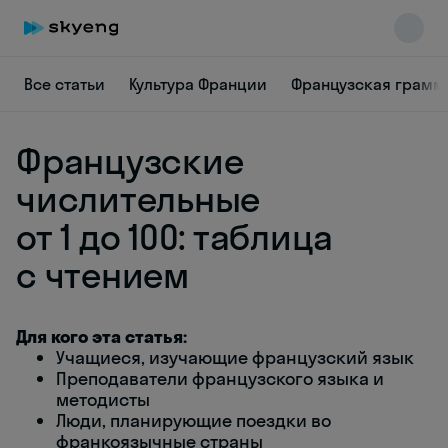
Все статьи
Культура Франции
Французская грамм
Французские
числительные
от 1 до 100: таблица
с чтением
Skyeng Chat
online
Для кого эта статья:
Учащиеся, изучающие французский язык
Преподаватели французского языка и
методисты
Люди, планирующие поездки во
франкоязычные страны