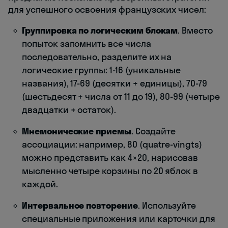
для успешного освоения французских чисел:
Группировка по логическим блокам
. Вместо
попыток запомнить все числа
последовательно, разделите их на
логические группы: 1-16 (уникальные
названия), 17-69 (десятки + единицы), 70-79
(шестьдесят + числа от 11 до 19), 80-99 (четыре
двадцатки + остаток).
Мнемонические приемы
. Создайте
ассоциации: например, 80 (quatre-vingts)
можно представить как 4×20, нарисовав
мысленно четыре корзины по 20 яблок в
каждой.
Интервальное повторение
. Используйте
специальные приложения или карточки для