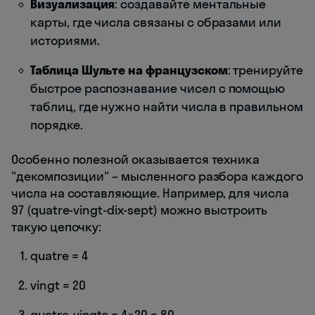
Визуализация
: создавайте ментальные
карты, где числа связаны с образами или
историями.
Таблица Шульте на французском
: тренируйте
быстрое распознавание чисел с помощью
таблиц, где нужно найти числа в правильном
порядке.
Особенно полезной оказывается техника
"декомпозиции" – мысленного разбора каждого
числа на составляющие. Например, для числа
97 (quatre-vingt-dix-sept) можно выстроить
такую цепочку:
quatre = 4
vingt = 20
quatre-vingts = 4×20 = 80