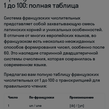
1 до 100: полная таблица
Система французских числительных
представляет собой захватывающую смесь
латинских корней и уникальных особенностей.
В отличие от многих европейских языков, во
французском есть несколько неожиданных
способов формирования чисел, особенно после
60. Это наследие старинной двадцатеричной
системы счисления, которая сохранилась в
современном языке.
Предлагаю вам полную таблицу французских
числительных от 1 до 100 с транскрипцией для
правильного чтения:
Число
По-французски
Произношение
1
un / une
[œ̃] / [yn]