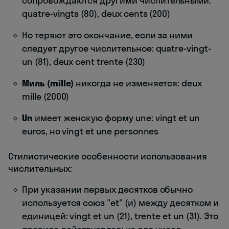
сопровождаются другими числительными:
quatre-vingts (80), deux cents (200)
Но теряют это окончание, если за ними
следует другое числительное: quatre-vingt-
un (81), deux cent trente (230)
Миль (mille)
никогда не изменяется: deux
mille (2000)
Un
имеет женскую форму une: vingt et un
euros, но vingt et une personnes
Стилистические особенности использования
числительных:
При указании первых десятков обычно
используется союз "et" (и) между десятком и
единицей: vingt et un (21), trente et un (31). Это