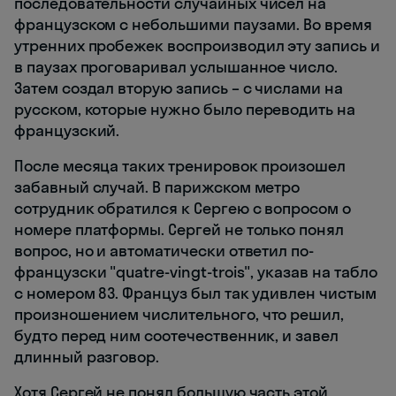
последовательности случайных чисел на
французском с небольшими паузами. Во время
утренних пробежек воспроизводил эту запись и
в паузах проговаривал услышанное число.
Затем создал вторую запись – с числами на
русском, которые нужно было переводить на
французский.
После месяца таких тренировок произошел
забавный случай. В парижском метро
сотрудник обратился к Сергею с вопросом о
номере платформы. Сергей не только понял
вопрос, но и автоматически ответил по-
французски "quatre-vingt-trois", указав на табло
с номером 83. Француз был так удивлен чистым
произношением числительного, что решил,
будто перед ним соотечественник, и завел
длинный разговор.
Хотя Сергей не понял большую часть этой