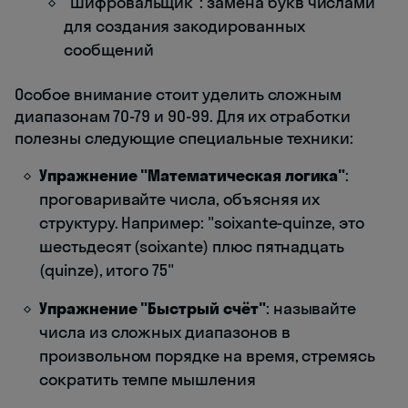
"Шифровальщик": замена букв числами
для создания закодированных
сообщений
Особое внимание стоит уделить сложным
диапазонам 70-79 и 90-99. Для их отработки
полезны следующие специальные техники:
Упражнение "Математическая логика"
:
проговаривайте числа, объясняя их
структуру. Например: "soixante-quinze, это
шестьдесят (soixante) плюс пятнадцать
(quinze), итого 75"
Упражнение "Быстрый счёт"
: называйте
числа из сложных диапазонов в
произвольном порядке на время, стремясь
сократить темпе мышления