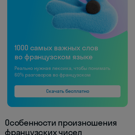
1000 самых важных слов
во французском языке
Реально нужная лексика, чтобы понимать
60% разговоров во французском
Скачать бесплатно
Особенности произношения
французских чисел