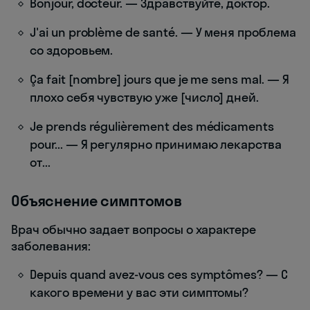
Bonjour, docteur. — Здравствуйте, доктор.
J'ai un problème de santé. — У меня проблема
со здоровьем.
Ça fait [nombre] jours que je me sens mal. — Я
плохо себя чувствую уже [число] дней.
Je prends régulièrement des médicaments
pour... — Я регулярно принимаю лекарства
от...
Объяснение симптомов
Врач обычно задает вопросы о характере
заболевания:
Depuis quand avez-vous ces symptômes? — С
какого времени у вас эти симптомы?