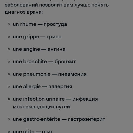
заболеваний позволит вам лучше понять
диагноз врача:
un rhume — простуда
une grippe — грипп
une angine — ангина
une bronchite — бронхит
une pneumonie — пневмония
une allergie — аллергия
une infection urinaire — инфекция
мочевыводящих путей
une gastro-entérite — гастроэнтерит
une otite — отит