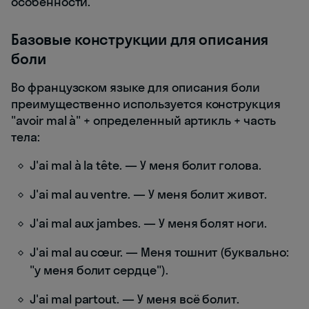
особенности.
Базовые конструкции для описания
боли
Во французском языке для описания боли
преимущественно используется конструкция
"avoir mal à" + определенный артикль + часть
тела:
J'ai mal à la tête. — У меня болит голова.
J'ai mal au ventre. — У меня болит живот.
J'ai mal aux jambes. — У меня болят ноги.
J'ai mal au cœur. — Меня тошнит (буквально:
"у меня болит сердце").
J'ai mal partout. — У меня всё болит.