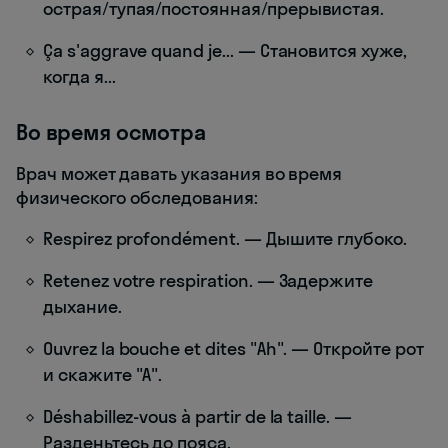
острая/тупая/постоянная/прерывистая.
Ça s'aggrave quand je... — Становится хуже,
когда я...
Во время осмотра
Врач может давать указания во время
физического обследования:
Respirez profondément. — Дышите глубоко.
Retenez votre respiration. — Задержите
дыхание.
Ouvrez la bouche et dites "Ah". — Откройте рот
и скажите "А".
Déshabillez-vous à partir de la taille. —
Разденьтесь до пояса.