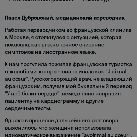
Павел Дубровский, медицинский переводчик
Работая переводчиком во французской клинике
в Москве, я столкнулся с ситуацией, которая
показала, как важно точное описание
симптомов на иностранном языке.
К нам поступила пожилая французская туристка
с жалобами, которые она описала как "J'ai mal
au cœur". Русскоговорящий врач, не владеющий
французским, получив мой буквальный перевод
"У неё болит сердце", немедленно направил
пациентку на кардиограмму и другие
сердечные тесты.
Однако в процессе дальнейшего разговора
выяснилось, что женщина использовала
идиоматическое выражение "avoir mal au cœur",