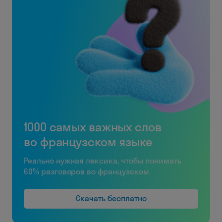
1000 самых важных слов
во французском языке
Реально нужная лексика, чтобы понимать
60% разговоров во французском
Скачать бесплатно