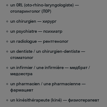
un ORL (oto-rhino-laryngologiste) —
отоларинголог (ЛОР)
un chirurgien — хирург
un psychiatre — психиатр
un radiologue — рентгенолог
un dentiste / un chirurgien-dentiste —
стоматолог
un infirmier / une infirmière — медбрат /
медсестра
un pharmacien / une pharmacienne —
фармацевт
un kinésithérapeute (kiné) — физиотерапевт