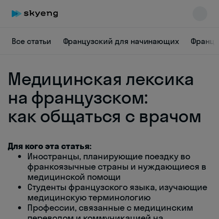
Все статьи
Французский для начинающих
Францу
Медицинская лексика
на французском:
как общаться с врачом
Skyeng Chat
online
Для кого эта статья:
Иностранцы, планирующие поездку во
франкоязычные страны и нуждающиеся в
медицинской помощи
Студенты французского языка, изучающие
медицинскую терминологию
Профессии, связанные с медицинским
переводом и коммуникацией на