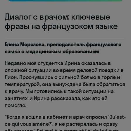
Диалог с врачом: ключевые
фразы на французском языке
Елена Морозова, преподаватель французского
языка с медицинским образованием
Недавно моя студентка Ирина оказалась в
сложной ситуации во время деловой поездки в
Лион. Проснувшись с сильной болью в горле и
температурой, она вынуждена была обратиться
к врачу. Мы готовились к такой ситуации на
занятиях, и Ирина рассказала, как это ей
помогло.
"Когда я вошла в кабинет и врач спросил 'Qu'est-
ce qui vous amène?', я не растерялась и сразу
объяснила: 'J'ai mal à la gorge et j'ai de la fièvre