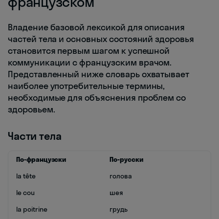
французском
Владение базовой лексикой для описания
частей тела и основных состояний здоровья
становится первым шагом к успешной
коммуникации с французским врачом.
Представленный ниже словарь охватывает
наиболее употребительные термины,
необходимые для объяснения проблем со
здоровьем.
Части тела
По-французски
По-русски
la tête
голова
le cou
шея
la poitrine
грудь