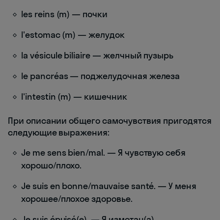
les reins (m) — почки
l'estomac (m) — желудок
la vésicule biliaire — желчный пузырь
le pancréas — поджелудочная железа
l'intestin (m) — кишечник
При описании общего самочувствия пригодятся
следующие выражения:
Je me sens bien/mal. — Я чувствую себя
хорошо/плохо.
Je suis en bonne/mauvaise santé. — У меня
хорошее/плохое здоровье.
Je suis épuisé(e). — Я измотан(а).