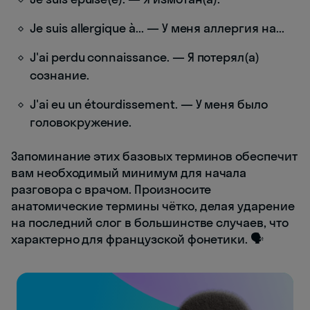
Je suis allergique à... — У меня аллергия на...
J'ai perdu connaissance. — Я потерял(а)
сознание.
J'ai eu un étourdissement. — У меня было
головокружение.
Запоминание этих базовых терминов обеспечит
вам необходимый минимум для начала
разговора с врачом. Произносите
анатомические термины чётко, делая ударение
на последний слог в большинстве случаев, что
характерно для французской фонетики. 🗣️