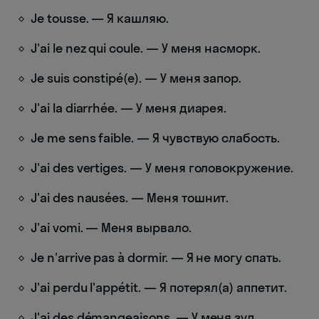
Je tousse. — Я кашляю.
J'ai le nez qui coule. — У меня насморк.
Je suis constipé(e). — У меня запор.
J'ai la diarrhée. — У меня диарея.
Je me sens faible. — Я чувствую слабость.
J'ai des vertiges. — У меня головокружение.
J'ai des nausées. — Меня тошнит.
J'ai vomi. — Меня вырвало.
Je n'arrive pas à dormir. — Я не могу спать.
J'ai perdu l'appétit. — Я потерял(а) аппетит.
J'ai des démangeaisons. — У меня зуд.