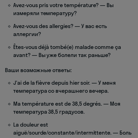
Avez-vous pris votre température? — Вы
измеряли температуру?
Avez-vous des allergies? — У вас есть
аллергии?
Êtes-vous déjà tombé(e) malade comme ça
avant? — Вы уже болели так раньше?
Ваши возможные ответы:
J'ai de la fièvre depuis hier soir. — У меня
температура со вчерашнего вечера.
Ma température est de 38,5 degrés. — Моя
температура 38,5 градусов.
La douleur est
aiguë/sourde/constante/intermittente. — Боль