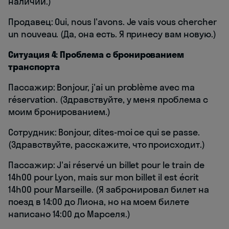
наличии.)
Продавец: Oui, nous l'avons. Je vais vous chercher
un nouveau. (Да, она есть. Я принесу вам новую.)
Ситуация 4: Проблема с бронированием
транспорта
Пассажир: Bonjour, j'ai un problème avec ma
réservation. (Здравствуйте, у меня проблема с
моим бронированием.)
Сотрудник: Bonjour, dites-moi ce qui se passe.
(Здравствуйте, расскажите, что происходит.)
Пассажир: J'ai réservé un billet pour le train de
14h00 pour Lyon, mais sur mon billet il est écrit
14h00 pour Marseille. (Я забронировал билет на
поезд в 14:00 до Лиона, но на моем билете
написано 14:00 до Марселя.)