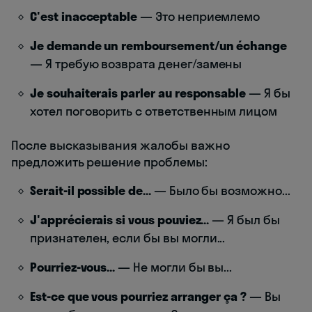
C'est inacceptable
— Это неприемлемо
Je demande un remboursement/un échange
— Я требую возврата денег/замены
Je souhaiterais parler au responsable
— Я бы
хотел поговорить с ответственным лицом
После высказывания жалобы важно
предложить решение проблемы:
Serait-il possible de...
— Было бы возможно...
J'apprécierais si vous pouviez...
— Я был бы
признателен, если бы вы могли...
Pourriez-vous...
— Не могли бы вы...
Est-ce que vous pourriez arranger ça ?
— Вы