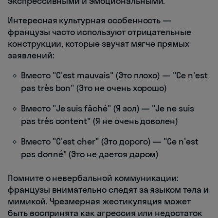
экспрессивными и эмоциональными.
Интересная культурная особенность —
французы часто используют отрицательные
конструкции, которые звучат мягче прямых
заявлений:
Вместо "C'est mauvais" (Это плохо) — "Ce n'est
pas très bon" (Это не очень хорошо)
Вместо "Je suis fâché" (Я зол) — "Je ne suis
pas très content" (Я не очень доволен)
Вместо "C'est cher" (Это дорого) — "Ce n'est
pas donné" (Это не дается даром)
Помните о невербальной коммуникации:
французы внимательно следят за языком тела и
мимикой. Чрезмерная жестикуляция может
быть воспринята как агрессия или недостаток