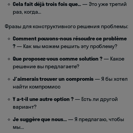
Cela fait déjà trois fois que...
— Это уже третий
раз, когда...
Фразы для конструктивного решения проблемы:
Comment pouvons-nous résoudre ce problème
?
— Как мы можем решить эту проблему?
Que proposez-vous comme solution ?
— Какое
решение вы предлагаете?
J'aimerais trouver un compromis
— Я бы хотел
найти компромисс
Y a-t-il une autre option ?
— Есть ли другой
вариант?
Je suggère que nous...
— Я предлагаю, чтобы
мы...