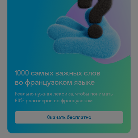
1000 самых важных слов
во французском языке
Реально нужная лексика, чтобы понимать
60% разговоров во французском
Скачать бесплатно