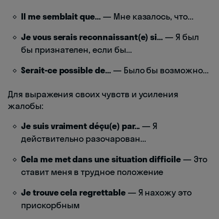
Il me semblait que...
— Мне казалось, что...
Je vous serais reconnaissant(e) si...
— Я был
бы признателен, если бы...
Serait-ce possible de...
— Было бы возможно...
Для выражения своих чувств и усиления
жалобы:
Je suis vraiment déçu(e) par...
— Я
действительно разочарован...
Cela me met dans une situation difficile
— Это
ставит меня в трудное положение
Je trouve cela regrettable
— Я нахожу это
прискорбным