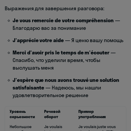
Выражения для завершения разговора:
Je vous remercie de votre compréhension
—
Благодарю вас за понимание
J'apprécie votre aide
— Я ценю вашу помощь
Merci d'avoir pris le temps de m'écouter
—
Спасибо, что уделили время, чтобы
выслушать меня
J'espère que nous avons trouvé une solution
satisfaisante
— Надеюсь, мы нашли
удовлетворительное решение
Уровень
Речевой
Пример
серьезности
оборот
употребления
Небольшое
Je voulais
Je voulais juste vous