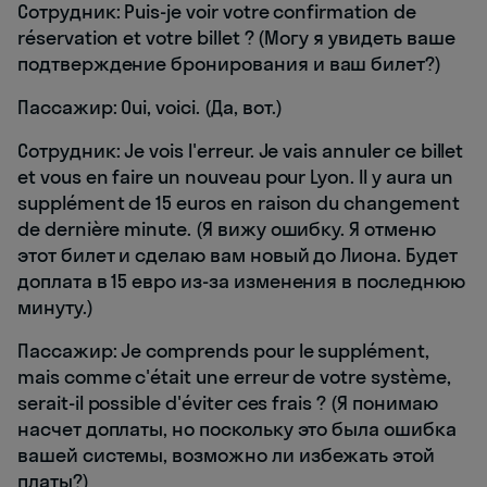
Сотрудник: Puis-je voir votre confirmation de
réservation et votre billet ? (Могу я увидеть ваше
подтверждение бронирования и ваш билет?)
Пассажир: Oui, voici. (Да, вот.)
Сотрудник: Je vois l'erreur. Je vais annuler ce billet
et vous en faire un nouveau pour Lyon. Il y aura un
supplément de 15 euros en raison du changement
de dernière minute. (Я вижу ошибку. Я отменю
этот билет и сделаю вам новый до Лиона. Будет
доплата в 15 евро из-за изменения в последнюю
минуту.)
Пассажир: Je comprends pour le supplément,
mais comme c'était une erreur de votre système,
serait-il possible d'éviter ces frais ? (Я понимаю
насчет доплаты, но поскольку это была ошибка
вашей системы, возможно ли избежать этой
платы?)