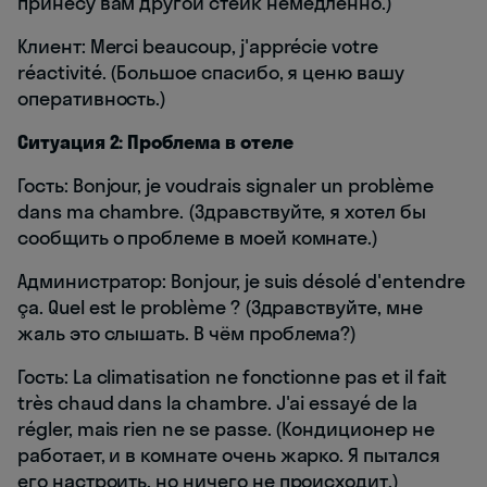
принесу вам другой стейк немедленно.)
Клиент: Merci beaucoup, j'apprécie votre
réactivité. (Большое спасибо, я ценю вашу
оперативность.)
Ситуация 2: Проблема в отеле
Гость: Bonjour, je voudrais signaler un problème
dans ma chambre. (Здравствуйте, я хотел бы
сообщить о проблеме в моей комнате.)
Администратор: Bonjour, je suis désolé d'entendre
ça. Quel est le problème ? (Здравствуйте, мне
жаль это слышать. В чём проблема?)
Гость: La climatisation ne fonctionne pas et il fait
très chaud dans la chambre. J'ai essayé de la
régler, mais rien ne se passe. (Кондиционер не
работает, и в комнате очень жарко. Я пытался
его настроить, но ничего не происходит.)