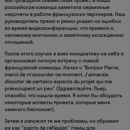
Мы проводили совместный проект, и наша
российская команда заметила серьезные
недочеты в работе французских партнеров. Наш
руководитель прямо и резко указал на ошибки
во время видеоконференции, что привело к
неловкому молчанию и заметному охлаждению
отношений.
После этого случая я взял инициативу на себя и
организовал личную встречу с главой
французской команды. Начал с "Bonjour Pierre,
merci de m'accorder ce moment. J'aimerais
discuter de certains aspects du projet qui me
préoccupent un peu" (Здравствуйте, Пьер,
спасибо, что нашли время. Я хотел бы обсудить
некоторые аспекты проекта, которые меня
немного беспокоят).
Затем я изложил те же проблемы, но обрамил
их как "points de réflexion" (темы для