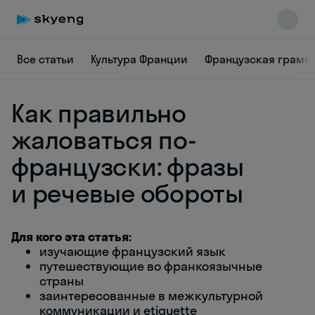
Все статьи
Культура Франции
Французская грамм
Как правильно
жаловаться по-
французски: фразы
и речевые обороты
Skyeng Chat
online
Для кого эта статья:
изучающие французский язык
путешествующие во франкоязычные
страны
заинтересованные в межкультурной
коммуникации и etiquette