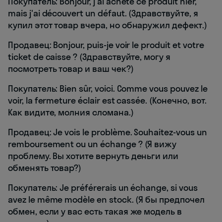
Покупатель: Bonjour, j'ai acheté ce produit hier,
mais j'ai découvert un défaut. (Здравствуйте, я
купил этот товар вчера, но обнаружил дефект.)
Продавец: Bonjour, puis-je voir le produit et votre
ticket de caisse ? (Здравствуйте, могу я
посмотреть товар и ваш чек?)
Покупатель: Bien sûr, voici. Comme vous pouvez le
voir, la fermeture éclair est cassée. (Конечно, вот.
Как видите, молния сломана.)
Продавец: Je vois le problème. Souhaitez-vous un
remboursement ou un échange ? (Я вижу
проблему. Вы хотите вернуть деньги или
обменять товар?)
Покупатель: Je préférerais un échange, si vous
avez le même modèle en stock. (Я бы предпочел
обмен, если у вас есть такая же модель в