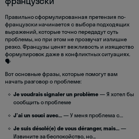
французски
Правильно сформулированная претензия по-
французски начинается с выбора подходящих
выражений, которые точно передадут суть
проблемы, но при этом не прозвучат излишне
резко. Французы ценят вежливость и изящество
формулировок даже в конфликтных ситуациях.
🗣️
Вот основные фразы, которые помогут вам
начать разговор о проблеме:
Je voudrais signaler un problème
— Я хотел бы
сообщить о проблеме
J'ai un souci avec...
— У меня проблема с...
Je suis désolé(e) de vous déranger, mais...
—
Извините за беспокойство, но...