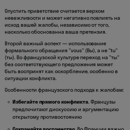
Опустить приветствие считается верхом
невежливости и может негативно повлиять на
исход вашей жалобы, независимо от того,
насколько обоснованна ваша претензия.
Второй важный аспект — использование
формального обращения "vous" (Вы), а не "tu"
(ты). Во французской культуре переход на "ты"
без соответствующего предложения может
быть воспринят как оскорбление, особенно в
ситуации конфликта.
Особенности французского подхода к жалобам:
Избегайте прямого конфликта
. Французы
предпочитают дискуссию и аргументацию
открытому противостоянию
Сохраняйте достоинство
. Во Франции важно