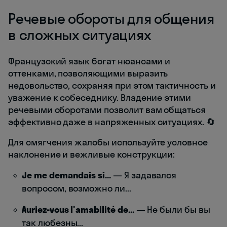
Речевые обороты для общения
в сложных ситуациях
Французский язык богат нюансами и
оттенками, позволяющими выразить
недовольство, сохраняя при этом тактичность и
уважение к собеседнику. Владение этими
речевыми оборотами позволит вам общаться
эффективно даже в напряженных ситуациях. 🔄
Для смягчения жалобы используйте условное
наклонение и вежливые конструкции:
Je me demandais si...
— Я задавался
вопросом, возможно ли...
Auriez-vous l'amabilité de...
— Не были бы вы
так любезны...