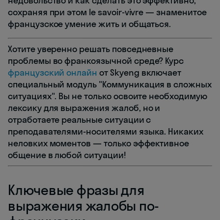
недовольство и как сделать это эффективно,
сохраняя при этом le savoir-vivre — знаменитое
французское умение жить и общаться.
Хотите уверенно решать повседневные
проблемы во франкоязычной среде? Курс
французский онлайн
от Skyeng включает
специальный модуль "Коммуникация в сложных
ситуациях". Вы не только освоите необходимую
лексику для выражения жалоб, но и
отработаете реальные ситуации с
преподавателями-носителями языка. Никаких
неловких моментов — только эффективное
общение в любой ситуации!
Ключевые фразы для
выражения жалобы по-