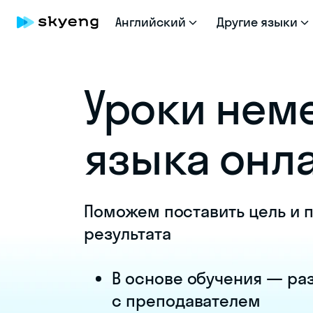
Английский
Другие языки
Уроки нем
языка онл
Поможем поставить цель и п
результата
В основе обучения — ра
с преподавателем