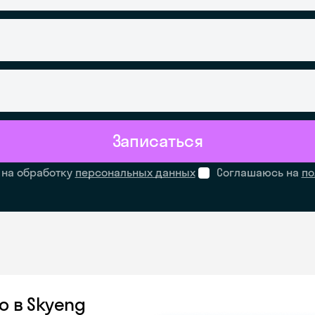
Записаться
 на обработку
персональных данных
Соглашаюсь на
по
о в Skyeng