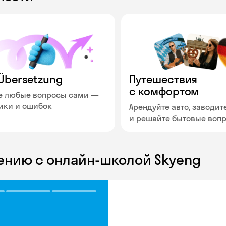
Übersetzung
Путешествия
с комфортом
е любые вопросы сами —
ники и ошибок
Арендуйте авто, заводит
и решайте бытовые воп
ению с онлайн-школой Skyeng