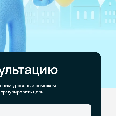
сультацию
еним уровень и поможем
ормулировать цель