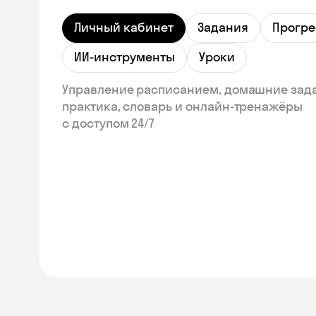
Личный кабинет
Задания
Прогре
ИИ-инструменты
Уроки
Управление расписанием, домашние зад
практика, словарь и онлайн‑тренажёры
с доступом 24/7