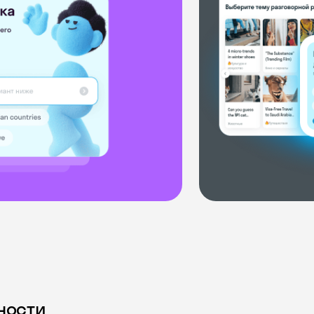
ности