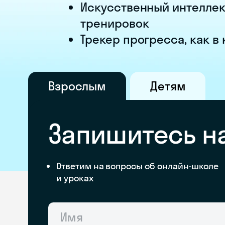
Искусственный интеллек
тренировок
Трекер прогресса, как в
Взрослым
Детям
Запишитесь н
Ответим на вопросы об онлайн-школе
и уроках