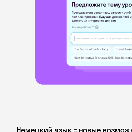
Немецкий язык = новые возмож