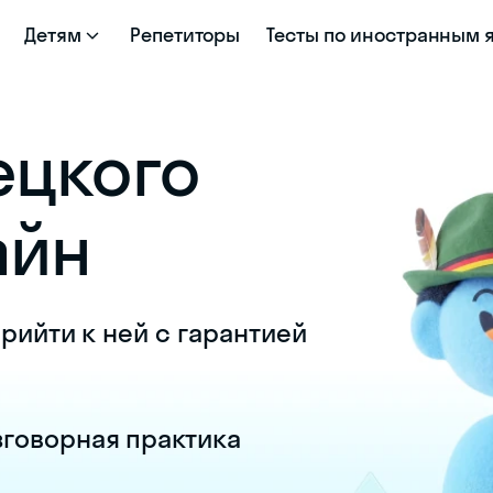
Детям
Репетиторы
Тесты по иностранным 
ецкого
айн
рийти к ней с гарантией
зговорная практика