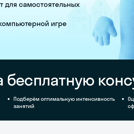
т для самостоятельных
 компьютерной игре
а бесплатную кон
Подберём оптимальную интенсивность
Оц
занятий
сф