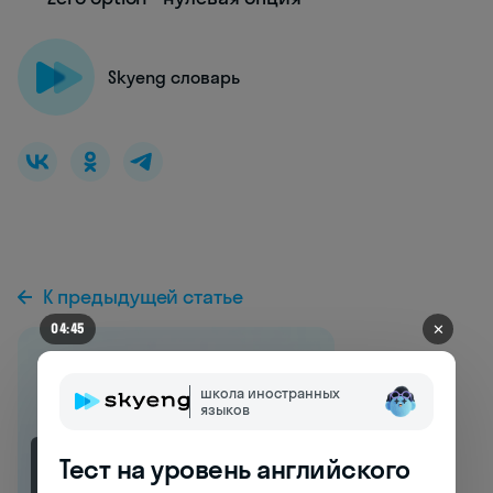
Skyeng словарь
К предыдущей статье
✕
04:38
школа иностранных
языков
Тест на уровень английского
4.4K