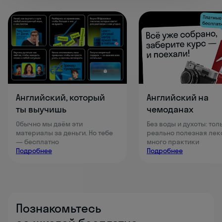
Английский, который
Английский на
ты выучишь
чемоданах
Обычно мы даём эти
Без воды и духоты: тол
материалы за деньги. Но тебе
реально полезная лек
— бесплатно
много практики
Подробнее
Подробнее
Познакомьтесь