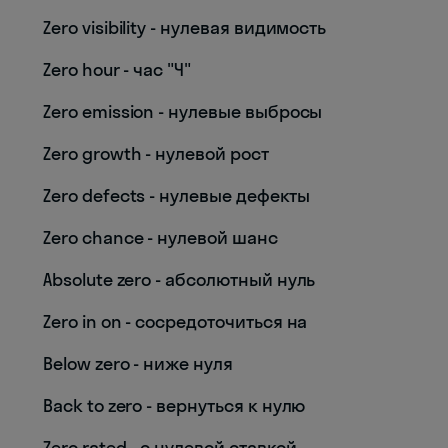
Zero visibility - нулевая видимость
Zero hour - час "Ч"
Zero emission - нулевые выбросы
Zero growth - нулевой рост
Zero defects - нулевые дефекты
Zero chance - нулевой шанс
Absolute zero - абсолютный нуль
Zero in on - сосредоточиться на
Below zero - ниже нуля
Back to zero - вернуться к нулю
Zero rated - с нулевой ставкой