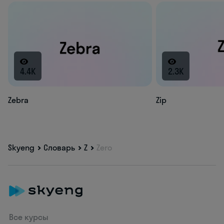
4.4K
2.3K
Zebra
Zip
Skyeng
Словарь
Z
Zero
Все курсы