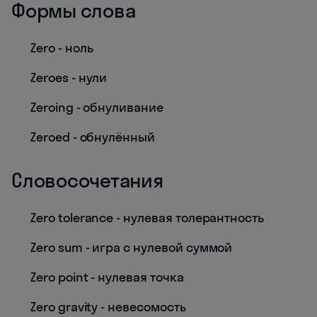
Формы слова
Zero - ноль
Zeroes - нули
Zeroing - обнуливание
Zeroed - обнулённый
Словосочетания
Zero tolerance - нулевая толерантность
Zero sum - игра с нулевой суммой
Zero point - нулевая точка
Zero gravity - невесомость