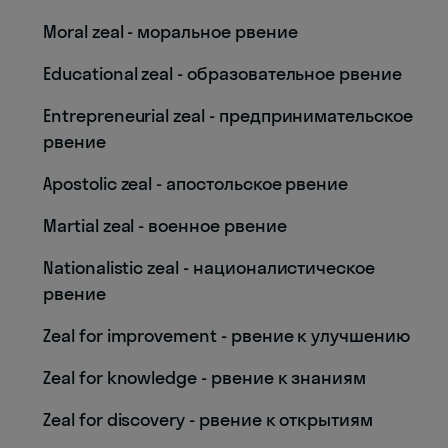
Moral zeal - моральное рвение
Educational zeal - образовательное рвение
Entrepreneurial zeal - предпринимательское
рвение
Apostolic zeal - апостольское рвение
Martial zeal - военное рвение
Nationalistic zeal - националистическое
рвение
Zeal for improvement - рвение к улучшению
Zeal for knowledge - рвение к знаниям
Zeal for discovery - рвение к открытиям