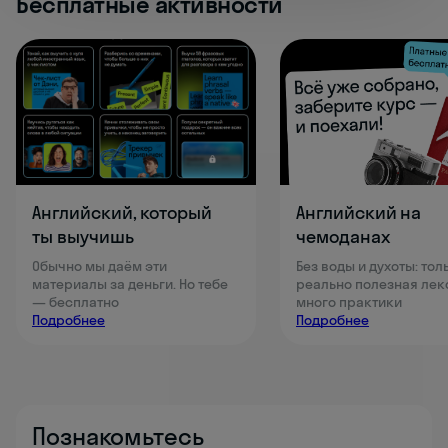
Бесплатные активности
Английский, который
Английский на
ты выучишь
чемоданах
Обычно мы даём эти
Без воды и духоты: тол
материалы за деньги. Но тебе
реально полезная лек
— бесплатно
много практики
Подробнее
Подробнее
Познакомьтесь