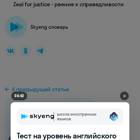
Zeal for justice - рвение к справедливости
Skyeng словарь
К предыдущей статье
✕
04:42
школа иностранных
языков
Тест на уровень английского