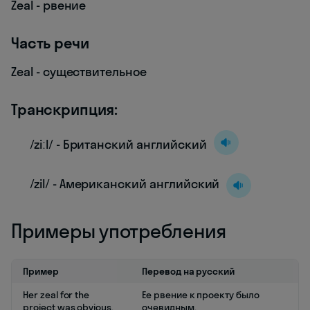
Zeal - рвение
Часть речи
Zeal - существительное
Транскрипция:
/ziːl/ - Британский английский
/zil/ - Американский английский
Примеры употребления
Пример
Перевод на русский
Her zeal for the
Ее рвение к проекту было
project was obvious.
очевидным.