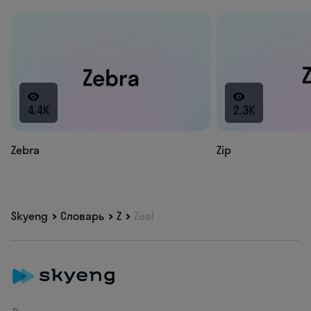
4.4K
2.3K
Zebra
Zip
Skyeng
Словарь
Z
Zeal