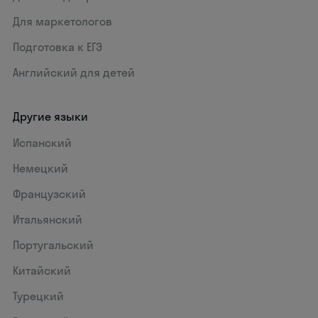
Для маркетологов
Подготовка к ЕГЭ
Английский для детей
Другие языки
Испанский
Немецкий
Французский
Итальянский
Португальский
Китайский
Турецкий