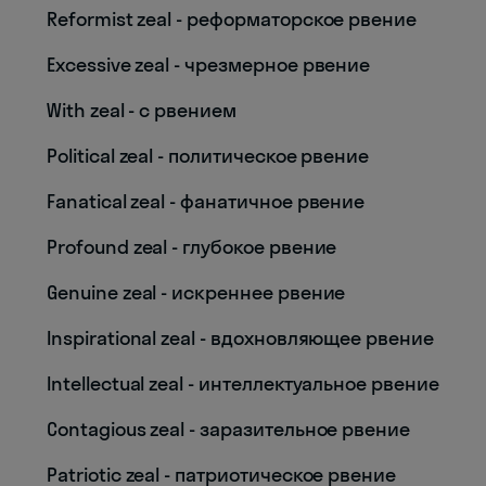
Reformist zeal - реформаторское рвение
Excessive zeal - чрезмерное рвение
With zeal - с рвением
Political zeal - политическое рвение
Fanatical zeal - фанатичное рвение
Profound zeal - глубокое рвение
Genuine zeal - искреннее рвение
Inspirational zeal - вдохновляющее рвение
Intellectual zeal - интеллектуальное рвение
Contagious zeal - заразительное рвение
Patriotic zeal - патриотическое рвение