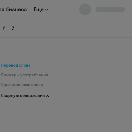
ля бизнеса
Еще
Y
Z
Перевод слова
Примеры употребления
Однокоренные слова
Свернуть содержание