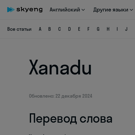
Английский
Другие языки
Все статьи
A
B
C
D
E
F
G
H
I
J
Xanadu
Обновлено: 22 декабря 2024
Перевод слова