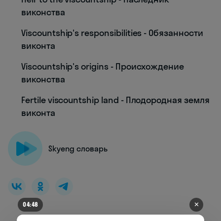
виконства
Viscountship's responsibilities - Обязанности
виконта
Viscountship's origins - Происхождение
виконства
Fertile viscountship land - Плодородная земля
виконта
Skyeng словарь
✕
04:44