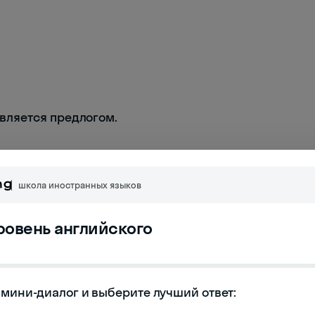
 является предлогом.
школа иностранных языков
уровень английского
мини-диалог и выберите лучший ответ:
