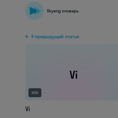
Skyeng словарь
К предыдущей статье
NEW
Vi