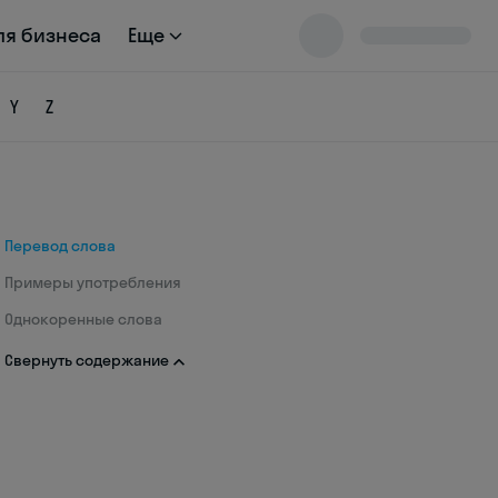
ля бизнеса
Еще
Y
Z
Перевод слова
Примеры употребления
Однокоренные слова
Свернуть содержание