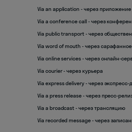
Via an application - через приложение
Via a conference call - через конфере
Via public transport - через обществ
Via word of mouth - через сарафанно
Via online services - через онлайн-се
Via courier - через курьера
Via express delivery - через экспресс
Via a press release - через пресс-рели
Via a broadcast - через трансляцию
Via recorded message - через запис