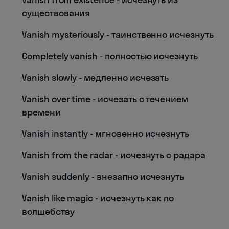
существования
Vanish mysteriously - таинственно исчезнуть
Completely vanish - полностью исчезнуть
Vanish slowly - медленно исчезать
Vanish over time - исчезать с течением
времени
Vanish instantly - мгновенно исчезнуть
Vanish from the radar - исчезнуть с радара
Vanish suddenly - внезапно исчезнуть
Vanish like magic - исчезнуть как по
волшебству