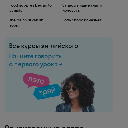
Food supplies began to
Запасы пищи начали
vanish.
исчезать.
The pain will vanish
Боль скоро исчезнет.
soon.
Все курсы английского
Начните говорить
с первого урока →