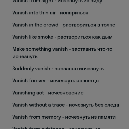
Vanish from sight - исчезнуть из виду
Vanish into thin air - испариться
Vanish in the crowd - раствориться в толпе
Vanish like smoke - раствориться как дым
Make something vanish - заставить что-то
исчезнуть
Suddenly vanish - внезапно исчезнуть
Vanish forever - исчезнуть навсегда
Vanishing act - исчезновение
Vanish without a trace - исчезнуть без следа
Vanish from memory - исчезнуть из памяти
Vanish from existence - исчезнуть из