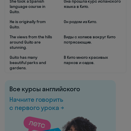
She took a Spanish
Она прошла курс испанского
language course in
языка в Кито.
Quito.
He is originally from
Он родом из Кито.
Quito.
The views from the hills
Виды с холмов вокруг Кито
around Quito are
потрясающие.
stunning.
Quito has many
В Кито много красивых
beautiful parks and
парков и садов.
gardens.
Все курсы английского
Начните говорить
с первого урока →