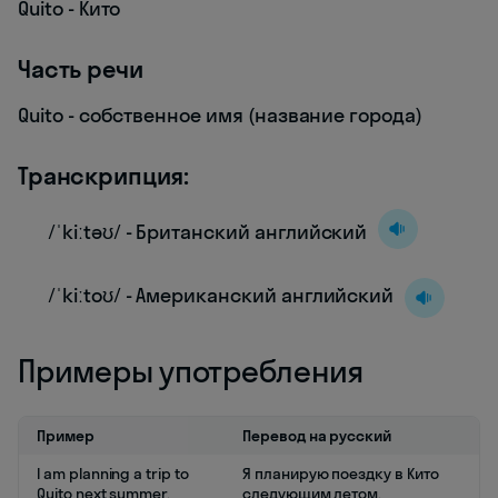
Quito - Кито
Часть речи
Quito - собственное имя (название города)
Транскрипция:
/ˈkiːtəʊ/ - Британский английский
/ˈkiːtoʊ/ - Американский английский
Примеры употребления
Пример
Перевод на русский
I am planning a trip to
Я планирую поездку в Кито
Quito next summer.
следующим летом.