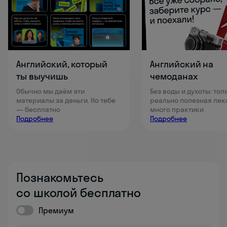
Английский, который
Английский на
ты выучишь
чемоданах
Обычно мы даём эти
Без воды и духоты: тол
материалы за деньги. Но тебе
реально полезная лек
— бесплатно
много практики
Подробнее
Подробнее
Познакомьтесь
со школой бесплатно
Премиум