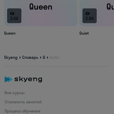
3.6K
2.8K
Queen
Quiet
Skyeng
Словарь
Q
Quito
Все курсы
Стоимость занятий
Процесс обучения