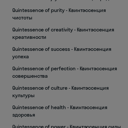
Quintessence of purity - Квинтэссенция
чистоты
Quintessence of creativity - Квинтэссенция
креативности
Quintessence of success - Квинтэссенция
успеха
Quintessence of perfection - Квинтэссенция
совершенства
Quintessence of culture - Квинтэссенция
культуры
Quintessence of health - Квинтэссенция
здоровья
Quintessence of power - Квинтэссенция силы