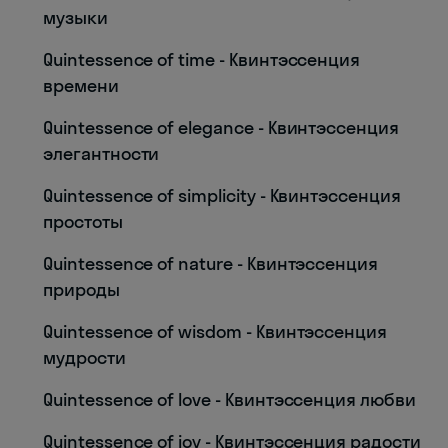
музыки
Quintessence of time - Квинтэссенция
времени
Quintessence of elegance - Квинтэссенция
элегантности
Quintessence of simplicity - Квинтэссенция
простоты
Quintessence of nature - Квинтэссенция
природы
Quintessence of wisdom - Квинтэссенция
мудрости
Quintessence of love - Квинтэссенция любви
Quintessence of joy - Квинтэссенция радости