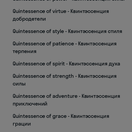
Quintessence of virtue - Квинтэссенция
добродетели
Quintessence of style - Квинтэссенция стиля
Quintessence of patience - Квинтэссенция
терпения
Quintessence of spirit - Квинтэссенция духа
Quintessence of strength - Квинтэссенция
силы
Quintessence of adventure - Квинтэссенция
приключений
Quintessence of grace - Квинтэссенция
грации