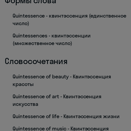
Формы слова
Quintessence - квинтэссенция (единственное
число)
Quintessences - квинтэссенции
(множественное число)
Словосочетания
Quintessence of beauty - Квинтэссенция
красоты
Quintessence of art - Квинтэссенция
искусства
Quintessence of life - Квинтэссенция жизни
Quintessence of music - Квинтэссенция