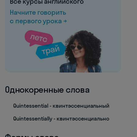
Все курсы английского
Начните говорить
с первого урока →
Однокоренные слова
Quintessential - квинтэссенциальный
Quintessentially - квинтэссенциально