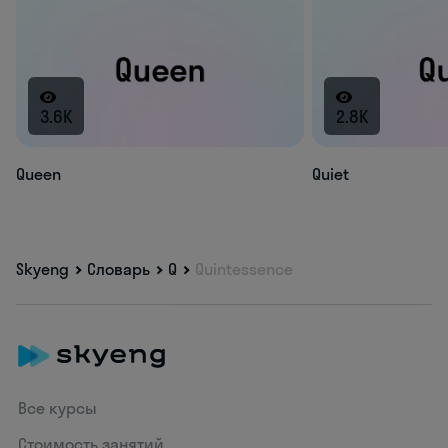
3.6K
2.8K
Queen
Quiet
Skyeng
Словарь
Q
Quintessence
Все курсы
Стоимость занятий