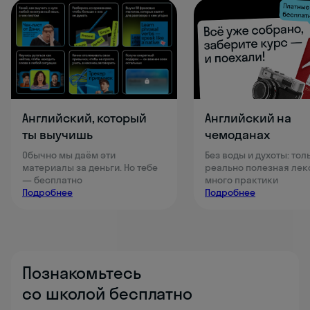
Английский, который
Английский на
ты выучишь
чемоданах
Обычно мы даём эти
Без воды и духоты: тол
материалы за деньги. Но тебе
реально полезная лек
— бесплатно
много практики
Подробнее
Подробнее
Познакомьтесь
со школой бесплатно