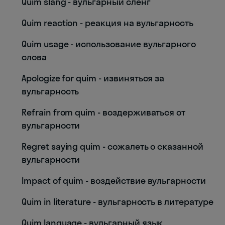
Quim slang - вульгарный сленг
Quim reaction - реакция на вульгарность
Quim usage - использование вульгарного
слова
Apologize for quim - извиняться за
вульгарность
Refrain from quim - воздерживаться от
вульгарности
Regret saying quim - сожалеть о сказанной
вульгарности
Impact of quim - воздействие вульгарности
Quim in literature - вульгарность в литературе
Quim language - вульгарный язык