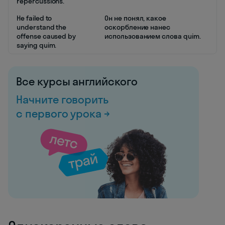
repercussions.
He failed to
Он не понял, какое
understand the
оскорбление нанес
offense caused by
использованием слова quim.
saying quim.
Все курсы английского
Начните говорить
с первого урока →