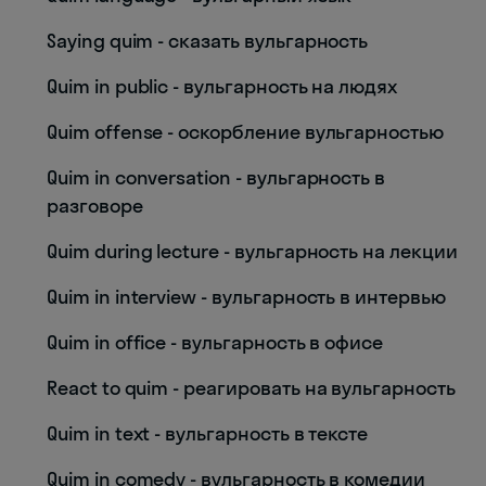
Saying quim - сказать вульгарность
Quim in public - вульгарность на людях
Quim offense - оскорбление вульгарностью
Quim in conversation - вульгарность в
разговоре
Quim during lecture - вульгарность на лекции
Quim in interview - вульгарность в интервью
Quim in office - вульгарность в офисе
React to quim - реагировать на вульгарность
Quim in text - вульгарность в тексте
Quim in comedy - вульгарность в комедии