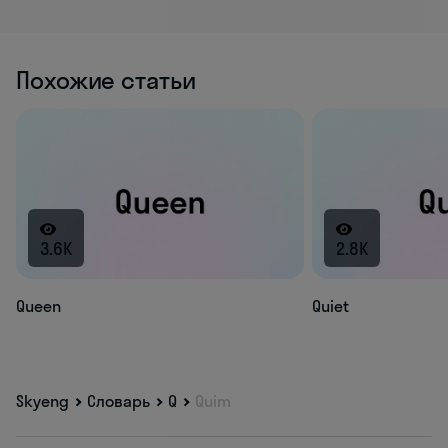
Похожие статьи
3.6K
2.8K
Queen
Quiet
Skyeng
Словарь
Q
Quim