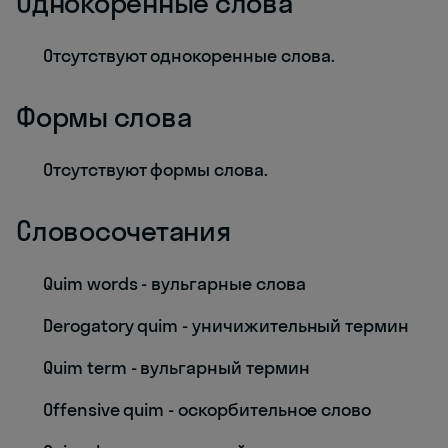
Однокоренные слова
Отсутствуют однокоренные слова.
Формы слова
Отсутствуют формы слова.
Словосочетания
Quim words - вульгарные слова
Derogatory quim - уничижительный термин
Quim term - вульгарный термин
Offensive quim - оскорбительное слово