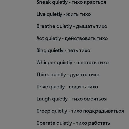
Sneak quietly - тихо красться
Live quietly - жить тихо
Breathe quietly - дышать тихо
Act quietly - действовать тихо
Sing quietly - петь тихо
Whisper quietly - шептать тихо
Think quietly - думать тихо
Drive quietly - водить тихо
Laugh quietly - тихо смеяться
Creep quietly - тихо подкрадываться
Operate quietly - тихо работать