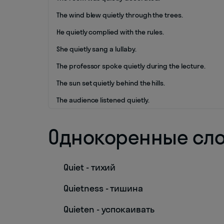
The wind blew quietly through the trees.
He quietly complied with the rules.
She quietly sang a lullaby.
The professor spoke quietly during the lecture.
The sun set quietly behind the hills.
The audience listened quietly.
Однокоренные сл
Quiet - тихий
Quietness - тишина
Quieten - успокаивать