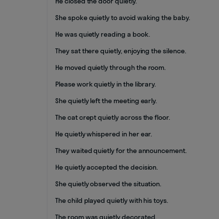
He closed the door quietly.
She spoke quietly to avoid waking the baby.
He was quietly reading a book.
They sat there quietly, enjoying the silence.
He moved quietly through the room.
Please work quietly in the library.
She quietly left the meeting early.
The cat crept quietly across the floor.
He quietly whispered in her ear.
They waited quietly for the announcement.
He quietly accepted the decision.
She quietly observed the situation.
The child played quietly with his toys.
The room was quietly decorated.