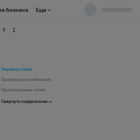
ля бизнеса
Еще
Y
Z
Перевод слова
Примеры употребления
Однокоренные слова
Свернуть содержание