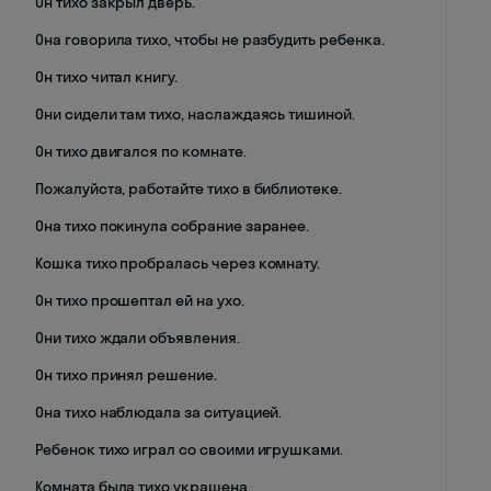
Он тихо закрыл дверь.
Она говорила тихо, чтобы не разбудить ребенка.
Он тихо читал книгу.
Они сидели там тихо, наслаждаясь тишиной.
Он тихо двигался по комнате.
Пожалуйста, работайте тихо в библиотеке.
Она тихо покинула собрание заранее.
Кошка тихо пробралась через комнату.
Он тихо прошептал ей на ухо.
Они тихо ждали объявления.
Он тихо принял решение.
Она тихо наблюдала за ситуацией.
Ребенок тихо играл со своими игрушками.
Комната была тихо украшена.