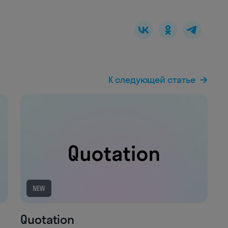
К следующей статье
NEW
Quotation