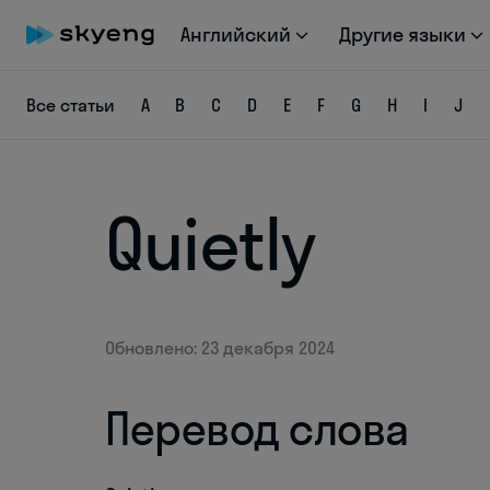
Английский
Другие языки
Все статьи
A
B
C
D
E
F
G
H
I
J
Quietly
Обновлено: 23 декабря 2024
Перевод слова