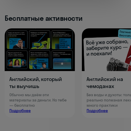
Бесплатные активности
Английский, который
Английский на
ты выучишь
чемоданах
Обычно мы даём эти
Без воды и духоты: тол
материалы за деньги. Но тебе
реально полезная лек
— бесплатно
много практики
Подробнее
Подробнее