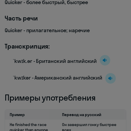
Quicker - более быстрый, быстрее
Часть речи
Quicker - прилагательное; наречие
Транскрипция:
ˈkwɪk.ər - Британский английский
ˈkwɪkər - Американский английский
Примеры употребления
Пример
Перевод на русский
He finished the race
Он завершил гонку быстрее
quicker than anyone
всех.