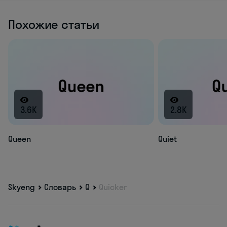
Похожие статьи
3.6K
2.8K
Queen
Quiet
Skyeng
Словарь
Q
Quicker