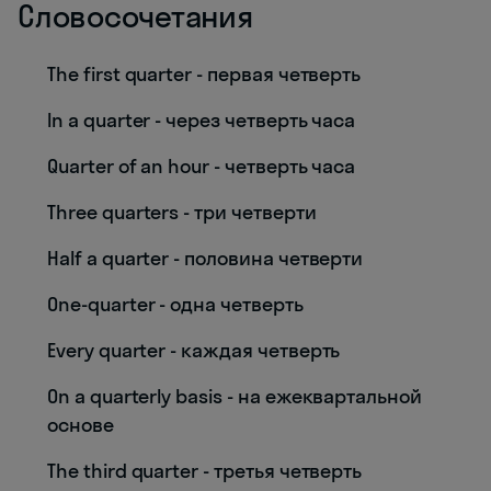
Словосочетания
The first quarter - первая четверть
In a quarter - через четверть часа
Quarter of an hour - четверть часа
Three quarters - три четверти
Half a quarter - половина четверти
One-quarter - одна четверть
Every quarter - каждая четверть
On a quarterly basis - на ежеквартальной
основе
The third quarter - третья четверть