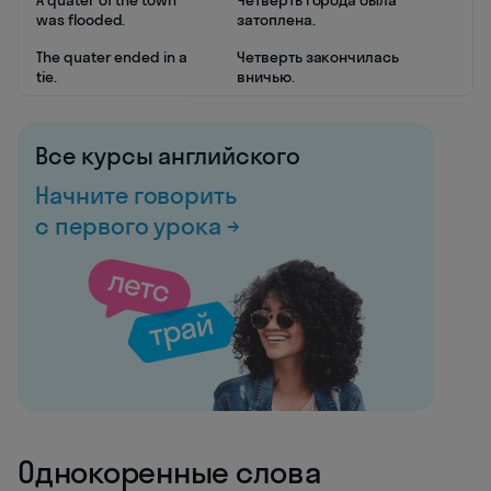
A quater of the town
Четверть города была
was flooded.
затоплена.
The quater ended in a
Четверть закончилась
tie.
вничью.
Все курсы английского
Начните говорить
с первого урока →
Однокоренные слова