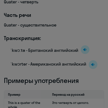
Quater - четверть
Часть речи
Quater - существительное
Транскрипция:
ˈkwɔːtə - Британский английский
ˈkwɔrtər - Американский английский
Примеры употребления
Пример
Перевод на русский
This is a quater of the
Это четверть от целого.
whole.