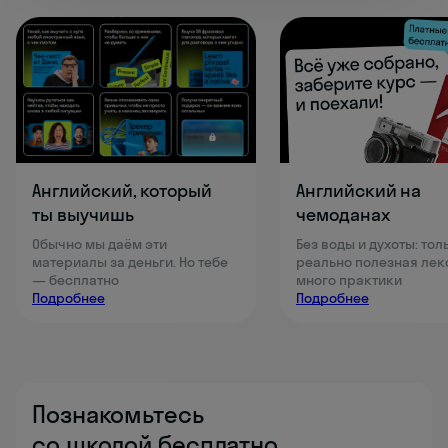
Английский, который
Английский на
ты выучишь
чемоданах
Обычно мы даём эти
Без воды и духоты: тол
материалы за деньги. Но тебе
реально полезная лек
— бесплатно
много практики
Подробнее
Подробнее
Познакомьтесь
со школой бесплатно