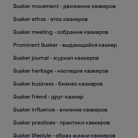
Quaker movement - движение квакеров
Quaker ethos - этос квакеров
Quaker meeting - собрание квакеров
Prominent Quaker - выдающийся квакер
Quaker journal - журнал квакеров
Quaker heritage - наследие квакеров
Quaker business - бизнес квакеров
Quaker friend - друг-квакер
Quaker influence - влияние квакеров
Quaker practices - практики квакеров
Quaker lifestyle - образ жизни квакеров