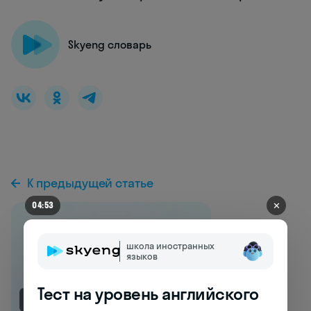
Skyeng словарь
К предыдущей статье
✕
04:47
школа иностранных
языков
Тест на уровень английского
NEW