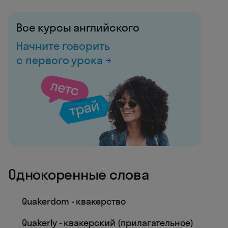
Все курсы английского
Начните говорить
с первого урока →
Однокоренные слова
Quakerdom - квакерство
Quakerly - квакерский (прилагательное)