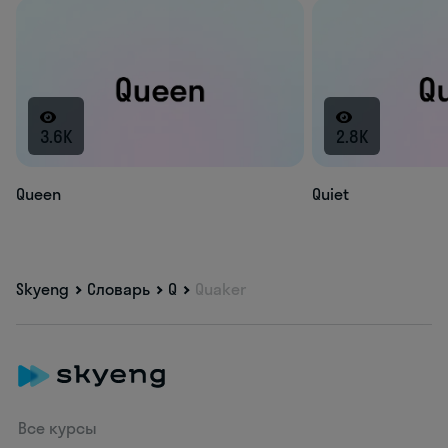
3.6K
2.8K
Queen
Quiet
Skyeng
Словарь
Q
Quaker
Все курсы