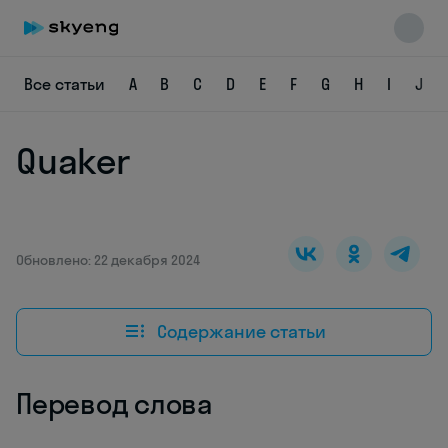
Все статьи
A
B
C
D
E
F
G
H
I
J
Quaker
Skyeng Chat
online
Обновлено: 22 декабря 2024
Содержание статьи
Перевод слова