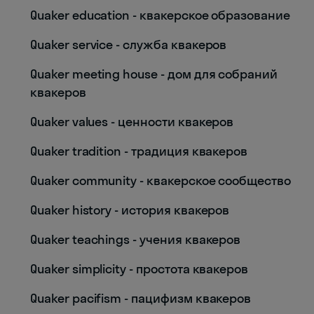
Quaker education - квакерское образование
Quaker service - служба квакеров
Quaker meeting house - дом для собраний
квакеров
Quaker values - ценности квакеров
Quaker tradition - традиция квакеров
Quaker community - квакерское сообщество
Quaker history - история квакеров
Quaker teachings - учения квакеров
Quaker simplicity - простота квакеров
Quaker pacifism - пацифизм квакеров