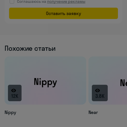
Соглашаюсь на
получение рекламы
Оставить заявку
Похожие статьи
12K
3.8K
Nippy
Near