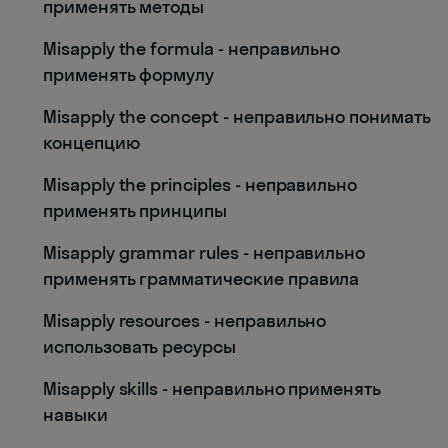
применять методы
Misapply the formula - неправильно
применять формулу
Misapply the concept - неправильно понимать
концепцию
Misapply the principles - неправильно
применять принципы
Misapply grammar rules - неправильно
применять грамматические правила
Misapply resources - неправильно
использовать ресурсы
Misapply skills - неправильно применять
навыки