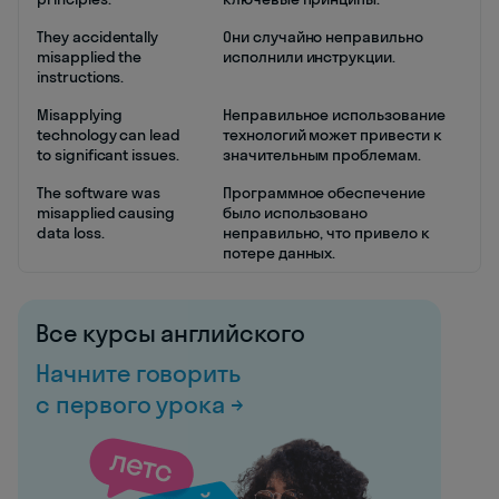
They accidentally
Они случайно неправильно
misapplied the
исполнили инструкции.
instructions.
Misapplying
Неправильное использование
technology can lead
технологий может привести к
to significant issues.
значительным проблемам.
The software was
Программное обеспечение
misapplied causing
было использовано
data loss.
неправильно, что привело к
потере данных.
Все курсы английского
Начните говорить
с первого урока →