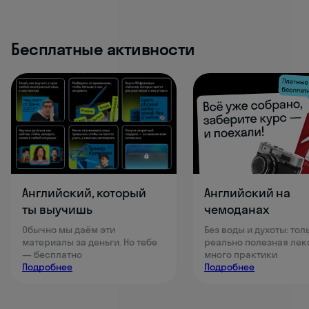
Бесплатные активности
Английский, который
Английский на
ты выучишь
чемоданах
Обычно мы даём эти
Без воды и духоты: тол
материалы за деньги. Но тебе
реально полезная лек
— бесплатно
много практики
Подробнее
Подробнее