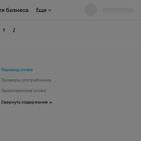
ля бизнеса
Еще
Y
Z
Перевод слова
Примеры употребления
Однокоренные слова
Свернуть содержание