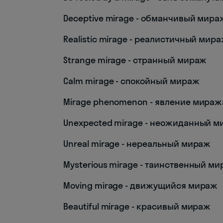
Deceptive mirage - обманчивый мира
Realistic mirage - реалистичный мир
Strange mirage - странный мираж
Calm mirage - спокойный мираж
Mirage phenomenon - явление мираж
Unexpected mirage - неожиданный 
Unreal mirage - нереальный мираж
Mysterious mirage - таинственный м
Moving mirage - движущийся мираж
Beautiful mirage - красивый мираж