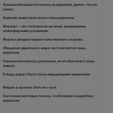
Путешественники погнались за миражом, думая, что это
оазис.
Видение замка было всего лишь миражом.
Миражи — это оптические явления, вызываемые
атмосферными условиями.
Моряки увидели мираж таинственного острова.
Обещание идеального мира часто является лишь
миражом.
Отражение казалось реальным, но это был всего лишь
мираж.
В жару дорога была полна мерцающими миражами.
Мираж в пустыне сбил их с пути.
Они слишком поздно поняли, что бассейн с водой был
миражом.