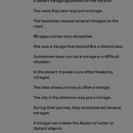
A desert mirage appeared on the horizon.
The oasis they saw was just a mirage.
The heatwave caused several mirages on the
road.
Mirages can be very deceptive.
She saw a mirage that looked like a distant lake.
Sometimes hope can be a mirage in a difficult
situation.
In the desert, travelers are often fooled by
mirages.
The idea of easy money is often a mirage.
The city in the distance was just a mirage.
During their journey, they encountered several
mirages.
A mirage can create the illusion of water or
distant objects.