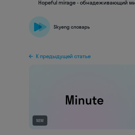
Hopeful mirage - обнадеживающий 
Skyeng словарь
К предыдущей статье
NEW