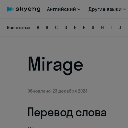
Английский
Другие языки
Все статьи
A
B
C
D
E
F
G
H
I
J
Mirage
Обновлено: 23 декабря 2024
Перевод слова