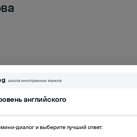
ова
школа иностранных языков
уровень английского
мини-диалог и выберите лучший ответ:

изонте