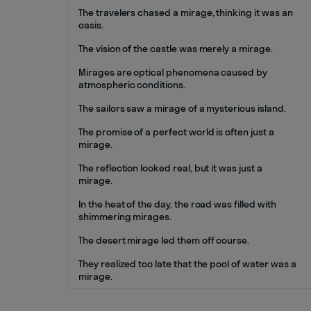
The travelers chased a mirage, thinking it was an
oasis.
The vision of the castle was merely a mirage.
Mirages are optical phenomena caused by
atmospheric conditions.
The sailors saw a mirage of a mysterious island.
The promise of a perfect world is often just a
mirage.
The reflection looked real, but it was just a
mirage.
In the heat of the day, the road was filled with
shimmering mirages.
The desert mirage led them off course.
They realized too late that the pool of water was a
mirage.