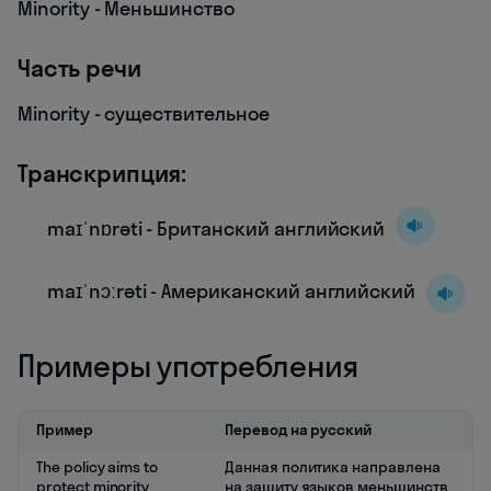
Minority - Меньшинство
Часть речи
Minority - существительное
Транскрипция:
maɪˈnɒrəti - Британский английский
maɪˈnɔːrəti - Американский английский
Примеры употребления
Пример
Перевод на русский
The policy aims to
Данная политика направлена
protect minority
на защиту языков меньшинств.