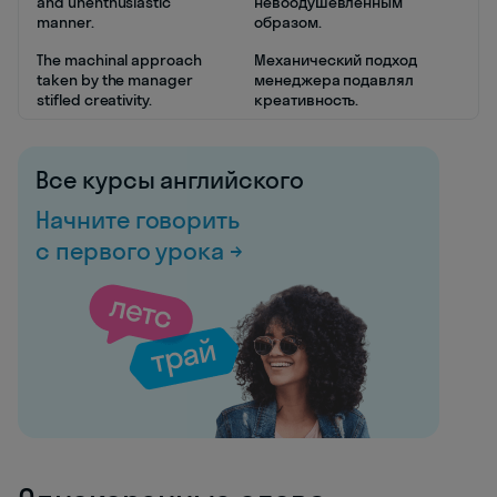
and unenthusiastic
невоодушевленным
manner.
образом.
The machinal approach
Механический подход
taken by the manager
менеджера подавлял
stifled creativity.
креативность.
Все курсы английского
Начните говорить
с первого урока →