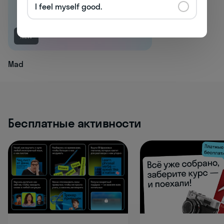
I feel myself good.
NEW
Mad
Бесплатные активности