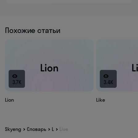
Похожие статьи
3.7K
3.4K
Lion
Like
Skyeng
Словарь
L
Live