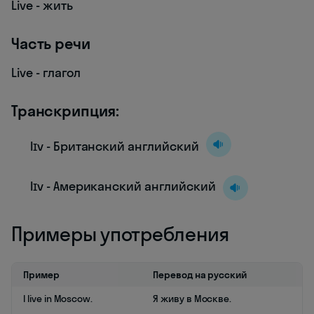
Live - жить
Часть речи
Live - глагол
Транскрипция:
lɪv - Британский английский
lɪv - Американский английский
Примеры употребления
Пример
Перевод на русский
I live in Moscow.
Я живу в Москве.