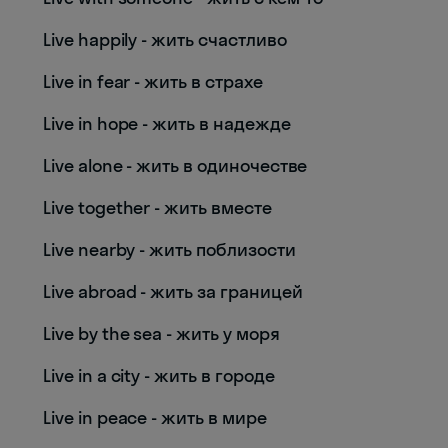
Live happily - жить счастливо
Live in fear - жить в страхе
Live in hope - жить в надежде
Live alone - жить в одиночестве
Live together - жить вместе
Live nearby - жить поблизости
Live abroad - жить за границей
Live by the sea - жить у моря
Live in a city - жить в городе
Live in peace - жить в мире