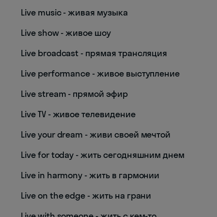
Live music - живая музыка
Live show - живое шоу
Live broadcast - прямая трансляция
Live performance - живое выступление
Live stream - прямой эфир
Live TV - живое телевидение
Live your dream - живи своей мечтой
Live for today - жить сегодняшним днем
Live in harmony - жить в гармонии
Live on the edge - жить на грани
Live with someone - жить с кем-то