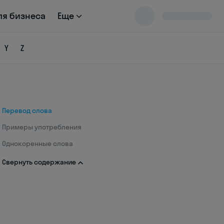
ля бизнеса
Еще
Y
Z
Перевод слова
Примеры употребления
Однокоренные слова
Свернуть содержание