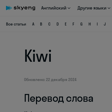
Английский
Другие языки
Все статьи
A
B
C
D
E
F
G
H
I
J
Kiwi
Обновлено: 22 декабря 2024
Перевод слова