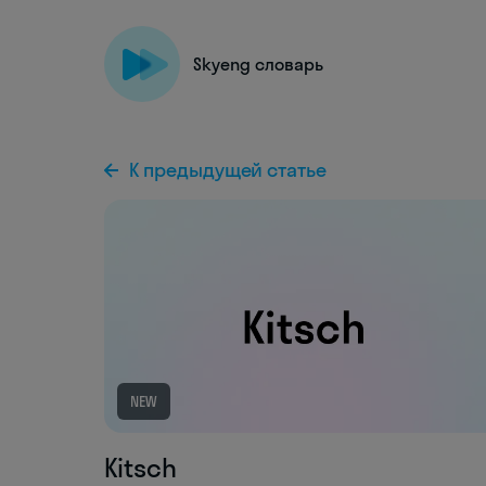
Skyeng словарь
К предыдущей статье
NEW
Kitsch