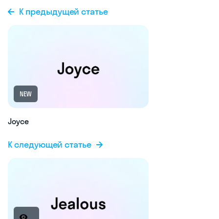
К предыдущей статье
NEW
Joyce
К следующей статье