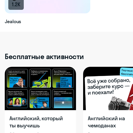
1.2K
Jealous
Бесплатные активности
Английский, который
Английский на
ты выучишь
чемоданах