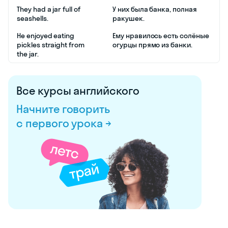
They had a jar full of
У них была банка, полная
seashells.
ракушек.
He enjoyed eating
Ему нравилось есть солёные
pickles straight from
огурцы прямо из банки.
the jar.
Все курсы английского
Начните говорить
с первого урока →