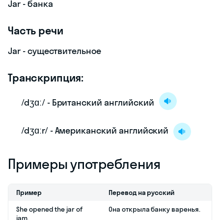
Jar - банка
Часть речи
Jar - существительное
Транскрипция:
/dʒɑː/ - Британский английский
/dʒɑːr/ - Американский английский
Примеры употребления
Пример
Перевод на русский
She opened the jar of
Она открыла банку варенья.
jam.