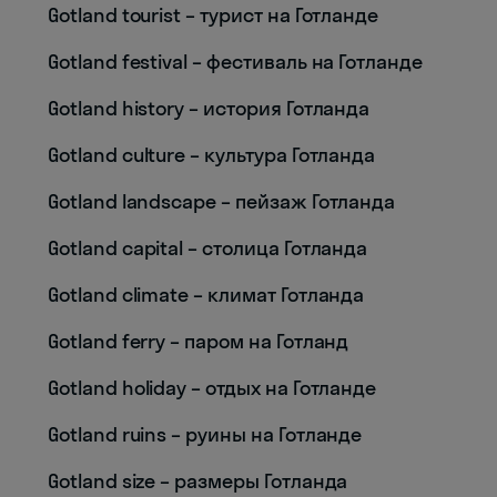
Gotland tourist – турист на Готланде
Gotland festival – фестиваль на Готланде
Gotland history – история Готланда
Gotland culture – культура Готланда
Gotland landscape – пейзаж Готланда
Gotland capital – столица Готланда
Gotland climate – климат Готланда
Gotland ferry – паром на Готланд
Gotland holiday – отдых на Готланде
Gotland ruins – руины на Готланде
Gotland size – размеры Готланда