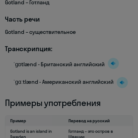
Gotland – Готланд
Часть речи
Gotland – существительное
Транскрипция:
ˈɡɒtlænd - Британский английский
ˈɡɑːtlænd - Американский английский
Примеры употребления
Пример
Перевод на русский
Gotland is an island in
Готланд – это остров в
Sweden.
Швеции.