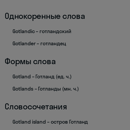
Однокоренные слова
Gotlandic – готландский
Gotlander – готландец
Формы слова
Gotland – Готланд (ед. ч.)
Gotlands – Готланды (мн. ч.)
Словосочетания
Gotland island – остров Готланд