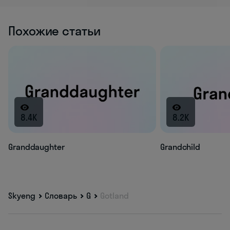
Похожие статьи
8.4K
8.2K
Granddaughter
Grandchild
Skyeng
Словарь
G
Gotland