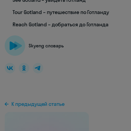
Tour Gotland – путешествие по Готланду
Reach Gotland – добраться до Готланда
Skyeng словарь
К предыдущей статье