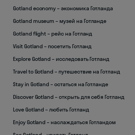
Gotland economy – экономика Готланда
Gotland museum – музей на Готланде
Gotland flight – рейс на Готланд
Visit Gotland – посетить Готланд
Explore Gotland – исследовать Готланд
Travel to Gotland – путешествие на Готланд
Stay in Gotland – остаться на Готланде
Discover Gotland – открыть для себя Готланд
Love Gotland – любить Готланд
Enjoy Gotland – наслаждаться Готландом
See Gotland – увидеть Готланд