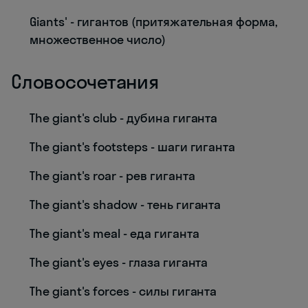
Giants' - гигантов (притяжательная форма,
множественное число)
Словосочетания
The giant's club - дубина гиганта
The giant's footsteps - шаги гиганта
The giant's roar - рев гиганта
The giant's shadow - тень гиганта
The giant's meal - еда гиганта
The giant's eyes - глаза гиганта
The giant's forces - силы гиганта