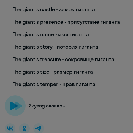
The giant's castle - замок гиганта
The giant's presence - присутствие гиганта
The giant's name - имя гиганта
The giant's story - история гиганта
The giant's treasure - сокровище гиганта
The giant's size - размер гиганта
The giant's temper - нрав гиганта
Skyeng словарь