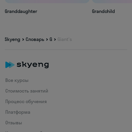
Granddaughter
Grandchild
Skyeng
Словарь
G
Giant's
Все курсы
Стоимость занятий
Процесс обучения
Платформа
Отзывы