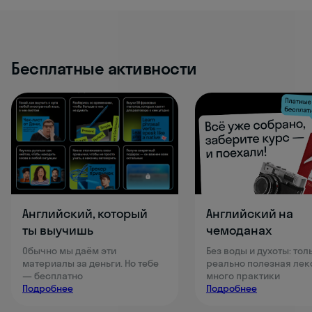
Бесплатные активности
Английский, который
Английский на
ты выучишь
чемоданах
Обычно мы даём эти
Без воды и духоты: тол
материалы за деньги. Но тебе
реально полезная лек
— бесплатно
много практики
Подробнее
Подробнее