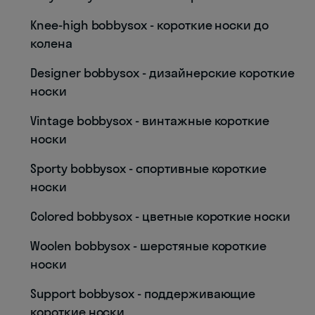
Knee-high bobbysox - короткие носки до
колена
Designer bobbysox - дизайнерские короткие
носки
Vintage bobbysox - винтажные короткие
носки
Sporty bobbysox - спортивные короткие
носки
Colored bobbysox - цветные короткие носки
Woolen bobbysox - шерстяные короткие
носки
Support bobbysox - поддерживающие
короткие носки