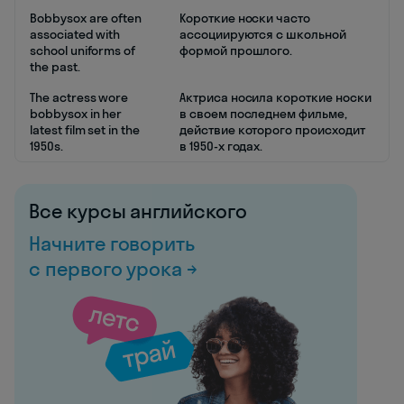
Bobbysox are often
Короткие носки часто
associated with
ассоциируются с школьной
school uniforms of
формой прошлого.
the past.
The actress wore
Актриса носила короткие носки
bobbysox in her
в своем последнем фильме,
latest film set in the
действие которого происходит
1950s.
в 1950-х годах.
Все курсы английского
Начните говорить
с первого урока →