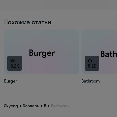
Похожие статьи
8.2K
8.2K
Burger
Bathroom
Skyeng
Словарь
B
Bobbysox