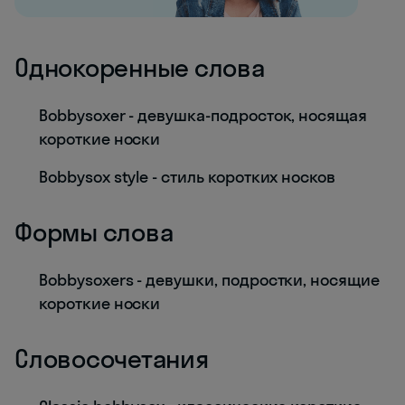
Однокоренные слова
Bobbysoxer - девушка-подросток, носящая
короткие носки
Bobbysox style - стиль коротких носков
Формы слова
Bobbysoxers - девушки, подростки, носящие
короткие носки
Словосочетания