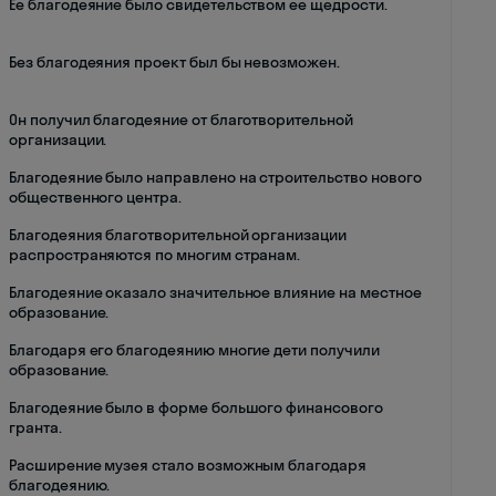
Ее благодеяние было свидетельством ее щедрости.
Без благодеяния проект был бы невозможен.
Он получил благодеяние от благотворительной
организации.
Благодеяние было направлено на строительство нового
общественного центра.
Благодеяния благотворительной организации
распространяются по многим странам.
Благодеяние оказало значительное влияние на местное
образование.
Благодаря его благодеянию многие дети получили
образование.
Благодеяние было в форме большого финансового
гранта.
Расширение музея стало возможным благодаря
благодеянию.