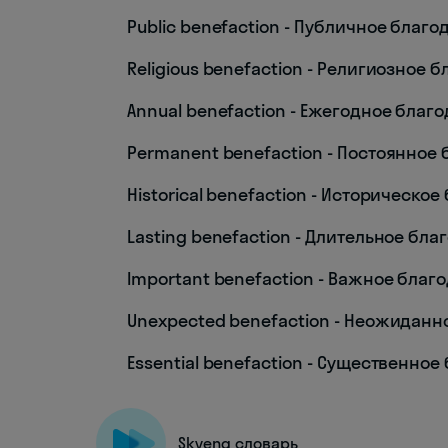
Public benefaction - Публичное благ
Religious benefaction - Религиозное 
Annual benefaction - Ежегодное благ
Permanent benefaction - Постоянное
Historical benefaction - Историческо
Lasting benefaction - Длительное бл
Important benefaction - Важное благ
Unexpected benefaction - Неожиданн
Essential benefaction - Существенно
Skyeng словарь