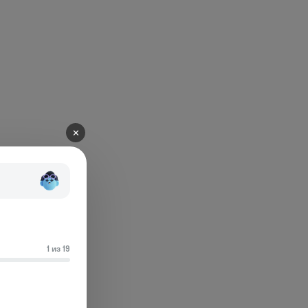
✕
1 из 19