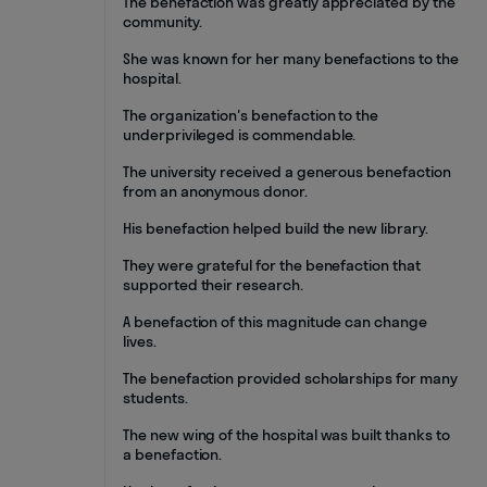
The benefaction was greatly appreciated by the
community.
She was known for her many benefactions to the
hospital.
The organization's benefaction to the
underprivileged is commendable.
The university received a generous benefaction
from an anonymous donor.
His benefaction helped build the new library.
They were grateful for the benefaction that
supported their research.
A benefaction of this magnitude can change
lives.
The benefaction provided scholarships for many
students.
The new wing of the hospital was built thanks to
a benefaction.