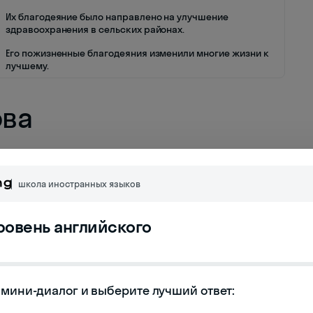
Их благодеяние было направлено на улучшение
здравоохранения в сельских районах.
Его пожизненные благодеяния изменили многие жизни к
лучшему.
ова
школа иностранных языков
уровень английского
мини-диалог и выберите лучший ответ:
