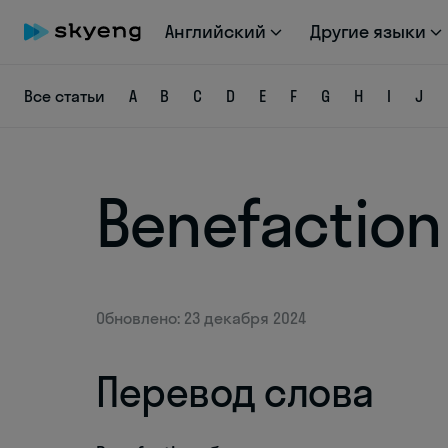
Английский
Другие языки
Все статьи
A
B
C
D
E
F
G
H
I
J
Benefaction
Обновлено: 23 декабря 2024
Перевод слова