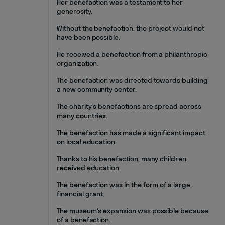
Her benefaction was a testament to her
generosity.
Without the benefaction, the project would not
have been possible.
He received a benefaction from a philanthropic
organization.
The benefaction was directed towards building
a new community center.
The charity's benefactions are spread across
many countries.
The benefaction has made a significant impact
on local education.
Thanks to his benefaction, many children
received education.
The benefaction was in the form of a large
financial grant.
The museum's expansion was possible because
of a benefaction.