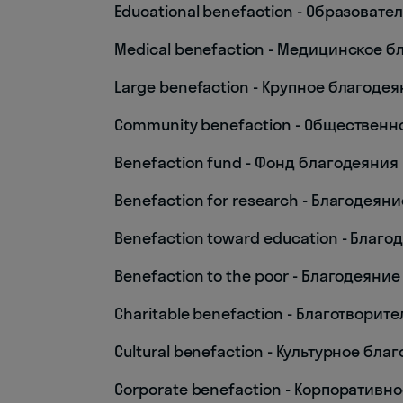
Educational benefaction - Образоват
Medical benefaction - Медицинское 
Large benefaction - Крупное благоде
Community benefaction - Общественн
Benefaction fund - Фонд благодеяния
Benefaction for research - Благодея
Benefaction toward education - Благ
Benefaction to the poor - Благодеяни
Charitable benefaction - Благотвори
Cultural benefaction - Культурное бла
Corporate benefaction - Корпоративн