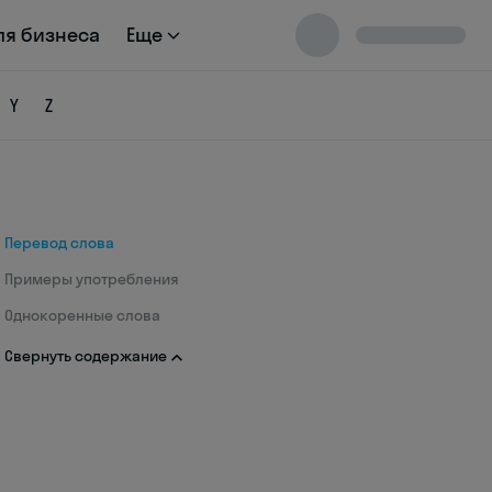
ля бизнеса
Еще
Y
Z
Перевод слова
Примеры употребления
Однокоренные слова
Свернуть содержание