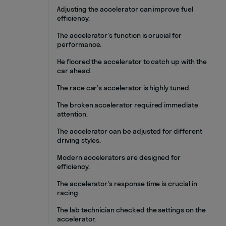
Adjusting the accelerator can improve fuel
efficiency.
The accelerator's function is crucial for
performance.
He floored the accelerator to catch up with the
car ahead.
The race car’s accelerator is highly tuned.
The broken accelerator required immediate
attention.
The accelerator can be adjusted for different
driving styles.
Modern accelerators are designed for
efficiency.
The accelerator's response time is crucial in
racing.
The lab technician checked the settings on the
accelerator.