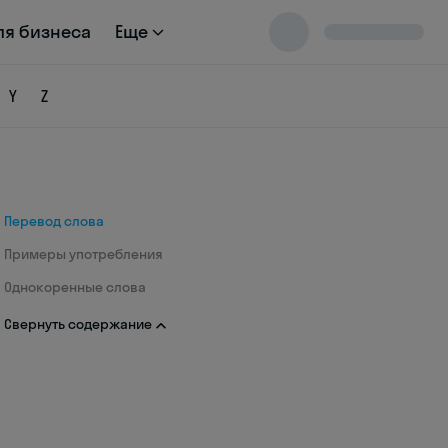
ля бизнеса
Еще
Y
Z
Перевод слова
Примеры употребления
Однокоренные слова
Свернуть содержание