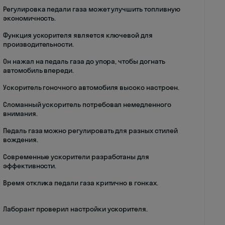
Регулировка педали газа может улучшить топливную
экономичность.
Функция ускорителя является ключевой для
производительности.
Он нажал на педаль газа до упора, чтобы догнать
автомобиль впереди.
Ускоритель гоночного автомобиля высоко настроен.
Сломанный ускоритель потребовал немедленного
внимания.
Педаль газа можно регулировать для разных стилей
вождения.
Современные ускорители разработаны для
эффективности.
Время отклика педали газа критично в гонках.
Лаборант проверил настройки ускорителя.