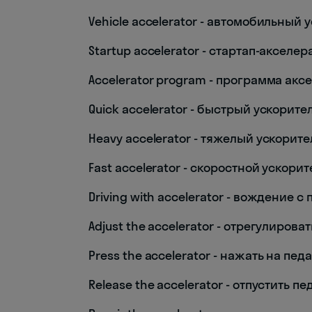
Vehicle accelerator - автомобильный 
Startup accelerator - стартап-акселер
Accelerator program - программа ак
Quick accelerator - быстрый ускорите
Heavy accelerator - тяжелый ускорите
Fast accelerator - скоростной ускорит
Driving with accelerator - вождение с
Adjust the accelerator - отрегулирова
Press the accelerator - нажать на пед
Release the accelerator - отпустить пе