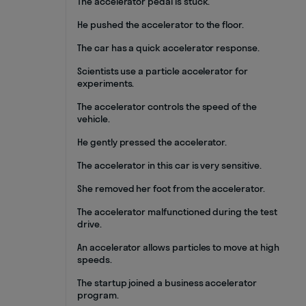
The accelerator pedal is stuck.
He pushed the accelerator to the floor.
The car has a quick accelerator response.
Scientists use a particle accelerator for
experiments.
The accelerator controls the speed of the
vehicle.
He gently pressed the accelerator.
The accelerator in this car is very sensitive.
She removed her foot from the accelerator.
The accelerator malfunctioned during the test
drive.
An accelerator allows particles to move at high
speeds.
The startup joined a business accelerator
program.