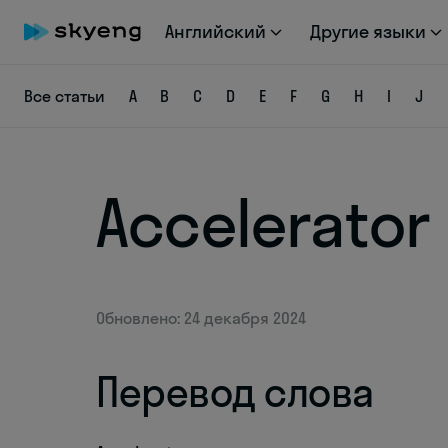
Английский
Другие языки
Все статьи
A
B
C
D
E
F
G
H
I
J
Accelerator
Обновлено: 24 декабря 2024
Перевод слова