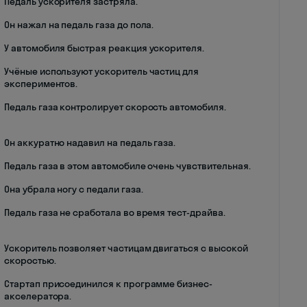
Педаль ускорителя застряла.
Он нажал на педаль газа до пола.
У автомобиля быстрая реакция ускорителя.
Учёные используют ускоритель частиц для
экспериментов.
Педаль газа контролирует скорость автомобиля.
Он аккуратно надавил на педаль газа.
Педаль газа в этом автомобиле очень чувствительная.
Она убрала ногу с педали газа.
Педаль газа не сработала во время тест-драйва.
Ускоритель позволяет частицам двигаться с высокой
скоростью.
Стартап присоединился к программе бизнес-
акселератора.