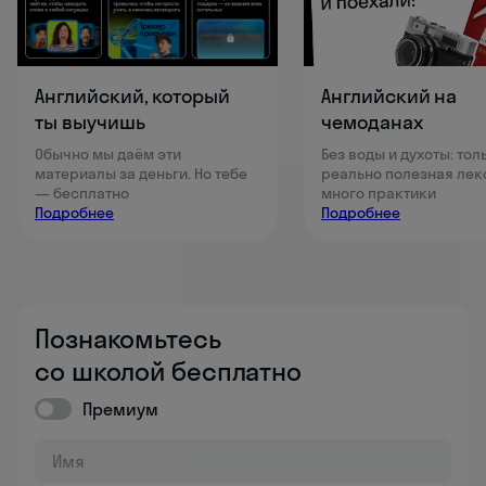
Английский, который
Английский на
ты выучишь
чемоданах
Обычно мы даём эти
Без воды и духоты: тол
материалы за деньги. Но тебе
реально полезная лек
— бесплатно
много практики
Подробнее
Подробнее
Познакомьтесь
со школой бесплатно
Премиум