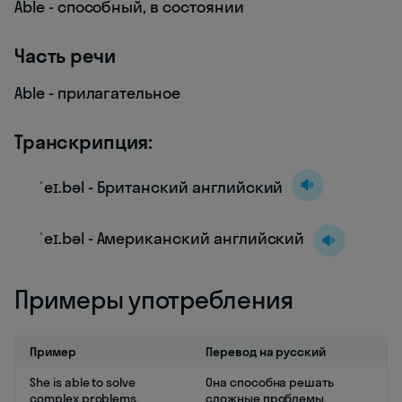
Able - способный, в состоянии
Часть речи
Able - прилагательное
Транскрипция:
ˈeɪ.bəl - Британский английский
ˈeɪ.bəl - Американский английский
Примеры употребления
Пример
Перевод на русский
She is able to solve
Она способна решать
complex problems.
сложные проблемы.