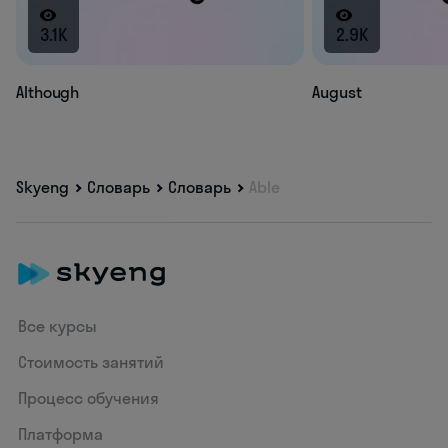
3.1K
2.9K
Although
August
Skyeng
Словарь
Словарь
Able
Все курсы
Стоимость занятий
Процесс обучения
Платформа