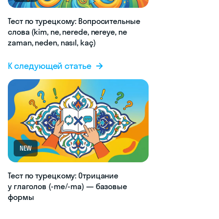
Тест по турецкому: Вопросительные
слова (kim, ne, nerede, nereye, ne
zaman, neden, nasıl, kaç)
К следующей статье
NEW
Тест по турецкому: Отрицание
у глаголов (-me/-ma) — базовые
формы