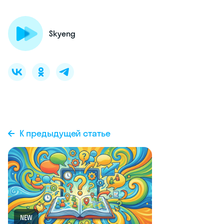
Skyeng
К предыдущей статье
NEW