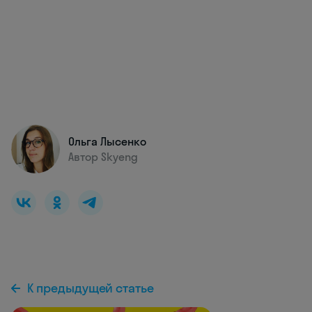
Ольга Лысенко
Автор Skyeng
К предыдущей статье