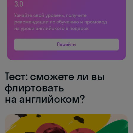
3.0
Узнайте свой уровень, получите
рекомендации по обучению и промокод
на уроки английского в подарок
Перейти
Тест: сможете ли вы
флиртовать
на английском?