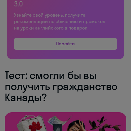
3.0
Узнайте свой уровень, получите
рекомендации по обучению и промокод
на уроки английского в подарок
Перейти
Тест: смогли бы вы
получить гражданство
Канады?