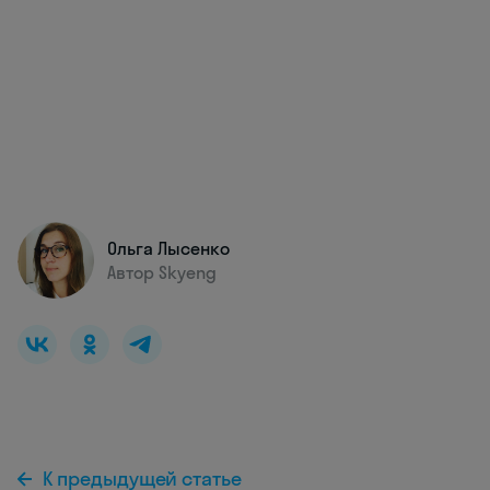
Ольга Лысенко
Автор Skyeng
К предыдущей статье