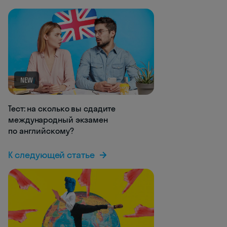
NEW
Тест: на сколько вы сдадите
международный экзамен
по английскому?
К следующей статье